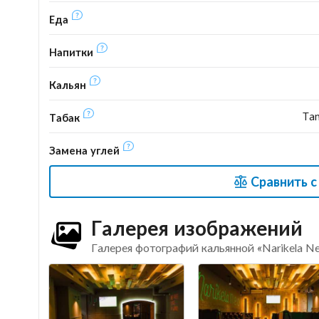
Еда
Напитки
Кальян
Tan
Табак
Замена углей
Сравнить с
Галерея изображений
Галерея фотографий кальянной «Narikela N