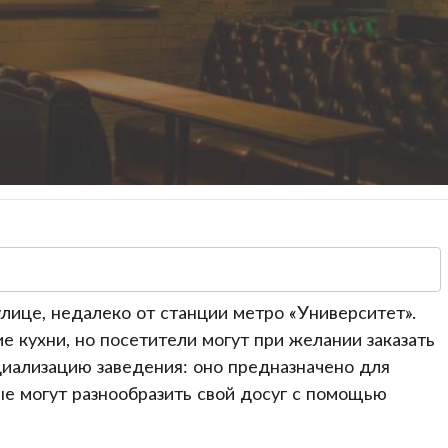
 улице, недалеко от станции метро «Университет».
е кухни, но посетители могут при желании заказать
циализацию заведения: оно предназначено для
е могут разнообразить свой досуг с помощью