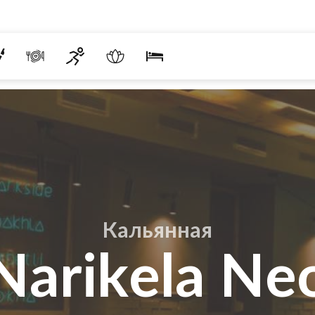
Кальянная
Narikela Ne