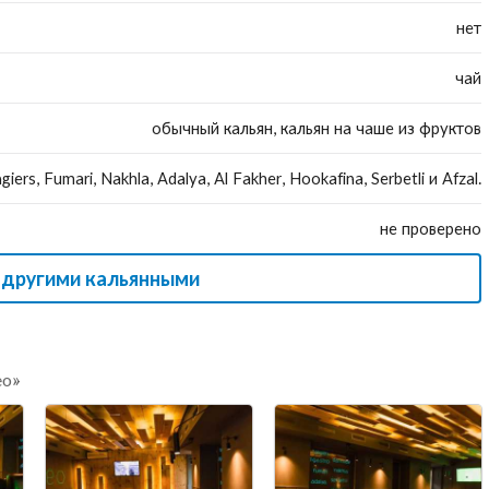
нет
чай
обычный кальян, кальян на чаше из фруктов
giers, Fumari, Nakhla, Adalya, Al Fakher, Hookafina, Serbetli и Afzal.
не проверено
 другими кальянными
eo»