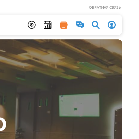
ОБРАТНАЯ СВЯЗЬ
o