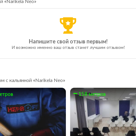
й «Narikela Neo»
Напишите свой отзыв первым!
И возможно именно ваш отзыв станет лучшим отзывом!
м с кальянной «Narikela Neo»
етров
158 метров