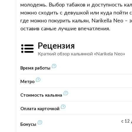
молодежь. Выбор табаков и доступность ка
можно сходить с девушкой или куда пойти с
где можно покурить кальян, Narikella Neo –
оставив самые лучшие впечатления.
Рецензия
Краткий обзор кальянной «Narikela Neo»
Время работы
Метро
Стоимость кальяна
Оплата карточкой
с 12 
Бонусы