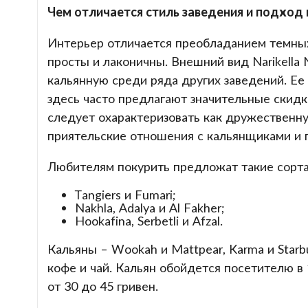
Чем отличается стиль заведения и подход
Интерьер отличается преобладанием темных 
просты и лаконичны. Внешний вид Narikella
кальянную среди ряда других заведений. Е
здесь часто предлагают значительные скидк
следует охарактеризовать как дружественну
приятельские отношения с кальянщиками и 
Любителям покурить предложат такие сорта 
Tangiers и Fumari;
Nakhla, Adalya и Al Fakher;
Hookafina, Serbetli и Afzal.
Кальяны – Wookah и Mattpear, Karma и Starbu
кофе и чай. Кальян обойдется посетителю в 1
от 30 до 45 гривен.