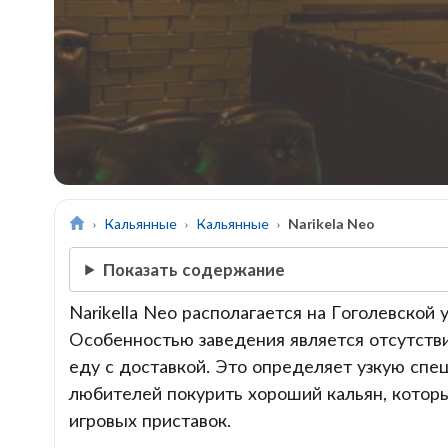
Кальянные
Кальянные
Narikela Neo
Показать содержание
Narikella Neo располагается на Гоголевской
Особенностью заведения является отсутстви
еду с доставкой. Это определяет узкую спе
любителей покурить хороший кальян, которы
игровых приставок.