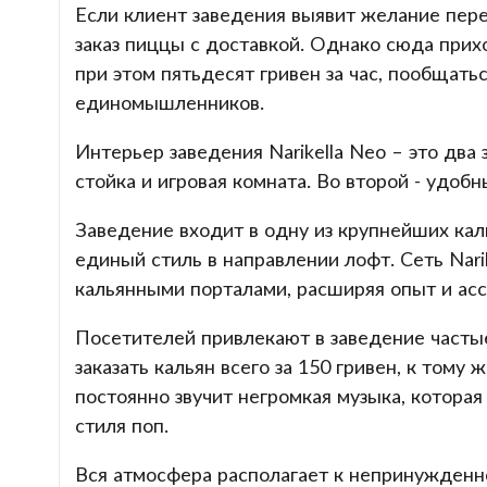
Если клиент заведения выявит желание перек
заказ пиццы с доставкой. Однако сюда приход
при этом пятьдесят гривен за час, пообщать
единомышленников.
Интерьер заведения Narikella Neo – это два
стойка и игровая комната. Во второй - удоб
Заведение входит в одну из крупнейших кал
единый стиль в направлении лофт. Сеть Nar
кальянными порталами, расширяя опыт и ас
Посетителей привлекают в заведение частые
заказать кальян всего за 150 гривен, к тому 
постоянно звучит негромкая музыка, котора
стиля поп.
Вся атмосфера располагает к непринужденн