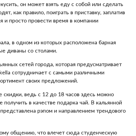
усить, он может взять еду с собой или сделать
ят, как правило, поиграть в приставку, заплатив
ся и просто провести время в компании
 зала, в одном из которых расположена барная
ные диваны со столами.
ьянных сетей города, которая предусматривает
ikella сотрудничает с самыми различными
сортимент своих предложений.
 скидки, ведь с 12 до 18 часов здесь можно
же получить в качестве подарка чай. В кальянной
я представлена рэпом и направлением трендового
ому общению, что влечет сюда студенческую