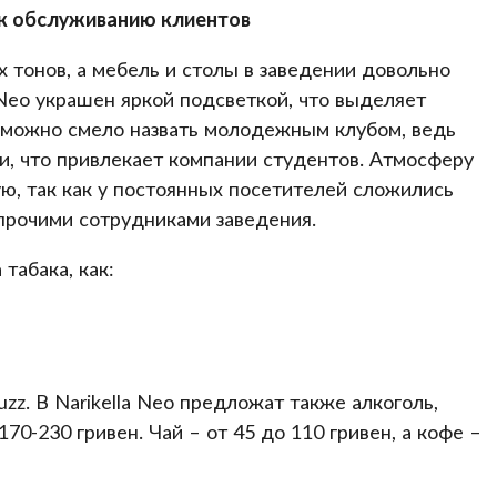
 к обслуживанию клиентов
тонов, а мебель и столы в заведении довольно
 Neo украшен яркой подсветкой, что выделяет
е можно смело назвать молодежным клубом, ведь
и, что привлекает компании студентов. Атмосферу
ю, так как у постоянных посетителей сложились
прочими сотрудниками заведения.
табака, как:
zz. В Narikella Neo предложат также алкоголь,
70-230 гривен. Чай – от 45 до 110 гривен, а кофе –