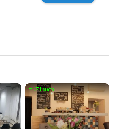
171 метр