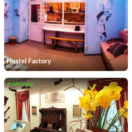
Hostel Factory
Хостел
341 метр