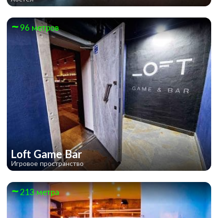
96 метров
Loft Game Bar
Игровое пространство
213 метра