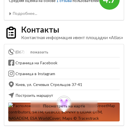
Средняя оценка на основе
1 отзыва
пользователей
Подробнее...
Контакты
Контактная информация ивент площадки «Atlas»
(067) 347-87-87
показать
Страница на Facebook
Страница в Instagram
Киев, ул. Сечевых Стрельцов 37-41
Построить маршрут
Посмотреть на карте