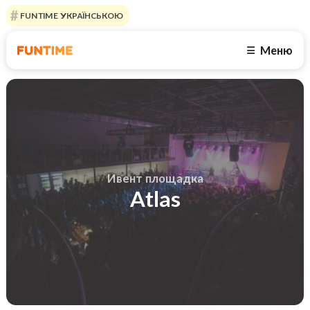
FUNTIME УКРАЇНСЬКОЮ
Меню
☰
Ивент площадка
Atlas