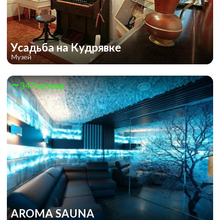
Усадьба на Кудрявке
Музей
347 метров
AROMA SAUNA