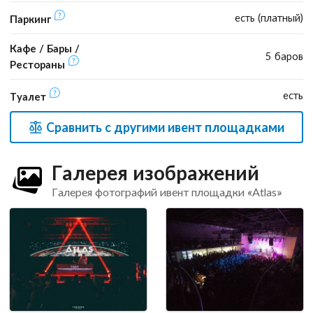
есть (платный)
Паркинг
Кафе / Бары /
5 баров
Рестораны
есть
Туалет
Сравнить с другими ивент площадками
Галерея изображений
Галерея фотографий ивент площадки «Atlas»