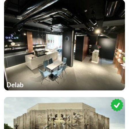
Delab