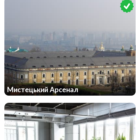
Мистецький Арсенал