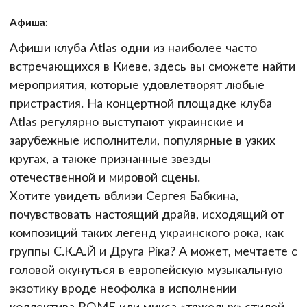
Афиша:
Афиши клуба Atlas одни из наиболее часто
встречающихся в Киеве, здесь вы сможете найти
мероприятия, которые удовлетворят любые
пристрастия. На концертной площадке клуба
Atlas регулярно выступают украинские и
зарубежные исполнители, популярные в узких
кругах, а также признанные звезды
отечественной и мировой сцены.
Хотите увидеть вблизи Сергея Бабкина,
почувствовать настоящий драйв, исходящий от
композиций таких легенд украинского рока, как
группы С.К.А.Й и Друга Ріка? А может, мечтаете с
головой окунуться в европейскую музыкальную
экзотику вроде неофолка в исполнении
коллектива ROME или микса «тяжелых» стилей