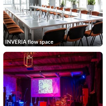
INVERIA flow space