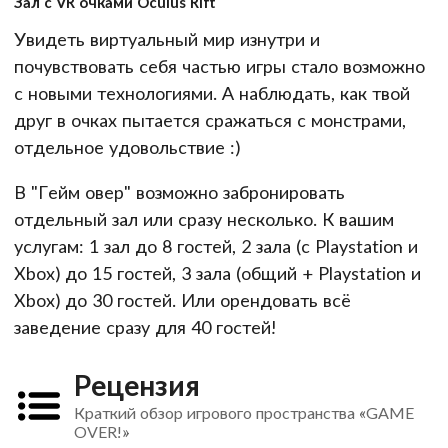
Зал с VR очками Oculus Rift
Увидеть виртуальный мир изнутри и
почувствовать себя частью игры стало возможно
с новыми технологиями. А наблюдать, как твой
друг в очках пытается сражаться с монстрами,
отдельное удовольствие :)
В "Гейм овер" возможно забронировать
отдельный зал или сразу несколько. К вашим
услугам: 1 зал до 8 гостей, 2 зала (с Playstation и
Xbox) до 15 гостей, 3 зала (общий + Playstation и
Xbox) до 30 гостей. Или орендовать всё
заведение сразу для 40 гостей!
Рецензия
Краткий обзор игрового пространства «GAME
OVER!»