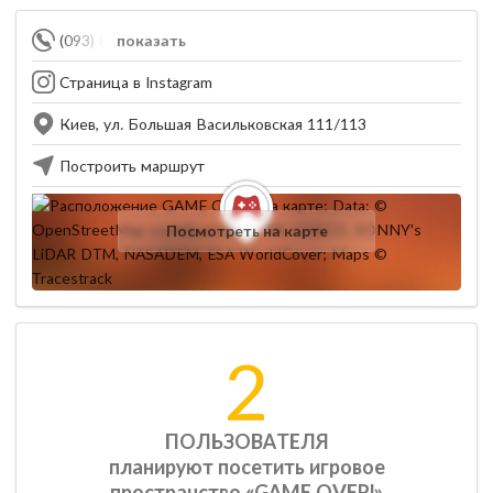
(093) 844-84-33
показать
Страница в Instagram
Киев, ул. Большая Васильковская 111/113
Построить маршрут
Посмотреть на карте
2
ПОЛЬЗОВАТЕЛЯ
планируют посетить игровое
пространство «GAME OVER!»