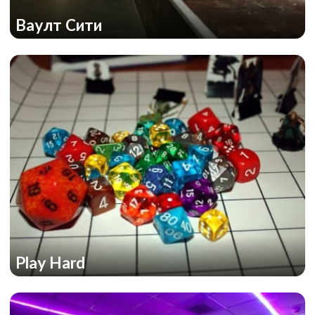
Ваулт Сити
Play Hard