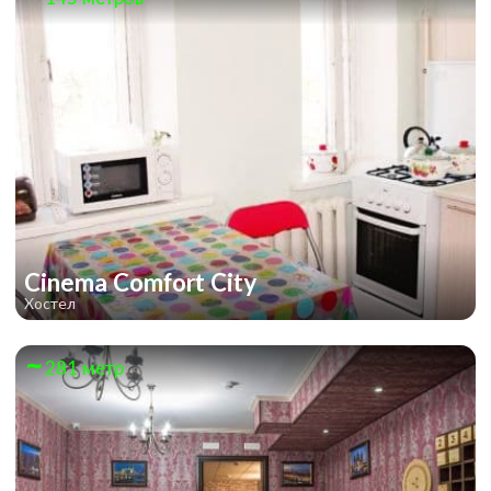
Cinema Comfort City
Хостел
281 метр