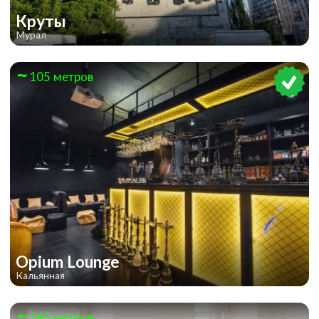
Круты
Мурал
105 метров
Opium Lounge
Кальянная
145 метров