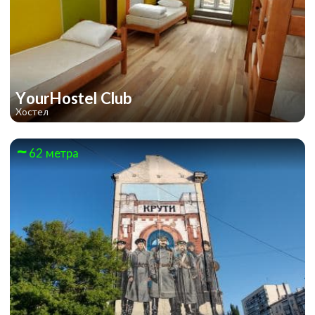
YourHostel Club
Хостел
62 метра