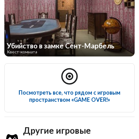
Убийство в замке Сент-Марбель
Квест-комната
Посмотреть все, что рядом с игровым
пространством «GAME OVER!»
Другие игровые