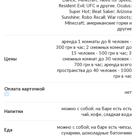
Resident Evil; UFC и другие. Oculus:
Super Hot; Beat Saber; Arizona
Sunshine; Robo Recall; War robots;
Minecraft; американские горки и
другие
аренда 1 комнаты до 8 человек -
300 грн в час; 2 смежных комнат до
15 человек - 500 грн в час; 3
Цены
смежных комнат до 30 человек -
700 грн в час; аренда всего
пространства до 40 человек - 1000
грн в час
Оплата карточкой
нет
можно с собой; на баре есть есть
Напитки
чай, кофе, сладкая вода
можно с собой; на баре есть чипсы,
Еда
сухарики, шоколадные батончики