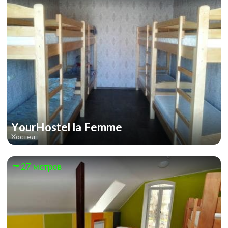
YourHostel la Femme
Хостел
27 метров