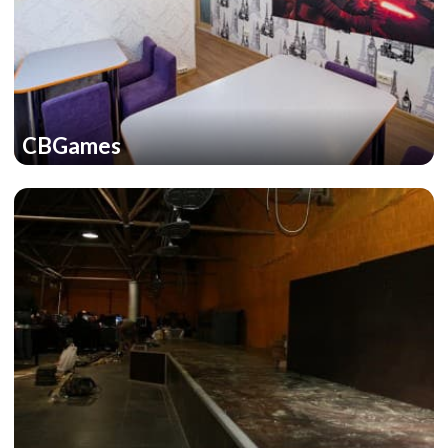
CBGames