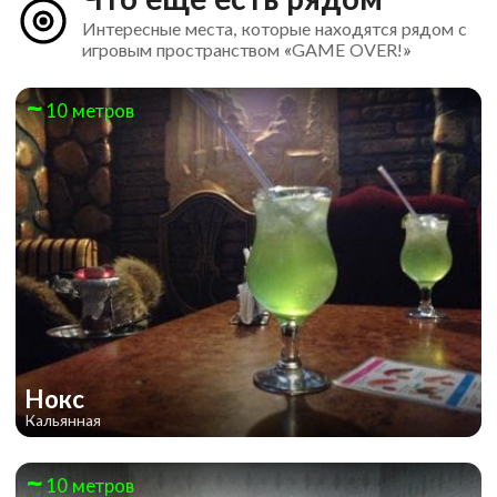
Интересные места, которые находятся рядом с
игровым пространством «GAME OVER!»
10 метров
Нокс
Кальянная
10 метров