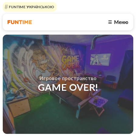
FUNTIME УКРАЇНСЬКОЮ
Меню
☰
Игровое пространство
GAME OVER!