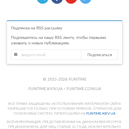
Подписка на RSS рассылку
Подпишитесь на нашу RSS ленту, чтобы первыми
узнавать о новых публикациях.
Подписаться
© 2015-2026 FUNTIME
FUNTIME.KYIV.UA
•
FUNTIME.COM.UA
ВСЕ ПРАВА ЗАЩИЩЕНЫ. ИСПОЛЬЗОВАНИЕ МАТЕРИАЛОВ САЙТА
РАЗРЕШАЕТСЯ ТОЛЬКО ПРИ УСЛОВИИ ПРЯМОЙ, ОТКРЫТОЙ ДЛЯ
ПОИСКОВЫХ СИСТЕМ, ГИПЕРССЫЛКИ НА
FUNTIME.KIEV.UA
ВСЯ ИНФОРМАЦИЯ, ПРЕДСТАВЛЕННАЯ НА ДАННОМ ВЕБ-РЕСУРСЕ,
ПРЕДНАЗНАЧЕНА ДЛЯ ЛИЦ СТАРШЕ 21 ГОДА, ИСКЛЮЧИТЕЛЬНО