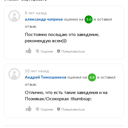
8 лет назад
александр чуприна
оценил на
и оставил
5.0
отзыв:
Постоянно посещаю это заведение,
рекомендую всем)))
Оценки
Пожаловаться
10 лет назад
Андрей Тимошенков
оценил на
и оставил
4.8
отзыв:
Отлично, что есть такие заведения и на
Позняках/Осокорках :thumbsup:
Оценки
Пожаловаться