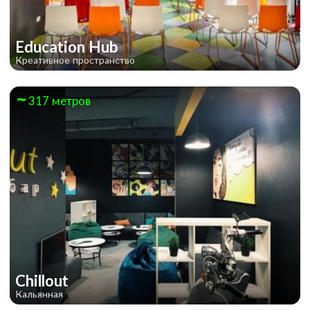
Education Hub
Креативное пространство
317 метров
Chillout
Кальянная