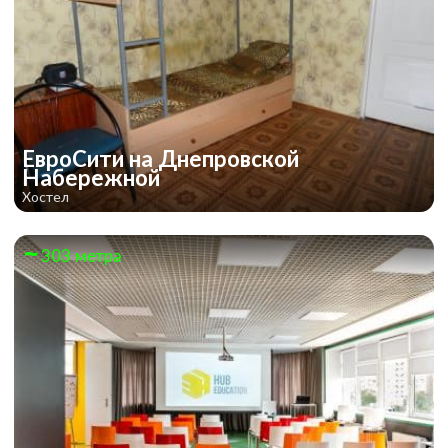
ЕвроСити на Днепровской
Набережной
Хостел
303 метра