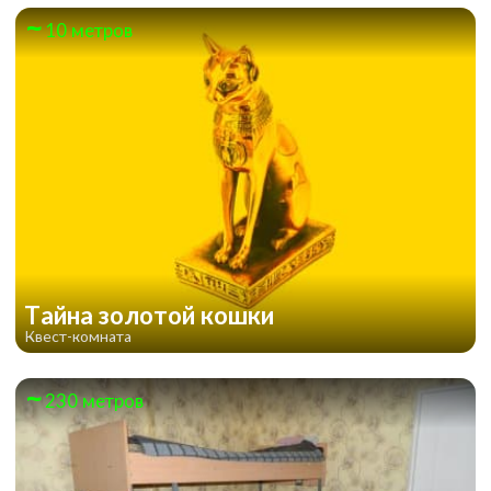
10 метров
Тайна золотой кошки
Квест-комната
230 метров