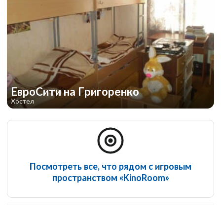
ЕвроСити на Григоренко
Хостел
Посмотреть все, что рядом с игровым
пространством «KinoRoom»