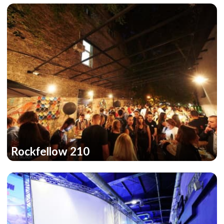
Rockfellow 210