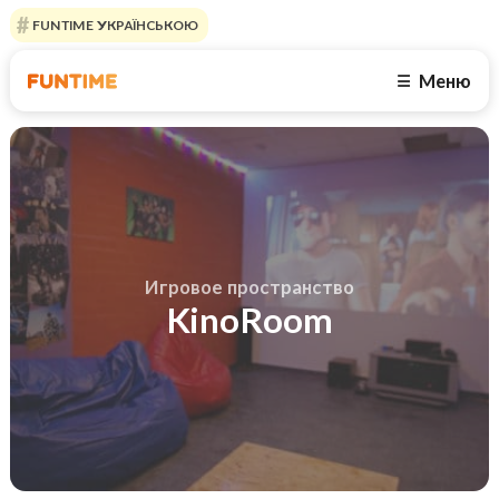
FUNTIME УКРАЇНСЬКОЮ
Меню
☰
Игровое пространство
KinoRoom