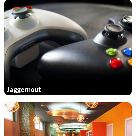
Jaggernout