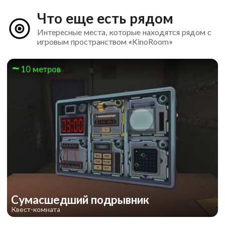
Что еще есть рядом
Интересные места, которые находятся рядом с
игровым пространством «KinoRoom»
10 метров
Сумасшедший подрывник
Квест-комната