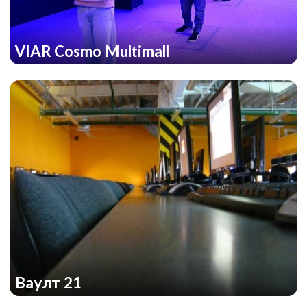
VIAR Cosmo Multimall
Ваулт 21