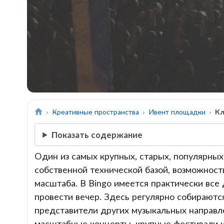
Креативные пространства
Ивент площадки
Кл
Показать содержание
Один из самых крупных, старых, популярных
собственной технической базой, возможнос
масштаба. В Bingo имеется практически все 
провести вечер. Здесь регулярно собираются
представители других музыкальных направл
масштабные концерты, крупные фестивали и 