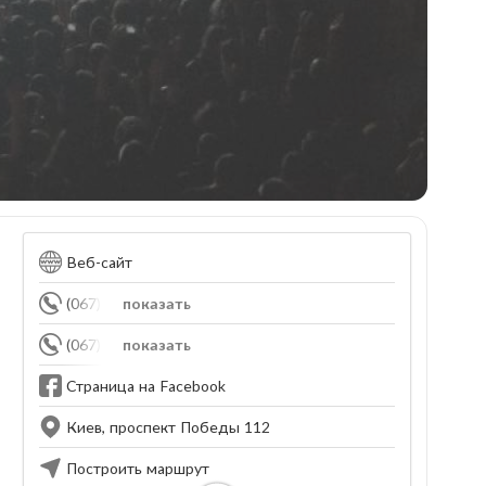
Веб-сайт
(067) 329-65-80
показать
(067) 632-04-48
показать
Страница на Facebook
Киев, проспект Победы 112
Построить маршрут