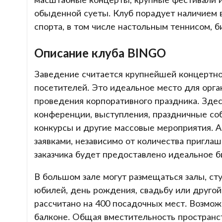
обыденной суеты. Клуб порадует наличием
спорта, в том числе настольным теннисом, б
Описание клуба BINGO
Заведение считается крупнейшей концертно
посетителей. Это идеальное место для орга
проведения корпоративного праздника. Зде
конференции, выступления, праздничные соб
конкурсы и другие массовые мероприятия. 
заявками, независимо от количества пригла
заказчика будет предоставлено идеальное 
В большом зале могут размещаться залы, сту
юбилей, день рождения, свадьбу или друго
рассчитано на 400 посадочных мест. Возможн
балконе. Общая вместительность пространс