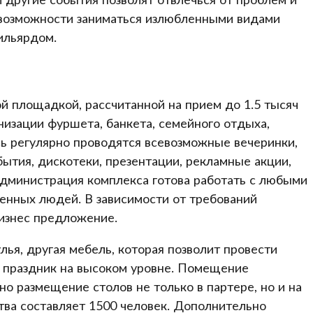
 возможности заниматься излюбленными видами
ильярдом.
й площадкой, рассчитанной на прием до 1.5 тысяч
низации фуршета, банкета, семейного отдыха,
сь регулярно проводятся всевозможные вечеринки,
ытия, дискотеки, презентации, рекламные акции,
Администрация комплекса готова работать с любыми
шенных людей. В зависимости от требований
бизнес предложение.
лья, другая мебель, которая позволит провести
й праздник на высоком уровне. Помещение
о размещение столов не только в партере, но и на
тва составляет 1500 человек. Дополнительно