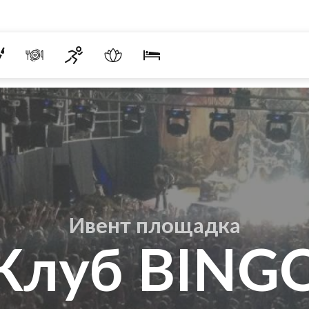
Ивент площадка
Клуб BING