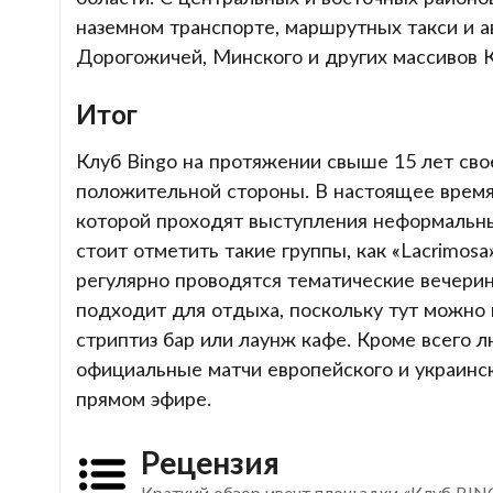
наземном транспорте, маршрутных такси и а
Дорогожичей, Минского и других массивов К
Итог
Клуб Bingo на протяжении свыше 15 лет сво
положительной стороны. В настоящее время
которой проходят выступления неформальны
стоит отметить такие группы, как «Lacrimosa», 
регулярно проводятся тематические вечери
подходит для отдыха, поскольку тут можно 
стриптиз бар или лаунж кафе. Кроме всего 
официальные матчи европейского и украинск
прямом эфире.
Рецензия
Краткий обзор ивент площадки «Клуб BI