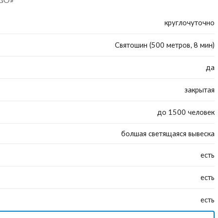
круглочуточно
Святошин (500 метров, 8 мин)
да
закрытая
до 1500 человек
болшая светящаяся вывеска
есть
есть
есть