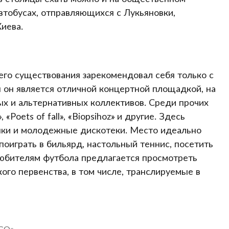
втобусах, отправляющихся с Лукьяновки,
иева.
его существования зарекомендовал себя только с
 он является отличной концертной площадкой, на
х и альтернативных коллективов. Среди прочих
«Poets of fall», «Biopsihoz» и другие. Здесь
нки и молодежные дискотеки. Место идеально
поиграть в бильярд, настольный теннис, посетить
любителям футбола предлагается просмотреть
ого первенства, в том числе, транслируемые в
NGO»