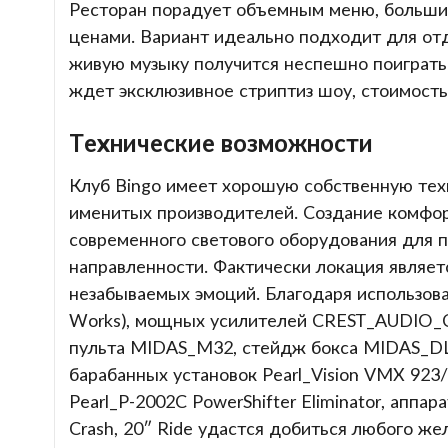
Ресторан порадует объемным меню, больши
ценами. Вариант идеально подходит для отды
живую музыку получится неспешно поиграть 
ждет эксклюзивное стриптиз шоу, стоимость
Технические возможности
Клуб Bingo имеет хорошую собственную тех
именитых производителей. Создание комфо
современного светового оборудования для 
направленности. Фактически локация являе
незабываемых эмоций. Благодаря использова
Works), мощных усилителей CREST_AUDIO_C
пульта MIDAS_M32, стейдж бокса MIDAS_DL3
барабанных установок Pearl_Vision VMX 923/C
Pearl_P-2002C PowerShifter Eliminator, аппара
Crash, 20″ Ride удастся добиться любого же