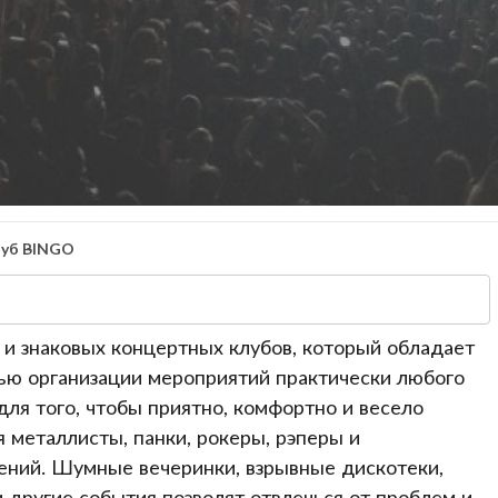
уб BINGO
 и знаковых концертных клубов, который обладает
тью организации мероприятий практически любого
для того, чтобы приятно, комфортно и весело
 металлисты, панки, рокеры, рэперы и
ений. Шумные вечеринки, взрывные дискотеки,
другие события позволят отвлечься от проблем и