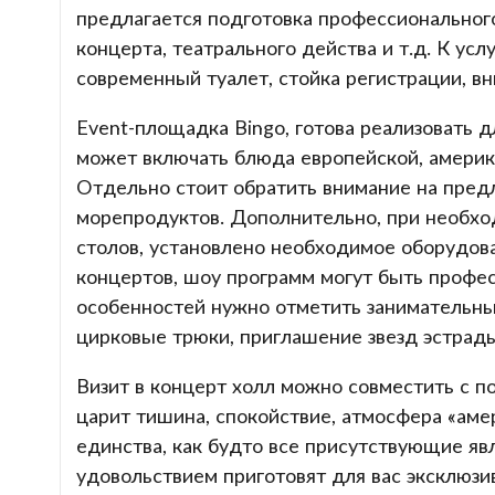
предлагается подготовка профессионального
концерта, театрального действа и т.д. К усл
современный туалет, стойка регистрации, в
Event-площадка Bingo, готова реализовать 
может включать блюда европейской, америка
Отдельно стоит обратить внимание на пред
морепродуктов. Дополнительно, при необход
столов, установлено необходимое оборудов
концертов, шоу программ могут быть профе
особенностей нужно отметить занимательны
цирковые трюки, приглашение звезд эстрады,
Визит в концерт холл можно совместить с п
царит тишина, спокойствие, атмосфера «ам
единства, как будто все присутствующие явл
удовольствием приготовят для вас эксклюзи