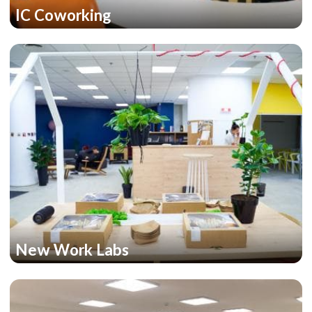
IC Coworking
New Work Labs