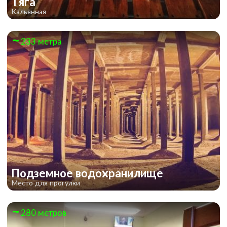
Тяга
Кальянная
233 метра
Подземное водохранилище
Место для прогулки
280 метров