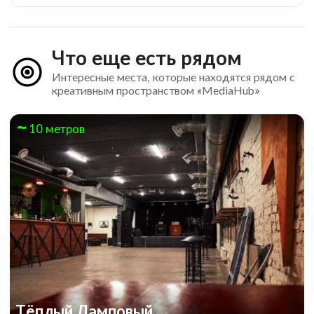
Что еще есть рядом
Интересные места, которые находятся рядом с
креативным пространством «MediaHub»
10 метров
Тёплый Ламповый