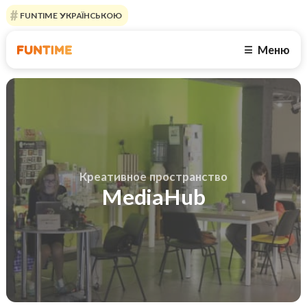
FUNTIME УКРАЇНСЬКОЮ
Меню
☰
Креативное пространство
MediaHub