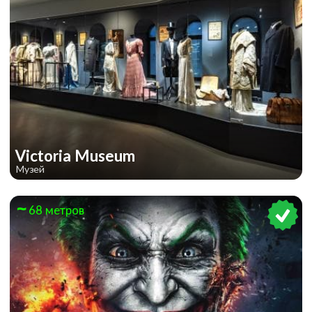
Victoria Museum
Музей
68 метров