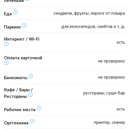
печеньки
сендвичи, фрукты, пироги от повара
Еда
для велосипедов, скейтов и т. д.
Паркинг
Интернет / Wi-Fi
есть
Оплата карточкой
не проверено
не проверено
Банкоматы
Кафе / Бары /
рестораны, суши-бар
Рестораны
есть
Рабочие места
принтер, сканер
Оргтехника