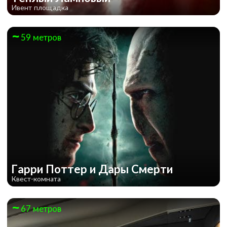
Ивент площадка
59 метров
Гарри Поттер и Дары Смерти
Квест-комната
67 метров