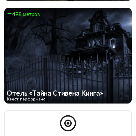
498 метров
Отель «Тайна Стивена Кинга»
Квест-перформанс