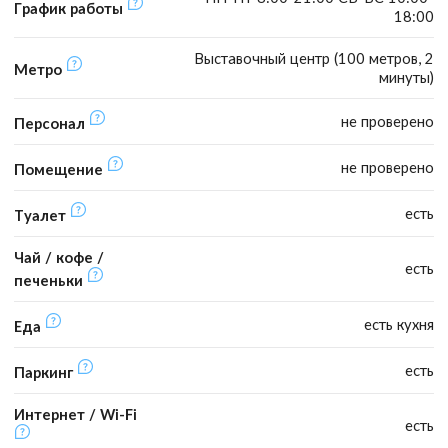
График работы
18:00
Выставочный центр (100 метров, 2
Метро
минуты)
не проверено
Персонал
не проверено
Помещение
есть
Туалет
Чай / кофе /
есть
печеньки
есть кухня
Еда
есть
Паркинг
Интернет / Wi-Fi
есть