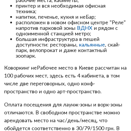
принтер и вся необходимая офисная
техника;
напитки, печенье, кухня и неБар;
расположен в новом офисном центре "Реле"
напротив парковой зоны
ВДНХ
и рядом с
одноименной станцией метро;
большая инфраструктура в пешей
доступности: рестораны,
кальянные
, скай-
парк, велопрокат и даже контактный
зоопарк.
Коворкинг неРабочее место в Киеве рассчитан на
100 рабочих мест, здесь есть 4 кабинета, в том
числе две переговорных, одно конф-
пространство и одно арт-пространство.
Оплата посещения для лаунж-зоны и ворк-зоны
отличаются. В свободном пространстве можно
арендовать место на час/день/месяц, что
обойдется соответственно в 30/79/1500 грн. В