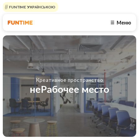
FUNTIME УКРАЇНСЬКОЮ
Меню
☰
Креативное пространство
неРабочее место