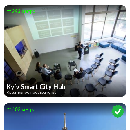
293 метра
Kyiv Smart City Hub
Креативное пространство
402 метра