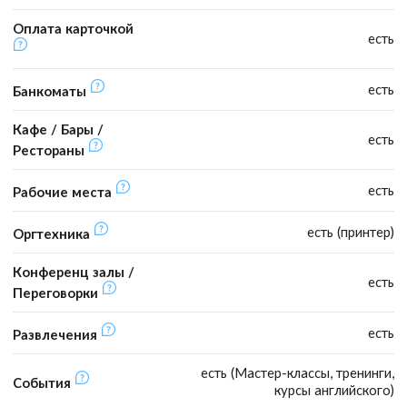
Оплата карточкой
есть
есть
Банкоматы
Кафе / Бары /
есть
Рестораны
есть
Рабочие места
есть (принтер)
Оргтехника
Конференц залы /
есть
Переговорки
есть
Развлечения
есть (Мастер-классы, тренинги,
События
курсы английского)