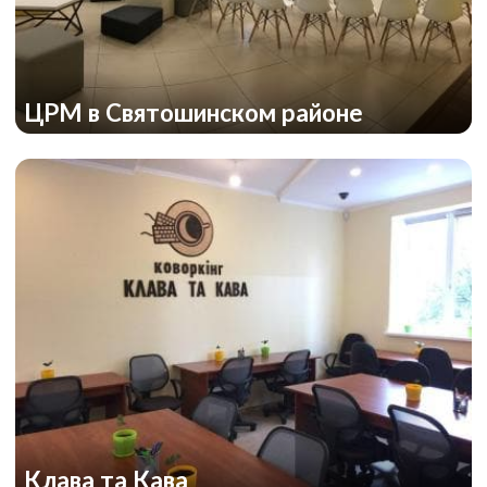
ЦРМ в Святошинском районе
Клава та Кава