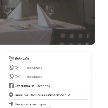
Веб-сайт
(044) 206-03-56
показать
(067) 235-47-53
показать
Страница на Facebook
Киев, ул. Василия Липковского 1-А
Построить маршрут