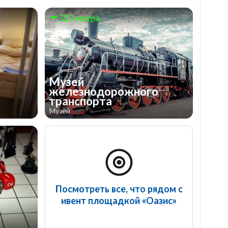
523 метра
Музей
железнодорожного
транспорта
Музей
Посмотреть все, что рядом с
ивент площадкой «Оазис»