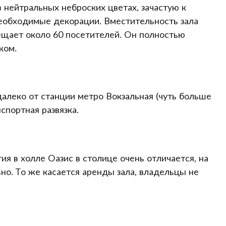
нейтральных неброских цветах, зачастую к
еобходимые декорации. Вместительность зала
ещает около 60 посетителей. Он полностью
ком.
далеко от станции метро Вокзальная (чуть больше
спортная развязка.
я в холле Оазис в столице очень отличается, на
о. То же касается аренды зала, владельцы не