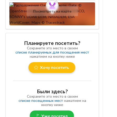
Посмотреть на карте
Планируете посетить?
Сохраните это место в своем
списке планируемых для посещения мест
нажатием на кнопку ниже
Хочу посетить
Были здесь?
Сохраните это место в своем
списке посещенных мест
нажатием на
кнопку ниже
Уже посетил