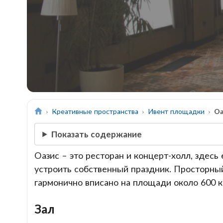
Креативные пространства
Ивент площадки
Оа
Показать содержание
Оазис – это ресторан и концерт-холл, здесь
устроить собственный праздник. Просторный 
гармонично вписано на площади около 600 
Зал