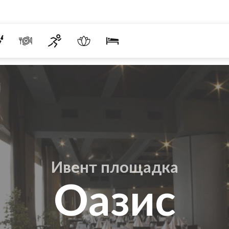
Ивент площадка
Оазис