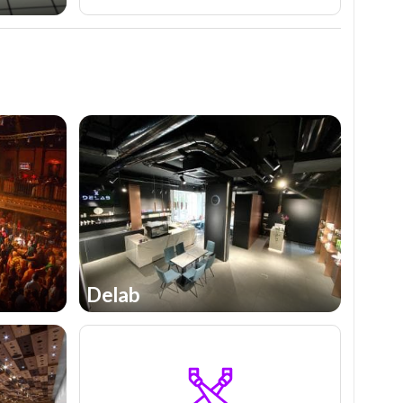
Delab