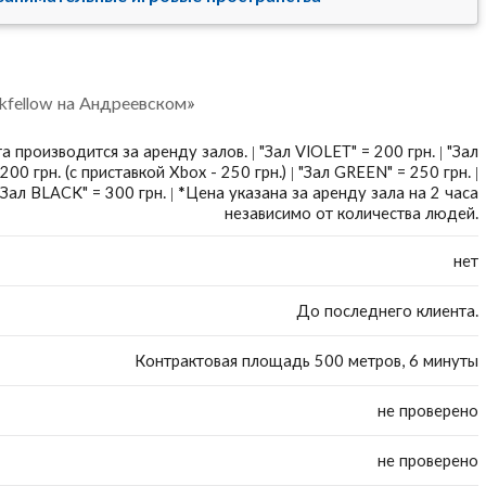
kfellow на Андреевском»
а производится за аренду залов. | "Зал VIOLET" = 200 грн. | "Зал
200 грн. (с приставкой Xbox - 250 грн.) | "Зал GREEN" = 250 грн. |
"Зал BLACK" = 300 грн. | *Цена указана за аренду зала на 2 часа
независимо от количества людей.
нет
До последнего клиента.
Контрактовая площадь 500 метров, 6 минуты
не проверено
не проверено