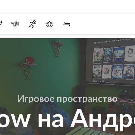
Игровое пространство
low на Анд