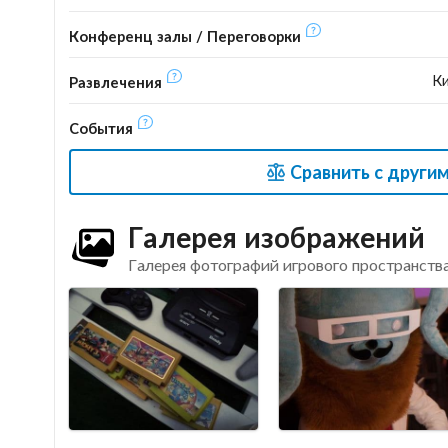
Конференц залы / Переговорки
Ки
Развлечения
События
Сравнить с други
Галерея изображений
Галерея фотографий игрового пространства