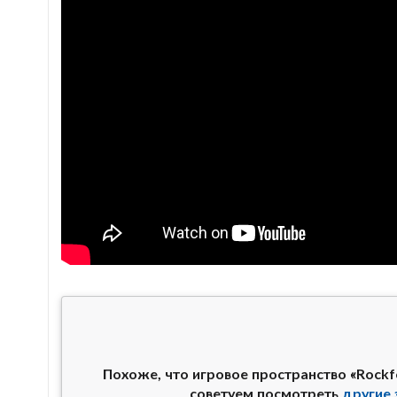
Похоже, что игровое пространство «Rock
советуем посмотреть
другие 