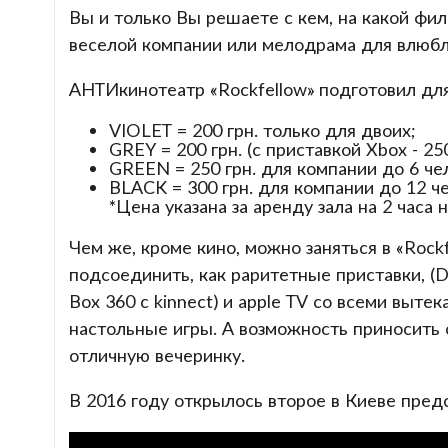
Вы и только Вы решаете с кем, на какой фил
веселой компании или мелодрама для влюбл
АНТИкинотеатр «Rockfellow» подготовил для
VIOLET = 200 грн. только для двоих;
GREY = 200 грн. (с приставкой Xbox - 25
GREEN = 250 грн. для компании до 6 че
BLACK = 300 грн. для компании до 12 ч
*Цена указана за аренду зала на 2 часа
Чем же, кроме кино, можно заняться в «Rock
подсоединить, как раритетные приставки, (
Box 360 c kinnect) и apple TV со всеми выт
настольные игры. А возможность приносить 
отличную вечеринку.
В 2016 году открылось второе в Киеве пред