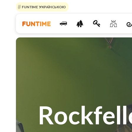
FUNTIME УКРАЇНСЬКОЮ
Rockfel