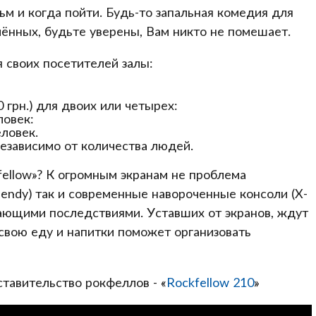
ьм и когда пойти. Будь-то запальная комедия для
ённых, будьте уверены, Вам никто не помешает.
 своих посетителей залы:
0 грн.) для двоих или четырех:
ловек:
еловек.
 независимо от количества людей.
fellow»? К огромным экранам не проблема
Dendy) так и современные навороченные консоли (X-
екающими последствиями. Уставших от экранов, ждут
свою еду и напитки поможет организовать
ставительство рокфеллов - «
Rockfellow 210
»