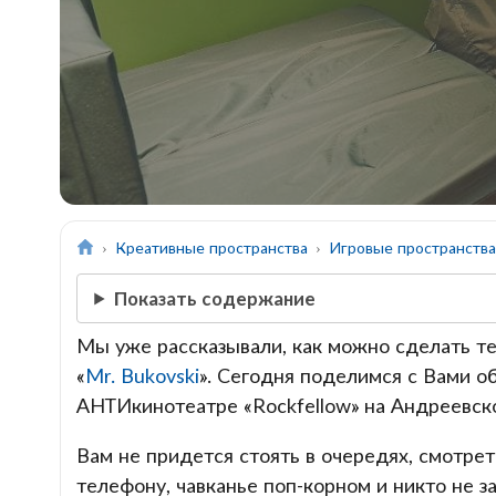
Креативные пространства
Игровые пространств
Показать содержание
Мы уже рассказывали, как можно сделать т
«
Mr. Bukovski
». Сегодня поделимся с Вами о
АНТИкинотеатре «Rockfellow» на Андреевско
Вам не придется стоять в очередях, смотре
телефону, чавканье поп-корном и никто не з