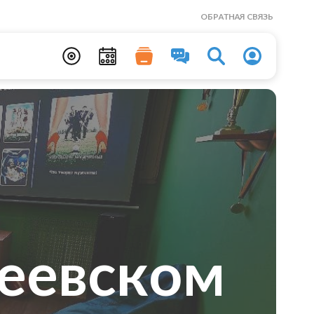
ОБРАТНАЯ СВЯЗЬ
реевском