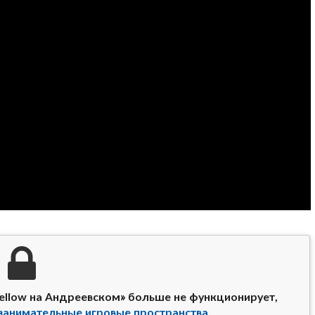
fellow на Андреевском» больше не функционирует,
занимательные игровые пространства