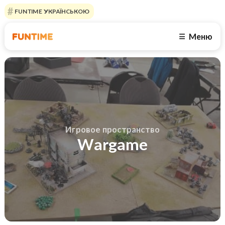
FUNTIME УКРАЇНСЬКОЮ
Меню
☰
Игровое пространство
Wargame