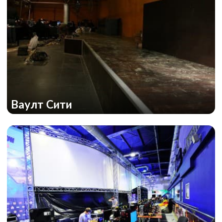
Ваулт Сити