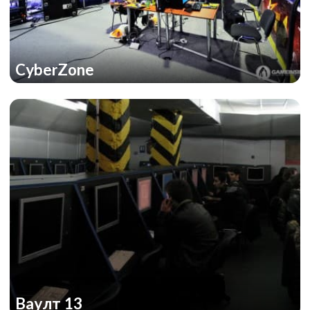
CyberZone
Ваулт 13