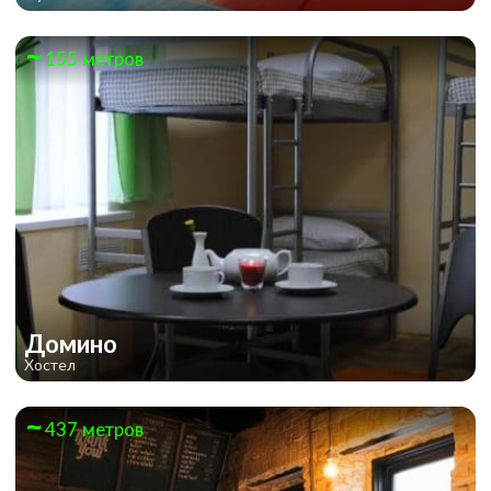
155 метров
Домино
Хостел
437 метров