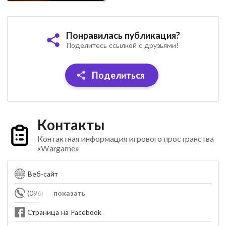
Понравилась публикация?
Поделитесь ссылкой с друзьями!
Поделиться
Контакты
Контактная информация игрового пространства
«Wargame»
Веб-сайт
(096) 540-27-62
показать
Страница на Facebook