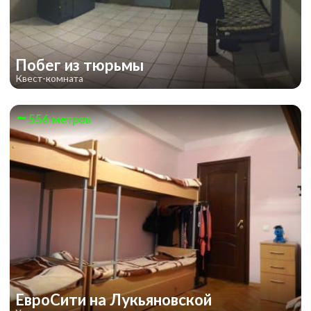
Побег из тюрьмы
Квест-комната
556 метров
ЕвроСити на Лукьяновской