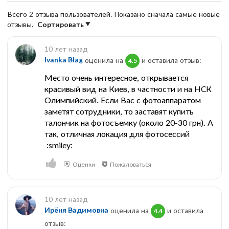
Всего 2 отзыва пользователей. Показано сначала самые новые
отзывы.
Сортировать
10 лет назад
Ivanka Blag
оценила на
и оставила отзыв:
4.5
Место очень интересное, открывается
красивый вид на Киев, в частности и на НСК
Олимпийский. Если Вас с фотоаппаратом
заметят сотрудники, то заставят купить
талончик на фотосъемку (около 20-30 грн). А
так, отличная локация для фотосессий
:smiley:
Оценки
Пожаловаться
10 лет назад
Ирёня Вадимовна
оценила на
и оставила
4.4
отзыв: