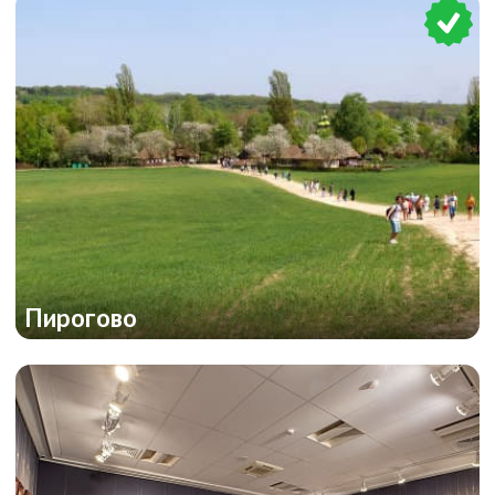
Пирогово