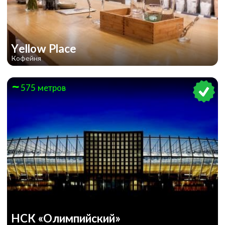
Yellow Place
Кофейня
575 метров
НСК «Олимпийский»