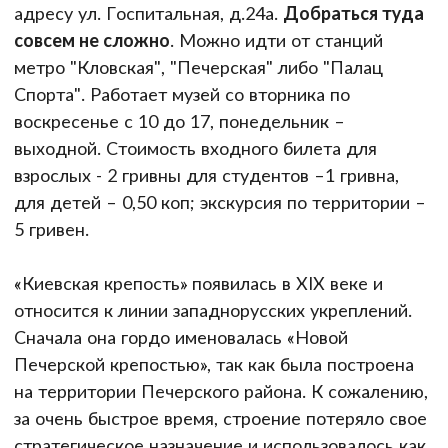
адресу ул. Госпитальная, д.24а.
Добраться туда
совсем не сложно
. Можно идти от станций
метро "Кловская", "Печерская" либо "Палац
Спорта". Работает музей со вторника по
воскресенье с 10 до 17, понедельник –
выходной. Стоимость входного билета для
взрослых - 2 гривны для студентов –1 гривна,
для детей – 0,50 коп; экскурсия по территории –
5 гривен.
«Киевская крепость» появилась в ХІХ веке и
относится к линии западнорусских укреплений.
Сначала она гордо именовалась «Новой
Печерской крепостью», так как была построена
на территории Печерского района. К сожалению,
за очень быстрое время, строение потеряло свое
стратегическое назначение и использовалось как