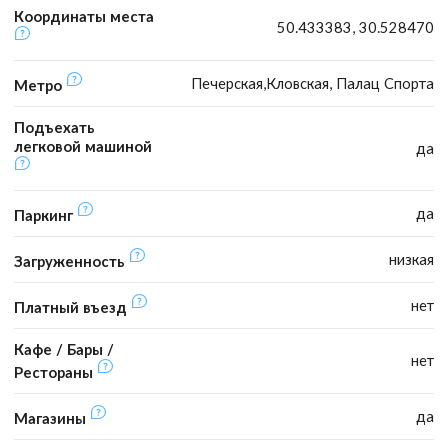
Координаты места
50.433383, 30.528470
Печерская,Кловская, Палац Спорта
Метро
Подъехать
легковой машиной
да
да
Паркинг
низкая
Загруженность
нет
Платный въезд
Кафе / Бары /
нет
Рестораны
да
Магазины