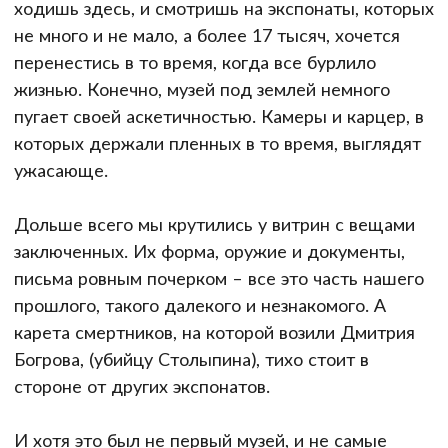
ходишь здесь, и смотришь на экспонаты, которых
не много и не мало, а более 17 тысяч, хочется
перенестись в то время, когда все бурлило
жизнью. Конечно, музей под землей немного
пугает своей аскетичностью. Камеры и карцер, в
которых держали пленных в то время, выглядят
ужасающе.
Дольше всего мы крутились у витрин с вещами
заключенных. Их форма, оружие и документы,
письма ровным почерком – все это часть нашего
прошлого, такого далекого и незнакомого. А
карета смертников, на которой возили Дмитрия
Богрова, (убийцу Столыпина), тихо стоит в
стороне от других экспонатов.
И хотя это был не первый музей, и не самые