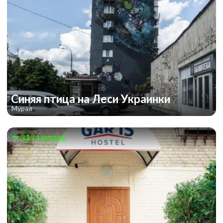
Синяя птица на Леси Украинки
Мурал
317 метров