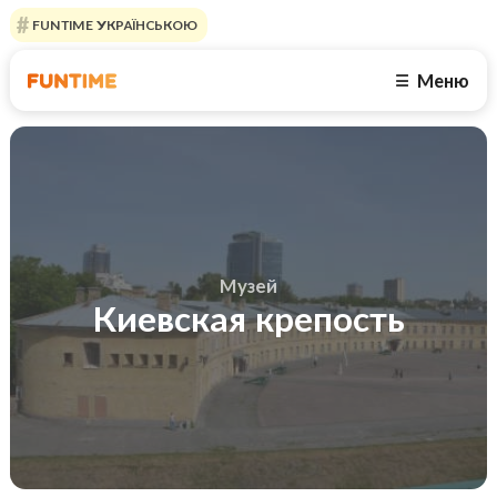
FUNTIME УКРАЇНСЬКОЮ
Меню
☰
Музей
Киевская крепость