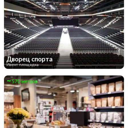
Дворец спорта
Ивент площадка
570 метров