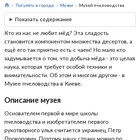
Погулять в городе
Музеи
Музей пчеловодства
Показать содержание
Кто из нас не любит мёд? Эта сладость
становится компонентом множества десертов, а
ещё его так приятно есть с чаем! Но мало кто
задумывается о том, что добыча мёда - это целая
наука, которая требует особой техники и
внимательности. Об этом и многом другом - в
Музее пчеловодства в Киеве.
Описание музея
Основателем первой в мире школы
пчеловодства и изобретателем первого
рукотворного улья считается украинец Петр
Прокопович. Поэтому нашу страну можно по