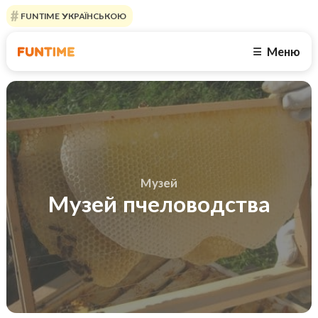
FUNTIME УКРАЇНСЬКОЮ
Меню
☰
Музей
Музей пчеловодства