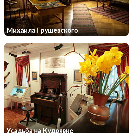
Михаила Грушевского
Усадьба на Кудрявке