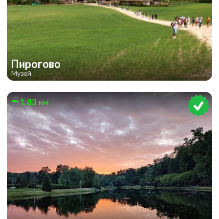
Пирогово
Музей
1.83 км