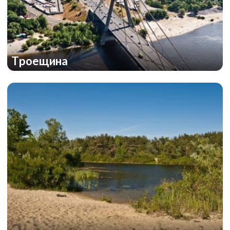
Троещина