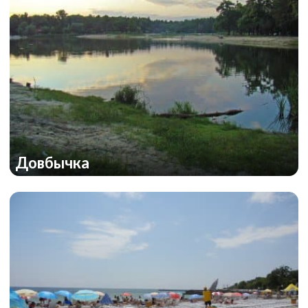
Довбычка