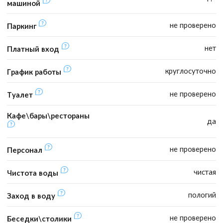
машиной
не проверено
Паркинг
нет
Платный вход
круглосуточно
График работы
не проверено
Туалет
Кафе\бары\рестораны
да
не проверено
Персонал
чистая
Чистота воды
пологий
Заход в воду
не проверено
Беседки\столики