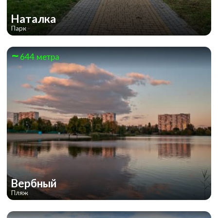
Наталка
Парк
644 метра
Вербный
Пляж