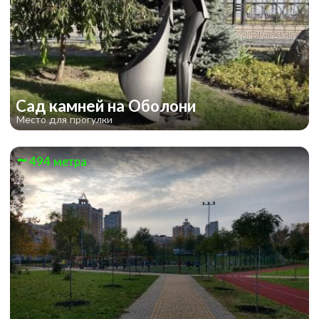
Сад камней на Оболони
Место для прогулки
494 метра