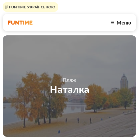
FUNTIME УКРАЇНСЬКОЮ
Меню
☰
Пляж
Наталка