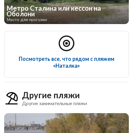
Метро Сталина или кессон на
Оболони
Место для прогулки
Посмотреть все, что рядом с пляжем
«Наталка»
Другие пляжи
Другие занимательные пляжи