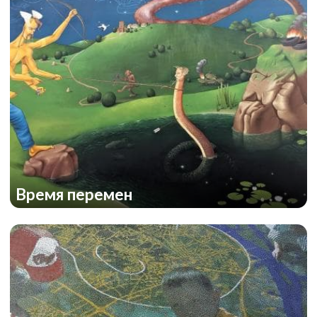
Время перемен