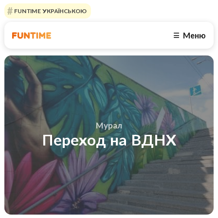
FUNTIME УКРАЇНСЬКОЮ
Меню
☰
Мурал
Переход на ВДНХ