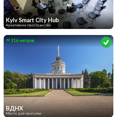
Kyiv Smart City Hub
Креативное пространство
316 метров
ВДНХ
Место для прогулки