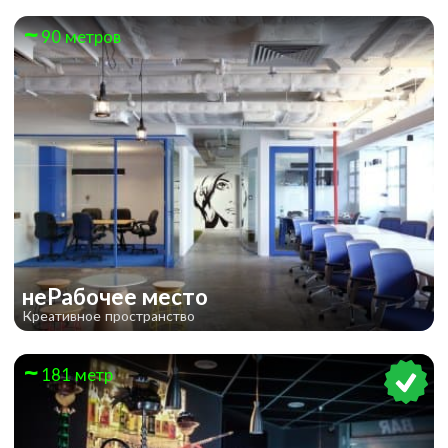
90 метров
неРабочее место
Креативное пространство
181 метр