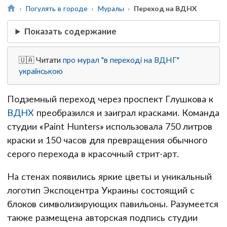
Погулять в городе
Муралы
Переход на ВДНХ
Показать содержание
🇺🇦 Читати
про мурал "в переході на ВДНГ"
українською
Подземный переход через проспект Глушкова к
ВДНХ
преобразился и заиграл красками. Команда
студии «Paint Hunters» использовала 750 литров
краски и 150 часов для превращения обычного
серого перехода в красочный стрит-арт.
На стенах появились яркие цветы и уникальный
логотип Экспоцентра Украины состоящий с
блоков символизирующих павильоны. Разумеется
также размещена авторская подпись студии