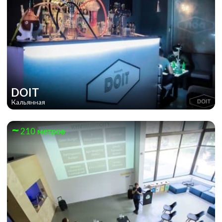
DOIT
Кальянная
210 метров