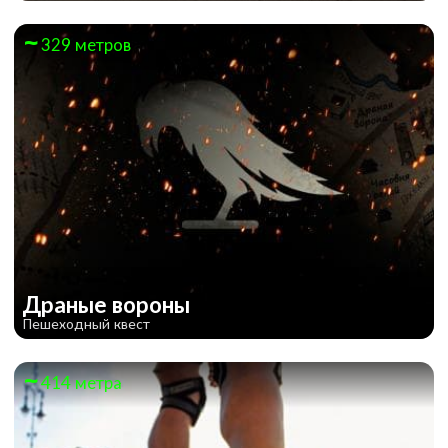
329 метров
Драные вороны
Пешеходный квест
414 метра