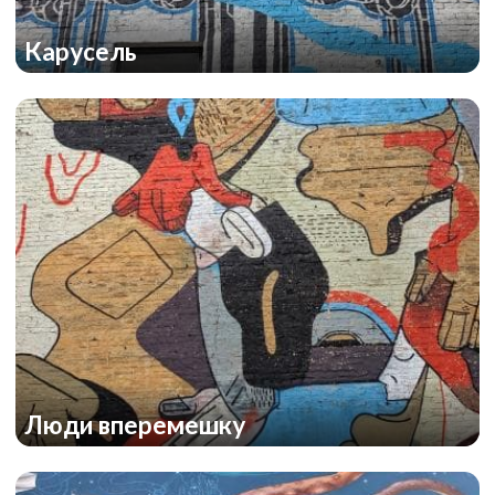
Карусель
Люди вперемешку