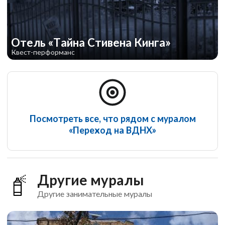
Отель «Тайна Стивена Кинга»
Квест-перформанс
Посмотреть все, что рядом с муралом
«Переход на ВДНХ»
Другие муралы
Другие занимательные муралы