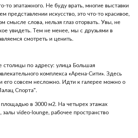
го-то эпатажного. Не буду врать, многие выставки
ем представлении искусство, это что-то красивое,
ом смысле слова, нельзя глаз оторвать. Увы, не
кое увидеть. Тем не менее, мы с друзьями в
авляемся смотреть и ценить.
ре столицы по адресу: улица Большая
азвлекательного комплекса «Арена-Сити». Здесь
ти его совсем несложно. Идти к галерее можно о
Палац Спорта".
 площадью в 3000 м2. На четырех этажах
залы video-lounge, рабочее пространство