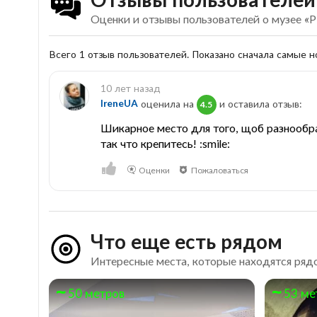
Оценки и отзывы пользователей о музее «Pi
Всего 1 отзыв пользователей. Показано сначала самые 
10 лет назад
IreneUA
оценила на
и оставила отзыв:
4.5
Шикарное место для того, щоб разнообра
так что крепитесь! :smile:
Оценки
Пожаловаться
Что еще есть рядом
Интересные места, которые находятся рядом
50 метров
53 ме