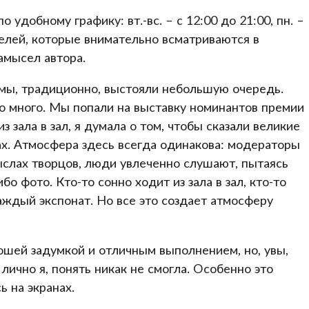
 удобному графику: вт.-вс. – с 12:00 до 21:00, пн. –
елей, которые внимательно всматриваются в
амысел автора.
e мы, традиционно, выстояли небольшую очередь.
о много. Мы попали на выставку номинантов премии
з зала в зал, я думала о том, чтобы сказали великие
х. Атмосфера здесь всегда одинакова: модераторы
ыслах творцов, люди увлеченно слушают, пытаясь
о фото. Кто-то сонно ходит из зала в зал, кто-то
ждый экспонат. Но все это создает атмосферу
ошей задумкой и отличным выполнением, но, увы,
ично я, понять никак не смогла. Особенно это
 на экранах.