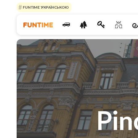
FUNTIME УКРАЇНСЬКОЮ
Pin