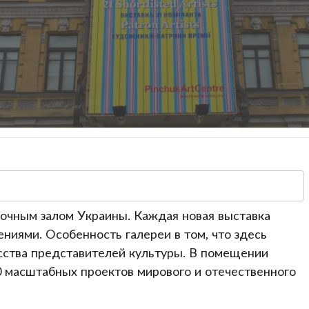
авочным залом Украины. Каждая новая выставка
иями. Особенность галереи в том, что здесь
сства представителей культуры. В помещении
0 масштабных проектов мирового и отечественного