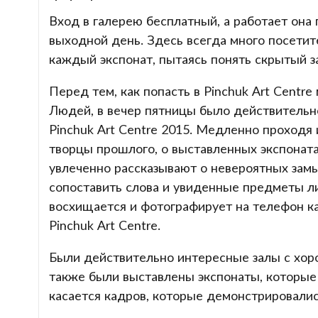
Вход в галерею бесплатный, а работает она по
выходной день. Здесь всегда много посетит
каждый экспонат, пытаясь понять скрытый з
Перед тем, как попасть в Pinchuk Art Centr
Людей, в вечер пятницы было действительн
Pinchuk Art Centre 2015. Медленно проходя и
творцы прошлого, о выставленных экспоната
увлеченно рассказывают о невероятных зам
сопоставить слова и увиденные предметы либ
восхищается и фотографирует на телефон ка
Pinchuk Art Centre.
Были действительно интересные залы с хор
также были выставлены экспонаты, которые л
касается кадров, которые демонстрировались