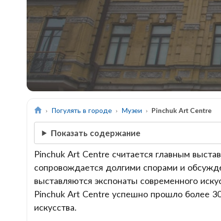
Погулять в городе
Музеи
Pinchuk Art Centre
Показать содержание
Pinchuk Art Centre считается главным выст
сопровождается долгими спорами и обсужден
выставляются экспонаты современного иску
Pinchuk Art Centre успешно прошло более 3
искусства.