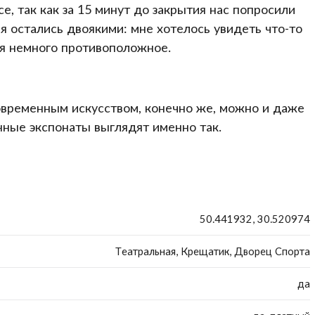
е, так как за 15 минут до закрытия нас попросили
 остались двоякими: мне хотелось увидеть что-то
 я немного противоположное.
современным искусством, конечно же, можно и даже
нные экспонаты выглядят именно так.
50.441932, 30.520974
Театральная, Крещатик, Дворец Спорта
да