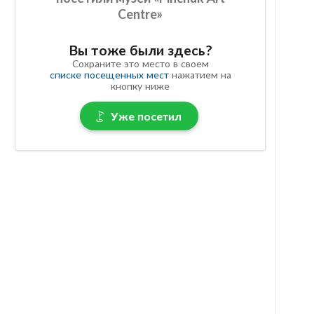
Centre»
Вы тоже были здесь?
Сохраните это место в своем
списке посещенных мест
нажатием на
кнопку ниже
Уже посетил