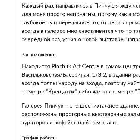
Каждый раз, направляясь в Пинчук, я жду че
для меня просто непонятны, потому как в мо
глубокое ну и нереальное, то, от чего в прям
всегда в галерее мне счастливится что-то та
очередной раз, узнав о новой выставке, напр
Расположение:
Находится Pinchuk Art Centre в самом цент
Васильковская/Бассейная, 1/3-2, в здании р
всегда толпы народу на входе, поэтому най
ст.метро "Крещатик" либо же от ст. метро "
Галерея Пинчук – это шестиэтажное здание,
расположены просторные выставочные залы, 
кураторов и кофейня на 6-том этаже.
График работы: