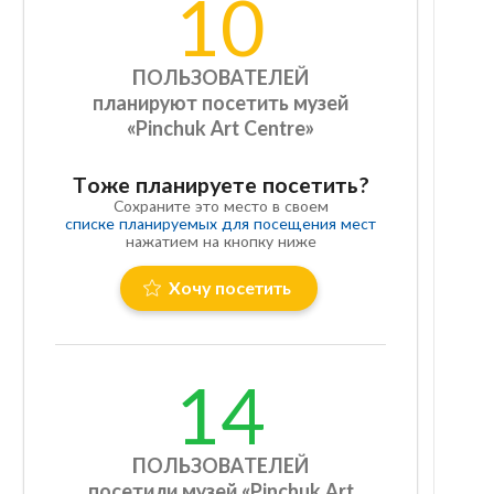
10
ПОЛЬЗОВАТЕЛЕЙ
планируют посетить музей
«Pinchuk Art Centre»
Тоже планируете посетить?
Сохраните это место в своем
списке планируемых для посещения мест
нажатием на кнопку ниже
Хочу посетить
14
ПОЛЬЗОВАТЕЛЕЙ
посетили музей «Pinchuk Art