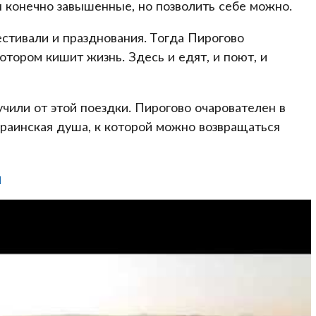
 конечно завышенные, но позволить себе можно.
стивали и празднования. Тогда Пирогово
тором кишит жизнь. Здесь и едят, и поют, и
чили от этой поездки. Пирогово очарователен в
краинская душа, к которой можно возвращаться
M