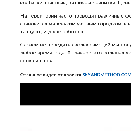
колбаски, шашлык, различные напитки. Цены
На территории часто проводят различные фе
становится маленьким уютным городком, в ко
танцуют, и даже работают!
Словом не передать сколько эмоций мы полу
любое время года. А главное, это большая у
снова и снова.
Отличное видео от проекта
SKYANDMETHOD.CO