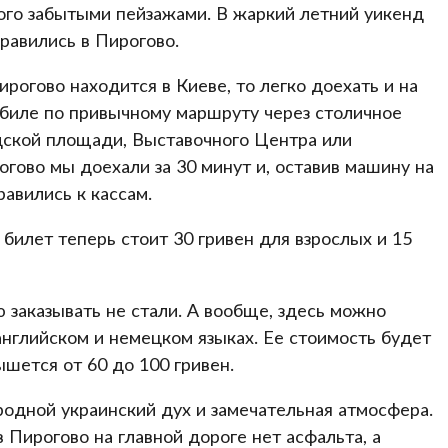
ого забытыми пейзажами. В жаркий летний уикенд
равились в Пирогово.
рогово находится в Киеве, то легко доехать и на
обиле по привычному маршруту через столичное
дской площади, Выставочного Центра или
гово мы доехали за 30 минут и, оставив машину на
равились к кассам.
 билет теперь стоит 30 гривен для взрослых и 15
ю заказывать не стали. А вообще, здесь можно
 английском и немецком языках. Ее стоимость будет
ышется от 60 до 100 гривен.
родной украинский дух и замечательная атмосфера.
в Пирогово на главной дороге нет асфальта, а