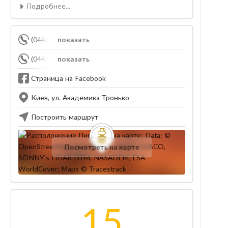
Подробнее...
(044) 526-25-27
показать
(044) 526-24-16
показать
Страница на Facebook
Киев, ул. Академика Тронько
Построить маршрут
Посмотреть на карте
15