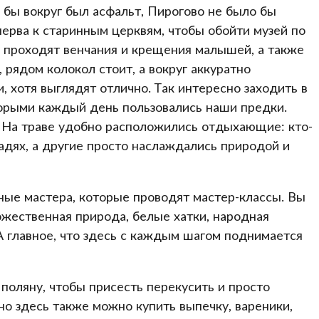
и бы вокруг был асфальт, Пирогово не было бы
ерва к старинным церквям, чтобы обойти музей по
сь проходят венчания и крещения малышей, а также
рядом колокол стоит, а вокруг аккуратно
 хотя выглядят отлично. Так интересно заходить в
торыми каждый день пользовались наши предки.
 На траве удобно расположились отдыхающие: кто-
шадях, а другие просто наслаждались природой и
ые мастера, которые проводят мастер-классы. Вы
божественная природа, белые хатки, народная
А главное, что здесь с каждым шагом поднимается
поляну, чтобы присесть перекусить и просто
 но здесь также можно купить выпечку, вареники,