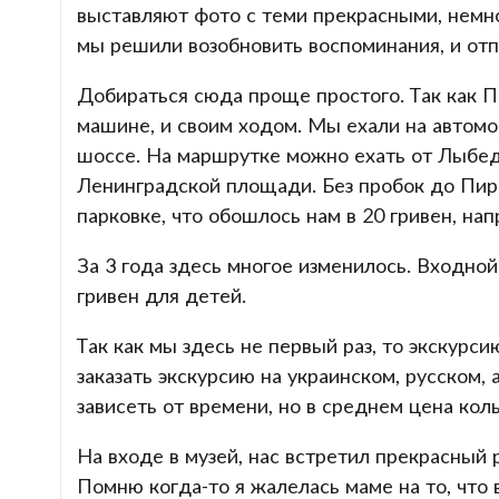
выставляют фото с теми прекрасными, немн
мы решили возобновить воспоминания, и отп
Добираться сюда проще простого. Так как Пи
машине, и своим ходом. Мы ехали на автом
шоссе. На маршрутке можно ехать от Лыбе
Ленинградской площади. Без пробок до Пиро
парковке, что обошлось нам в 20 гривен, нап
За 3 года здесь многое изменилось. Входной
гривен для детей.
Так как мы здесь не первый раз, то экскурси
заказать экскурсию на украинском, русском,
зависеть от времени, но в среднем цена кол
На входе в музей, нас встретил прекрасный 
Помню когда-то я жалелась маме на то, что 