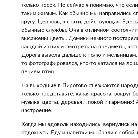
только песок. Но сейчас я понимаю, что есл
таким живым. Как обычно мы направились сп
кругу. Церковь, к стати, действующая. Зде
обычные службы. Она в отличном состоянии, 
высажены цветы. Домики немного постарели,
каждый из них и смотреть на предметы, ко
Дорога вывела дальше к полю и мельницам.
то фотографировался, кто-то катался на ло
пением птиц.
На выходные в Пирогово съезжаются народн
только представьте, какая красота: вокруг 
музыка, цветы, деревья…покой и гармония! 
настроение!
Когда мы вдоволь находились, вернулись на 
отдохнуть. Еду и напитки мы брали с собой,