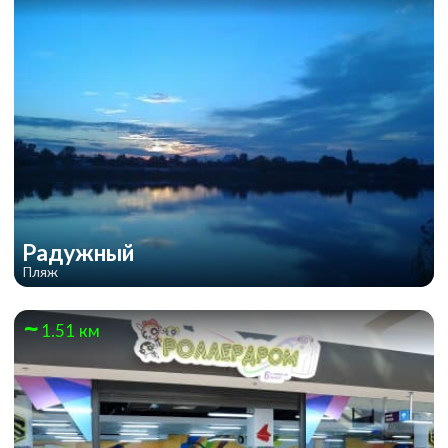
Радужный
Пляж
1.51 км