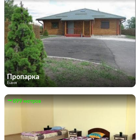
Пропарка
Баня
899 метров