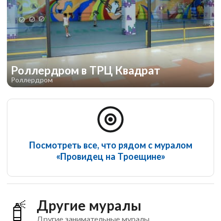
Роллердром в ТРЦ Квадрат
Роллердром
Посмотреть все, что рядом с муралом
«Провидец на Троещине»
Другие муралы
Другие занимательные муралы