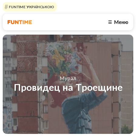
FUNTIME УКРАЇНСЬКОЮ
Меню
☰
Мурал
Провидец на Троещине