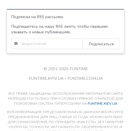
Подписка на RSS рассылку
Подпишитесь на нашу RSS ленту, чтобы первыми
узнавать о новых публикациях.
Подписаться
© 2015-2026 FUNTIME
FUNTIME.KYIV.UA
•
FUNTIME.COM.UA
ВСЕ ПРАВА ЗАЩИЩЕНЫ. ИСПОЛЬЗОВАНИЕ МАТЕРИАЛОВ САЙТА
РАЗРЕШАЕТСЯ ТОЛЬКО ПРИ УСЛОВИИ ПРЯМОЙ, ОТКРЫТОЙ ДЛЯ
ПОИСКОВЫХ СИСТЕМ, ГИПЕРССЫЛКИ НА
FUNTIME.KIEV.UA
ВСЯ ИНФОРМАЦИЯ, ПРЕДСТАВЛЕННАЯ НА ДАННОМ ВЕБ-РЕСУРСЕ,
ПРЕДНАЗНАЧЕНА ДЛЯ ЛИЦ СТАРШЕ 21 ГОДА, ИСКЛЮЧИТЕЛЬНО
ДЛЯ ОЗНАКОМЛЕНИЯ, ПО ПРИНЦИПУ «КАК ЕСТЬ», БЕЗ ГАРАНТИЙ
ПОЛНОТЫ, ТОЧНОСТИ, АКТУАЛЬНОСТИ, СВОЕВРЕМЕННОСТИ, И