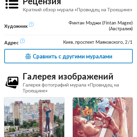
Рецензия
Краткий обзор мурала «Провидец на Троещине»
Финтан Мэджи (Fintan Magee)
Художник
(Австралия)
Киев, проспект Маяковского, 2/1
Адрес
Сравнить с другими муралами
Галерея изображений
Галерея фотографий мурала «Провидец на
Троещине»