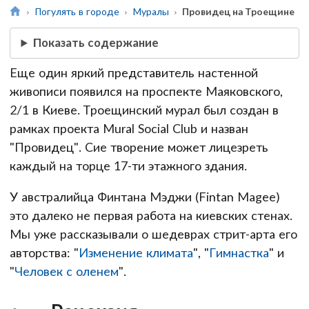
Погулять в городе
Муралы
Провидец на Троещине
Показать содержание
Еще один яркий представитель настенной
живописи появился на проспекте Маяковского,
2/1 в Киеве. Троещинский мурал был создан в
рамках проекта Mural Social Club и назван
"Провидец". Сие творение может лицезреть
каждый на торце 17-ти этажного здания.
У австралийца Финтана Мэджи (Fintan Magee)
это далеко не первая работа на киевских стенах.
Мы уже рассказывали о шедеврах стрит-арта его
авторства: "
Изменение климата
", "
Гимнастка
" и
"
Человек с оленем
".