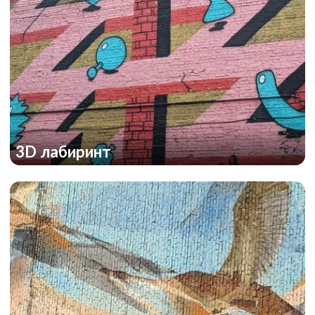
3D лабиринт