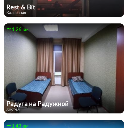
Rest & Bit
Кальянная
1.26 км
Радуга на Радужной
Хостел
1.43 км