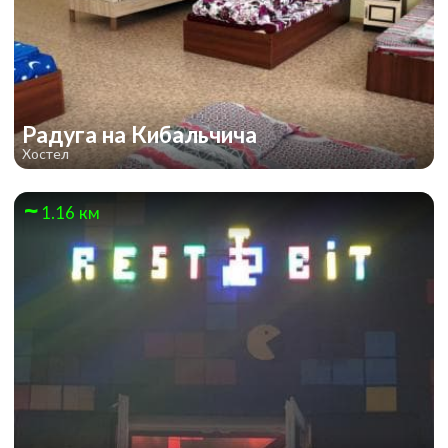
Радуга на Кибальчича
Хостел
1.16 км