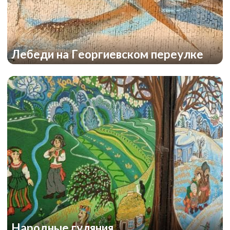
Лебеди на Георгиевском переулке
Народные гуляния