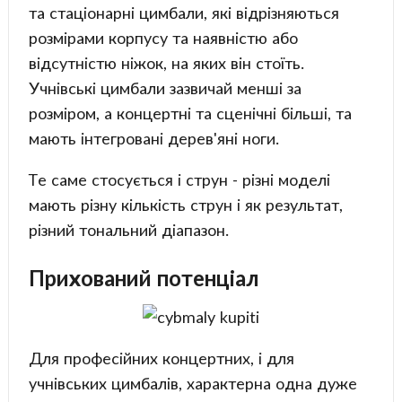
та стаціонарні цимбали, які відрізняються
розмірами корпусу та наявністю або
відсутністю ніжок, на яких він стоїть.
Учнівські цимбали зазвичай менші за
розміром, а концертні та сценічні більші, та
мають інтегровані дерев'яні ноги.
Те саме стосується і струн - різні моделі
мають різну кількість струн і як результат,
різний тональний діапазон.
Прихований потенціал
Для професійних концертних, і для
учнівських цимбалів, характерна одна дуже