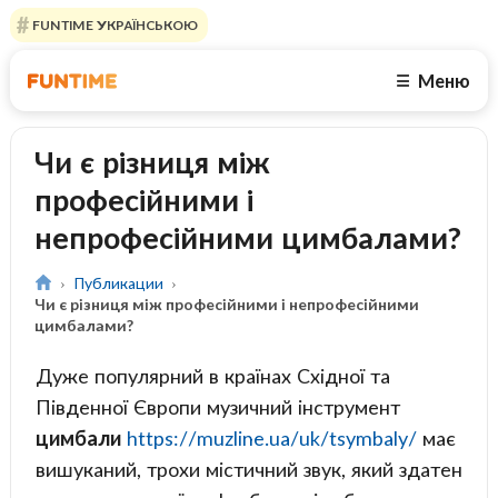
FUNTIME УКРАЇНСЬКОЮ
Меню
☰
Чи є різниця між
професійними і
непрофесійними цимбалами?
Публикации
Чи є різниця між професійними і непрофесійними
цимбалами?
Дуже популярний в країнах Східної та
Південної Європи музичний інструмент
цимбали
https://muzline.ua/uk/tsymbaly/
має
вишуканий, трохи містичний звук, який здатен