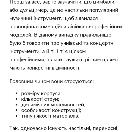
Перш за все, варто зазначити, що цимбали,
або дульцимер, це не настільки популярний
музичний інструмент, щоб з'явилася
повноцінна комерційна лінійка непрофесійних
моделей. В даному випадку правильніше
було б говорити про учнівські та концертні
інструменти, а й ті, і ті є цілком
професійними, тільки служать різним цілям і
мають конкретні відмінності.
Головним чином вони стосуються:
розміру корпуса;
кількості струн;
динамічних можливостей;
особливості конструкції;
типу і якості матеріалів.
Так, одночасно існують настільні, переносні