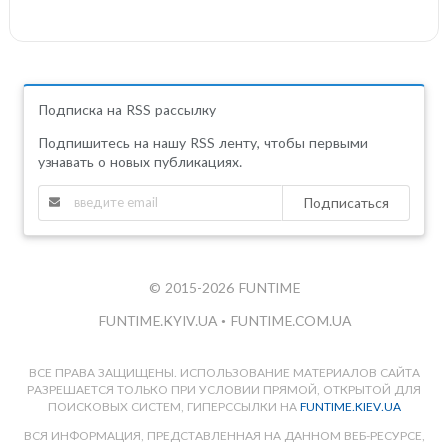
Подписка на RSS рассылку
Подпишитесь на нашу RSS ленту, чтобы первыми
узнавать о новых публикациях.
Подписаться
© 2015-2026 FUNTIME
FUNTIME.KYIV.UA
•
FUNTIME.COM.UA
ВСЕ ПРАВА ЗАЩИЩЕНЫ. ИСПОЛЬЗОВАНИЕ МАТЕРИАЛОВ САЙТА
РАЗРЕШАЕТСЯ ТОЛЬКО ПРИ УСЛОВИИ ПРЯМОЙ, ОТКРЫТОЙ ДЛЯ
ПОИСКОВЫХ СИСТЕМ, ГИПЕРССЫЛКИ НА
FUNTIME.KIEV.UA
ВСЯ ИНФОРМАЦИЯ, ПРЕДСТАВЛЕННАЯ НА ДАННОМ ВЕБ-РЕСУРСЕ,