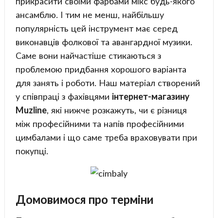
прикрасити своїми фарбами мікс будь-якого
ансамблю. І тим не менш, найбільшу
популярність цей інструмент має серед
виконавців фолкової та авангардної музики.
Саме вони найчастіше стикаються з
проблемою придбання хорошого варіанта
для занять і роботи. Наш матеріал створений
у співпраці з фахівцями
інтернет-магазину
Muzline
, які нижче розкажуть, чи є різниця
між професійними та напів професійними
цимбалами і що саме треба враховувати при
покупці.
Домовимося про терміни