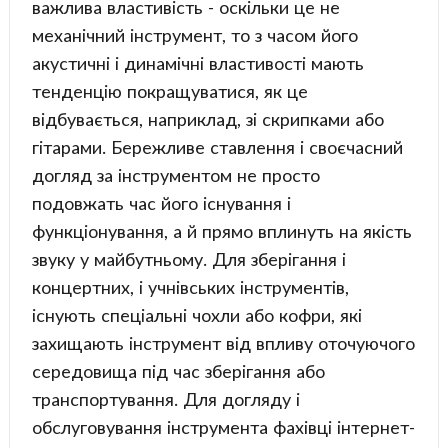
важлива властивість - оскільки це не
механічний інструмент, то з часом його
акустичні і динамічні властивості мають
тенденцію покращуватися, як це
відбувається, наприклад, зі скрипками або
гітарами. Бережливе ставлення і своєчасний
догляд за інструментом не просто
подовжать час його існування і
функціонування, а й прямо вплинуть на якість
звуку у майбутньому. Для зберігання і
концертних, і учнівських інструментів,
існують спеціальні чохли або кофри, які
захищають інструмент від впливу оточуючого
середовища під час зберігання або
транспортування. Для догляду і
обслуговування інструмента фахівці інтернет-