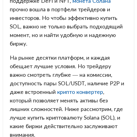
поддержке DeFi и NFT,
монета Солана
прочно вошла в портфели трейдеров и
инвесторов. Но чтобы эффективно купить
SOL, важно не только выбрать подходящий
момент, но и найти удобную и надежную
биржу.
На рынке десятки платформ, и каждая
обещает лучшие условия. Но трейдеру
важно смотреть глубже — на комиссии,
доступность пары SOL/USDT, наличие P2P и
даже встроенный
крипто конвертер
,
который позволяет менять активы без
лишних сложностей. Ниже рассмотрим, где
лучше купить криптовалюту Solana (SOL), и
какие биржи действительно заслуживают
внимания.