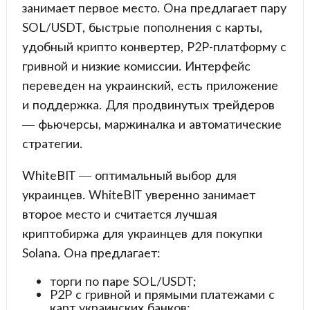
занимает первое место. Она предлагает пару
SOL/USDT, быстрые пополнения с карты,
удобный крипто конвертер, P2P-платформу с
гривной и низкие комиссии. Интерфейс
переведен на украинский, есть приложение
и поддержка. Для продвинутых трейдеров
— фьючерсы, маржиналка и автоматические
стратегии.
WhiteBIT — оптимальный выбор для
украинцев. WhiteBIT уверенно занимает
второе место и считается лучшая
криптобиржа для украинцев для покупки
Solana. Она предлагает:
торги по паре SOL/USDT;
P2P с гривной и прямыми платежами с
карт украинских банков;