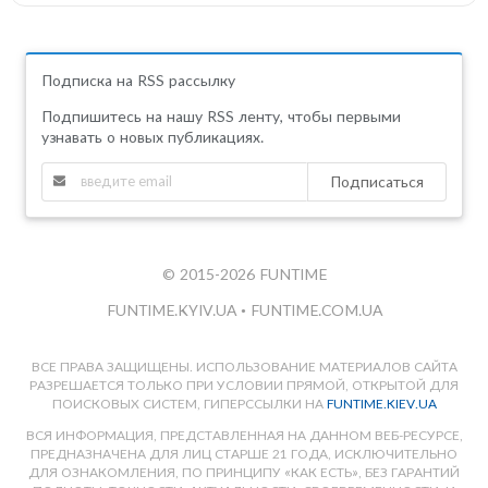
Подписка на RSS рассылку
Подпишитесь на нашу RSS ленту, чтобы первыми
узнавать о новых публикациях.
Подписаться
© 2015-2026 FUNTIME
FUNTIME.KYIV.UA
•
FUNTIME.COM.UA
ВСЕ ПРАВА ЗАЩИЩЕНЫ. ИСПОЛЬЗОВАНИЕ МАТЕРИАЛОВ САЙТА
РАЗРЕШАЕТСЯ ТОЛЬКО ПРИ УСЛОВИИ ПРЯМОЙ, ОТКРЫТОЙ ДЛЯ
ПОИСКОВЫХ СИСТЕМ, ГИПЕРССЫЛКИ НА
FUNTIME.KIEV.UA
ВСЯ ИНФОРМАЦИЯ, ПРЕДСТАВЛЕННАЯ НА ДАННОМ ВЕБ-РЕСУРСЕ,
ПРЕДНАЗНАЧЕНА ДЛЯ ЛИЦ СТАРШЕ 21 ГОДА, ИСКЛЮЧИТЕЛЬНО
ДЛЯ ОЗНАКОМЛЕНИЯ, ПО ПРИНЦИПУ «КАК ЕСТЬ», БЕЗ ГАРАНТИЙ