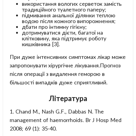
використання вологих серветок замість
традиційного туалетного паперу;
підмивання анальної ділянки теплою
водою після кожного випорожнення;
дбати про інтимну гігієну;
дотримуватися дієти, багатої на
клітковину, яка підтримує роботу
кишківника [3].
При дуже інтенсивних симптомах лікар може
запропонувати хірургічне лікування.Прогноз
після операції з видалення геморою в
більшості випадків дуже сприятливий.
Література
1. Chand M., Nash G.F., Dabbas N. The
management of haemorrhoids. Br J Hosp Med
2008; 69 (1): 35-40.