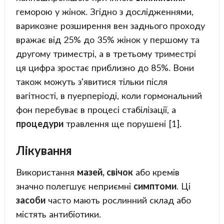
геморою у жінок. Згідно з дослідженнями,
варикозне розширення вен заднього проходу
вражає від 25% до 35% жінок у першому та
другому триместрі, а в третьому триместрі
ця цифра зростає приблизно до 85%. Вони
також можуть з'явитися тільки після
вагітності, в пуерперіоді, коли гормональний
фон перебуває в процесі стабілізації, а
процедури
травлення ще порушені [1].
Лікування
Використання
мазей, свічок
або кремів
значно полегшує неприємні
симптоми
. Ці
засоби
часто мають рослинний склад або
містять антибіотики.