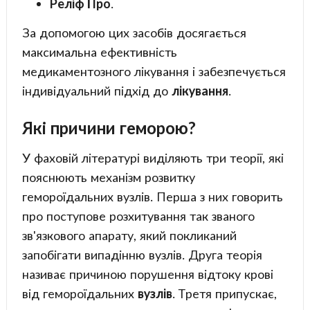
Реліф Про
.
За допомогою цих засобів досягається
максимальна ефективність
медикаментозного лікування і забезпечується
індивідуальний підхід до
лікування
.
Які причини геморою?
У фаховій літературі виділяють три теорії, які
пояснюють механізм розвитку
гемороїдальних вузлів. Перша з них говорить
про поступове розхитування так званого
зв'язкового апарату, який покликаний
запобігати випадінню вузлів. Друга теорія
називає причиною порушення відтоку крові
від гемороїдальних
вузлів
. Третя припускає,