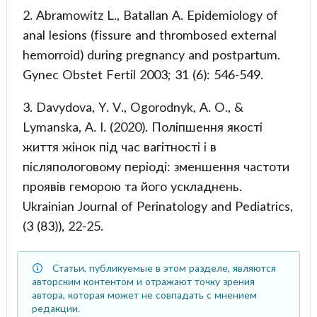
2. Abramowitz L., Batallan A. Epidemiology of
anal lesions (fissure and thrombosed external
hemorroid) during pregnancy and postpartum.
Gynec Obstet Fertil 2003; 31 (6): 546-549.
3. Davydova, Y. V., Ogorodnyk, A. O., &
Lymanska, A. I. (2020). Поліпшення якості
життя жінок під час вагітності і в
післяпологовому періоді: зменшення частоти
проявів геморою та його ускладнень.
Ukrainian Journal of Perinatology and Pediatrics,
(3 (83)), 22-25.
Статьи, публикуемые в этом разделе, являются
авторским контентом и отражают точку зрения
автора, которая может не совпадать с мнением
редакции.