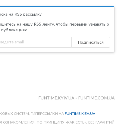
ска на RSS рассылку
шитесь на нашу RSS ленту, чтобы первыми узнавать о
 публикациях.
Подписаться
FUNTIME.KYIV.UA
•
FUNTIME.COM.UA
КОВЫХ СИСТЕМ, ГИПЕРССЫЛКИ НА
FUNTIME.KIEV.UA
 ОЗНАКОМЛЕНИЯ, ПО ПРИНЦИПУ «КАК ЕСТЬ», БЕЗ ГАРАНТИЙ