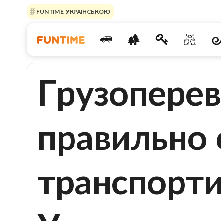
FUNTIME УКРАЇНСЬКОЮ
Грузоперев
правильно 
транспорти