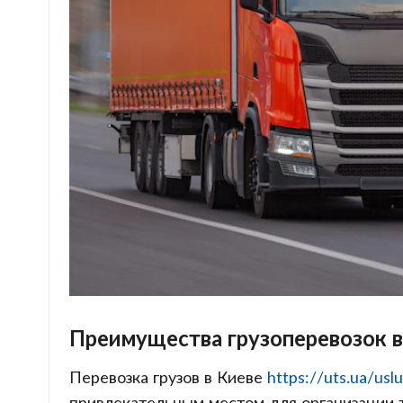
Преимущества грузоперевозок в
Перевозка грузов в Киеве
https://uts.ua/usl
привлекательным местом для организации 