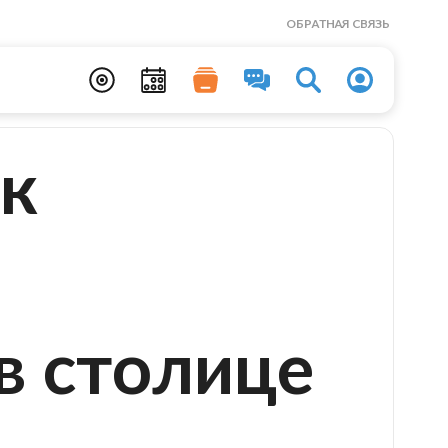
ОБРАТНАЯ СВЯЗЬ
ак
в столице