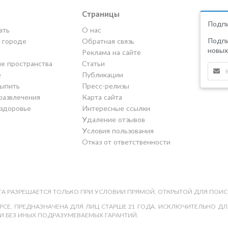
Страницы
Подпи
ать
О нас
Подпи
в городе
Обратная связь
новых
Реклама на сайте
е пространства
Статьи
е
Публикации
выпить
Пресс-релизы
развлечения
Карта сайта
 здоровье
Интересные ссылки
Удаление отзывов
Условия пользования
Отказ от ответственности
А РАЗРЕШАЕТСЯ ТОЛЬКО ПРИ УСЛОВИИ ПРЯМОЙ, ОТКРЫТОЙ ДЛЯ ПОИС
СЕ, ПРЕДНАЗНАЧЕНА ДЛЯ ЛИЦ СТАРШЕ 21 ГОДА, ИСКЛЮЧИТЕЛЬНО ДЛЯ
И БЕЗ ИНЫХ ПОДРАЗУМЕВАЕМЫХ ГАРАНТИЙ.