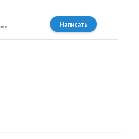
Написать
вку