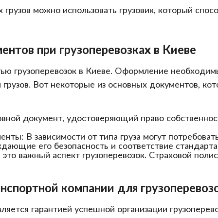
х грузов можно использовать грузовик, который спо
нтов при грузоперевозках в Киеве
ью грузоперевозок в Киеве. Оформление необходим
и грузов. Вот некоторые из основных документов, ко
овной документ, удостоверяющий право собственнос
нты: В зависимости от типа груза могут потребоват
ающие его безопасность и соответствие стандартам
– это важный аспект грузоперевозок. Страховой поли
нспортной компании для грузоперевозо
яется гарантией успешной организации грузоперевоз