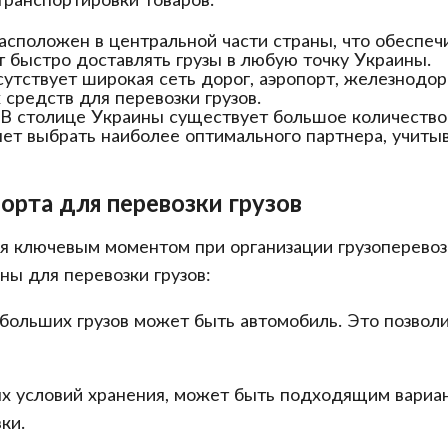
асположен в центральной части страны, что обеспеч
 быстро доставлять грузы в любую точку Украины.
сутствует широкая сеть дорог, аэропорт, железнодо
средств для перевозки грузов.
 В столице Украины существует большое количеств
ляет выбрать наиболее оптимального партнера, учит
орта для перевозки грузов
я ключевым моментом при организации грузоперевоз
ны для перевозки грузов:
льших грузов может быть автомобиль. Это позволит
ых условий хранения, может быть подходящим вариан
ки.