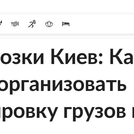
озки Киев: К
организовать
ровку грузов 