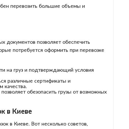
собен перевозить большие объемы и
ых документов позволяет обеспечить
торые потребуется оформить при перевозке
ти на груз и подтверждающий условия
ься различные сертификаты и
 качества.
с позволяет обезопасить грузы от возможных
к в Киеве
ок в Киеве. Вот несколько советов,