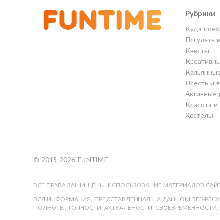
Рубрики
Куда поех
Погулять 
Квесты
Креативны
Кальянны
Поесть и 
Активные 
Красота и
Хостелы
© 2015-2026 FUNTIME
ВСЕ ПРАВА ЗАЩИЩЕНЫ. ИСПОЛЬЗОВАНИЕ МАТЕРИАЛОВ САЙТ
ВСЯ ИНФОРМАЦИЯ, ПРЕДСТАВЛЕННАЯ НА ДАННОМ ВЕБ-РЕСУР
ПОЛНОТЫ, ТОЧНОСТИ, АКТУАЛЬНОСТИ, СВОЕВРЕМЕННОСТИ, 