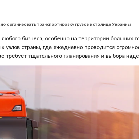
ьно организовать транспортировку грузов в столице Украины
 любого бизнеса, особенно на территории больших го
х узлов страны, где ежедневно проводится огромно
ве требует тщательного планирования и выбора наде