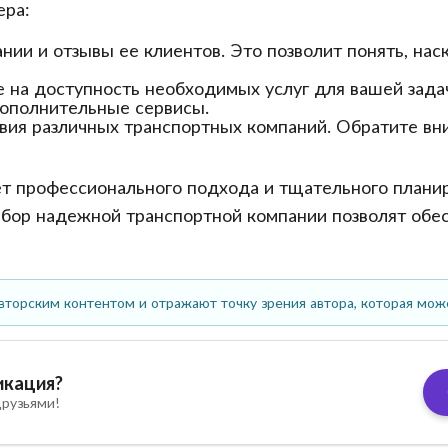
ера:
нии и отзывы ее клиентов. Это позволит понять, на
 на доступность необходимых услуг для вашей зада
дополнительные сервисы.
вия различных транспортных компаний. Обратите вни
ет профессионального подхода и тщательного планир
ор надежной транспортной компании позволят обес
вторским контентом и отражают точку зрения автора, которая мож
икация?
рузьями!