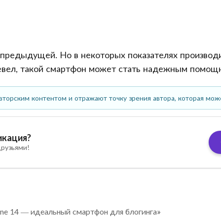
с предыдущей. Но в некоторых показателях производ
тревел, такой смартфон может стать надежным помощ
вторским контентом и отражают точку зрения автора, которая мож
икация?
рузьями!
one 14 — идеальный смартфон для блогинга»