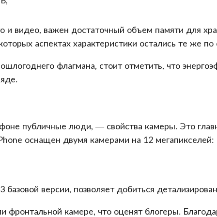
Б;
 и видео, важен достаточный объем памяти для хра
которых аспектах характеристики остались те же по
прошлогоднего флагмана, стоит отметить, что энерго
яде.
фоне публичные люди, — свойства камеры. Это глав
Phone оснащен двумя камерами на 12 мегапикселей:
13 базовой версии, позволяет добиться детализирова
ли фронтальной камере, что оценят блогеры. Благода