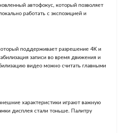
новленный автофокус, который позволяет
окально работать с экспозицией и
который поддерживает разрешение 4K и
табилизация записи во время движения и
билизацию видео можно считать главными
 внешние характеристики играют важную
рамки дисплея стали тоньше. Палитру