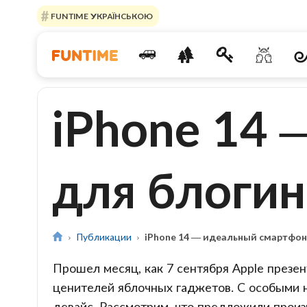
FUNTIME УКРАЇНСЬКОЮ
iPhone 14
для блогин
Публикации
iPhone 14 — идеальный смартфон
Прошел месяц, как 7 сентября Apple презе
ценителей яблочных гаджетов. С особыми
девайс. Рассмотрим, что предложили произв