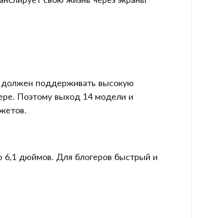
Он должен поддерживать высокую
фере. Поэтому выход 14 модели и
жетов.
ю 6,1 дюймов. Для блогеров быстрый и