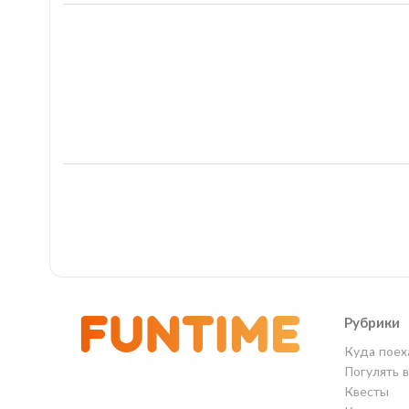
Рубрики
Куда поех
Погулять 
Квесты