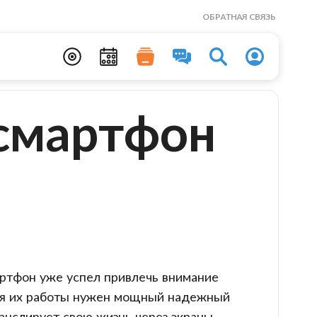
ОБРАТНАЯ СВЯЗЬ
 смартфон
ртфон уже успел привлечь внимание
ля их работы нужен мощный надежный
ранслирует свою жизнь через экраны