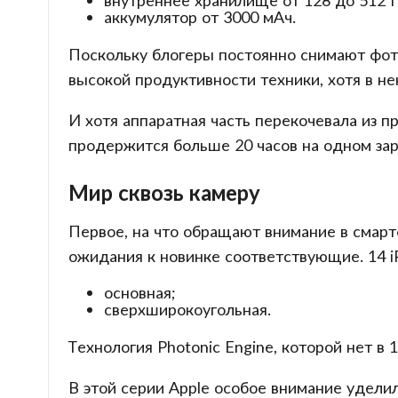
внутреннее хранилище от 128 до 512 Г
аккумулятор от 3000 мАч.
Поскольку блогеры постоянно снимают фото
высокой продуктивности техники, хотя в не
И хотя аппаратная часть перекочевала из 
продержится больше 20 часов на одном зар
Мир сквозь камеру
Первое, на что обращают внимание в смарт
ожидания к новинке соответствующие. 14 i
основная;
сверхширокоугольная.
Технология Photonic Engine, которой нет в 
В этой серии Apple особое внимание удели