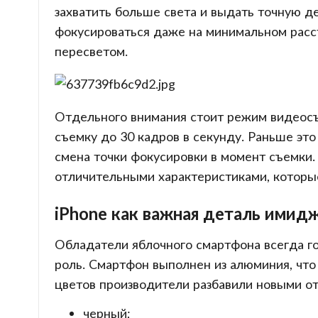
захватить больше света и выдать точную д
фокусироваться даже на минимальном расс
пересветом.
Отдельного внимания стоит режим видеос
съемку до 30 кадров в секунду. Раньше это
смена точки фокусировки в момент съемки
отличительными характеристиками, которы
iPhone как важная деталь имид
Обладатели яблочного смартфона всегда го
роль. Смартфон выполнен из алюминия, что
цветов производители разбавили новыми о
черный;