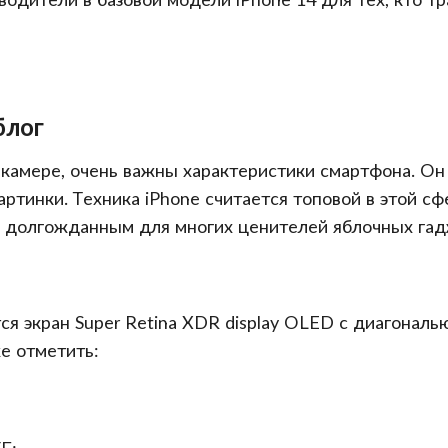
блог
й камере, очень важны характеристики смартфона. 
артинки. Техника iPhone считается топовой в этой с
ал долгожданным для многих ценителей яблочных гад
ся экран Super Retina XDR display OLED с диагональ
е отметить: