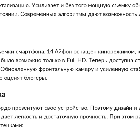
етализацию. Усиливает и без того мощную съемку об
тоянии. Современные алгоритмы дают возможность л
ъемки смартфона. 14 Айфон оснащен кинорежимом, 
 было возможно только в Full HD. Теперь доступна с
. Обновленную фронтальную камеру и усиленную ста
е оценят блогеры.
жа
рдо презентуют свое устройство. Поэтому дизайн и
 дает легкость и достаточную прочность. При этом 
ттенками: