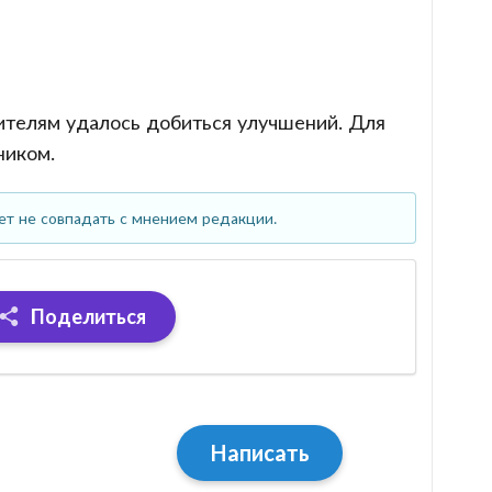
ителям удалось добиться улучшений. Для
ником.
ет не совпадать с мнением редакции.
Поделиться
Написать