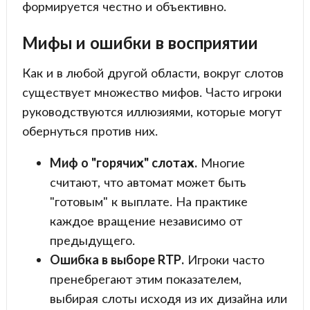
формируется честно и объективно.
Мифы и ошибки в восприятии
Как и в любой другой области, вокруг слотов
существует множество мифов. Часто игроки
руководствуются иллюзиями, которые могут
обернуться против них.
Миф о "горячих" слотах.
Многие
считают, что автомат может быть
"готовым" к выплате. На практике
каждое вращение независимо от
предыдущего.
Ошибка в выборе RTP.
Игроки часто
пренебрегают этим показателем,
выбирая слоты исходя из их дизайна или