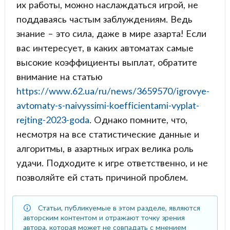
их работы, можно наслаждаться игрой, не
поддаваясь частым заблуждениям. Ведь
знание – это сила, даже в мире азарта! Если
вас интересует, в каких автоматах самые
высокие коэффициенты выплат, обратите
внимание на статью
https://www.62.ua/ru/news/3659570/igrovye-
avtomaty-s-naivyssimi-koefficientami-vyplat-
rejting-2023-goda
. Однако помните, что,
несмотря на все статистические данные и
алгоритмы, в азартных играх велика роль
удачи. Подходите к игре ответственно, и не
позволяйте ей стать причиной проблем.
Статьи, публикуемые в этом разделе, являются
авторским контентом и отражают точку зрения
автора, которая может не совпадать с мнением