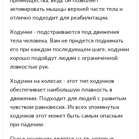
преимущества, ведь он позволяет
активировать мышцы верхней части тела и
отлично подходит для реабилитации.
Ходунки - подстраиваются под движения
тела человека. Вам не придется поднимать
его при каждом последующем шаге, ходунки
хорошо подойдут людям с ограниченной
ловкостью рук.
Ходунки на колесах - этот тип ходунков
обеспечивает наибольшую плавность в
движении. Подходит для людей с развитым
чувством равновесия. Из всех упомянутых
ходунков этот может быть самым опасным
при падении.
Они в основном делятся на те, которые