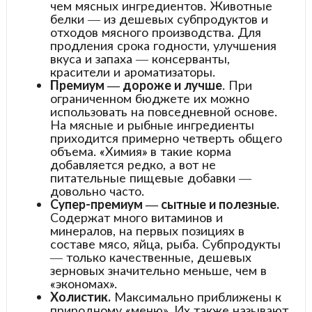
чем мясных ингредиентов. Животные
белки — из дешевых субпродуктов и
отходов мясного производства. Для
продления срока годности, улучшения
вкуса и запаха — консерванты,
красители и ароматизаторы.
Премиум — дороже и лучше
. При
ограниченном бюджете их можно
использовать на повседневной основе.
На мясные и рыбные ингредиенты
приходится примерно четверть общего
объема. «Химия» в такие корма
добавляется редко, а вот не
питательные пищевые добавки —
довольно часто.
Супер-премиум — сытные и полезные.
Содержат много витаминов и
минералов, на первых позициях в
составе мясо, яйца, рыба. Субпродукты
— только качественные, дешевых
зерновых значительно меньше, чем в
«экономах».
Холистик.
Максимально приближены к
природному «меню». Их также называют