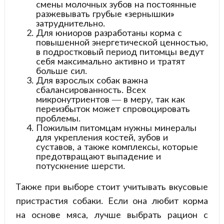
смены молочных зубов на постоянные
разжевывать грубые «зернышки»
затруднительно.
Для юниоров разработаны корма с
повышенной энергетической ценностью,
в подростковый период питомцы ведут
себя максимально активно и тратят
больше сил.
Для взрослых собак важна
сбалансированность. Всех
микронутриентов — в меру, так как
переизбыток может спровоцировать
проблемы.
Пожилым питомцам нужны минералы
для укрепления костей, зубов и
суставов, а также комплексы, которые
предотвращают выпадение и
потускнение шерсти.
Также при выборе стоит учитывать вкусовые
пристрастия собаки. Если она любит корма
на основе мяса, лучше выбрать рацион с