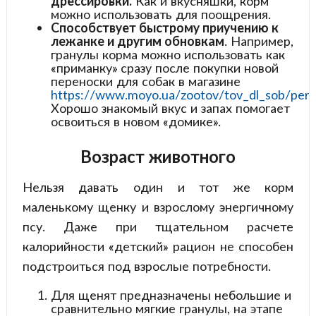
дрессировки.
Как и вкусняшки, корм
можно использовать для поощрения.
Способствует быстрому приучению к
лежанке и другим обновкам
. Например,
гранулы корма можно использовать как
«приманку» сразу после покупки новой
переноски для собак в магазине
https://www.moyo.ua/zootov/tov_dl_sob/per
Хорошо знакомый вкус и запах помогает
освоиться в новом «домике».
Возраст животного
Нельзя давать один и тот же корм
маленькому щенку и взрослому энергичному
псу. Даже при тщательном расчете
калорийности «детский» рацион не способен
подстроиться под взрослые потребности.
Для щенят предназначены небольшие и
сравнительно мягкие гранулы, на этапе