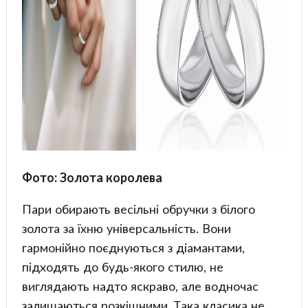
Фото: Золота королева
Пари обирають весільні обручки з білого
золота за їхню універсальність. Вони
гармонійно поєднуються з діамантами,
підходять до будь-якого стилю, не
виглядають надто яскраво, але водночас
залишаються розкішними. Така класика не