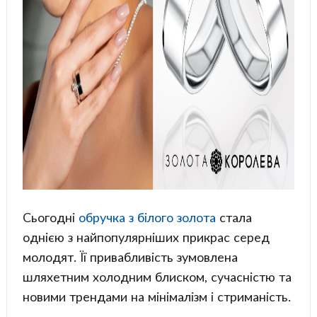
Сьогодні
обручка з білого золота
стала
однією з найпопулярніших прикрас серед
молодят. Її привабливість зумовлена
шляхетним холодним блиском, сучасністю та
новими трендами на мінімалізм і стриманість.