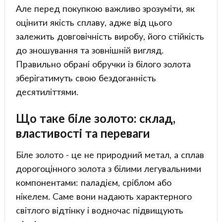
Але перед покупкою важливо зрозуміти, як
оцінити якість сплаву, адже від цього
залежить довговічність виробу, його стійкість
до зношування та зовнішній вигляд.
Правильно обрані обручки із білого золота
зберігатимуть свою бездоганність
десятиліттями.
Що таке біле золото: склад,
властивості та переваги
Біле золото - це не природний метал, а сплав
дорогоцінного золота з білими легувальними
компонентами: паладієм, сріблом або
нікелем. Саме вони надають характерного
світлого відтінку і водночас підвищують