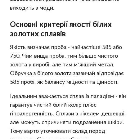
виходить з моди.
Основні критерії якості білих
золотих сплавів
Якість визначає проба - найчастіше 585 або
750. Чим вища проба, тим більше чистого
золота у виробі, але тим м’якший метал.
Обручка з білого золота зазвичай відповідає
585 пробі, як балансу міцності та цінності.
Ідеальним вважається сплав із паладієм - він
гарантує чистий білий колір плюс
гіпоалергенність. Сплави з нікелем дешевші,
але можуть спричиняти подразнення шкіри.
Тому варто уточнювати склад перед