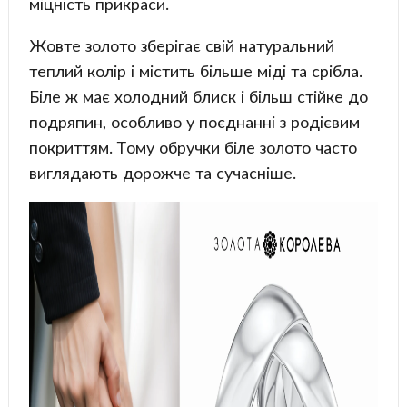
міцність прикраси.
Жовте золото зберігає свій натуральний
теплий колір і містить більше міді та срібла.
Біле ж має холодний блиск і більш стійке до
подряпин, особливо у поєднанні з родієвим
покриттям. Тому обручки біле золото часто
виглядають дорожче та сучасніше.