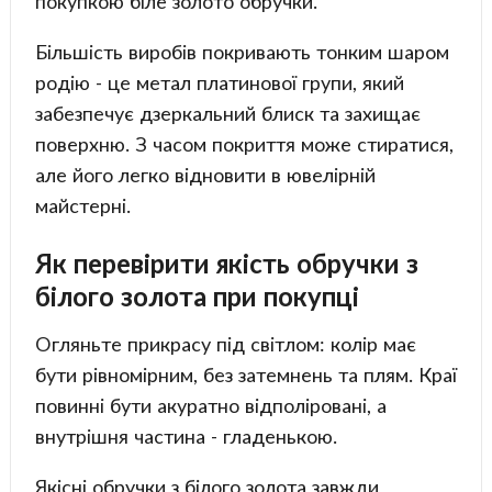
покупкою біле золото обручки.
Більшість виробів покривають тонким шаром
родію - це метал платинової групи, який
забезпечує дзеркальний блиск та захищає
поверхню. З часом покриття може стиратися,
але його легко відновити в ювелірній
майстерні.
Як перевірити якість обручки з
білого золота при покупці
Огляньте прикрасу під світлом: колір має
бути рівномірним, без затемнень та плям. Краї
повинні бути акуратно відполіровані, а
внутрішня частина - гладенькою.
Якісні обручки з білого золота завжди