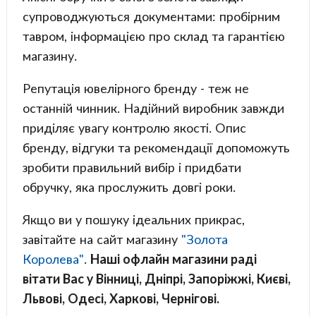
супроводжуються документами: пробірним
тавром, інформацією про склад та гарантією
магазину.
Репутація ювелірного бренду - теж не
останній чинник. Надійний виробник завжди
приділяє увагу контролю якості. Опис
бренду, відгуки та рекомендації допоможуть
зробити правильний вибір і придбати
обручку, яка прослужить довгі роки.
Якщо ви у пошуку ідеальних прикрас,
завітайте на сайт магазину
"Золота
Королева"
.
Наші офлайн магазини раді
вітати Вас у Вінниці, Дніпрі, Запоріжжі, Києві,
Львові, Одесі, Харкові, Чернігові.