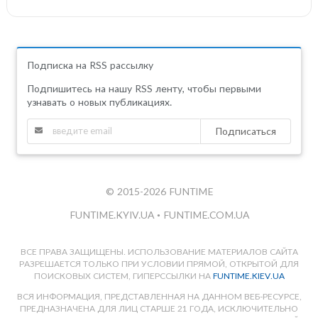
Подписка на RSS рассылку
Подпишитесь на нашу RSS ленту, чтобы первыми
узнавать о новых публикациях.
Подписаться
© 2015-2026 FUNTIME
FUNTIME.KYIV.UA
•
FUNTIME.COM.UA
ВСЕ ПРАВА ЗАЩИЩЕНЫ. ИСПОЛЬЗОВАНИЕ МАТЕРИАЛОВ САЙТА
РАЗРЕШАЕТСЯ ТОЛЬКО ПРИ УСЛОВИИ ПРЯМОЙ, ОТКРЫТОЙ ДЛЯ
ПОИСКОВЫХ СИСТЕМ, ГИПЕРССЫЛКИ НА
FUNTIME.KIEV.UA
ВСЯ ИНФОРМАЦИЯ, ПРЕДСТАВЛЕННАЯ НА ДАННОМ ВЕБ-РЕСУРСЕ,
ПРЕДНАЗНАЧЕНА ДЛЯ ЛИЦ СТАРШЕ 21 ГОДА, ИСКЛЮЧИТЕЛЬНО