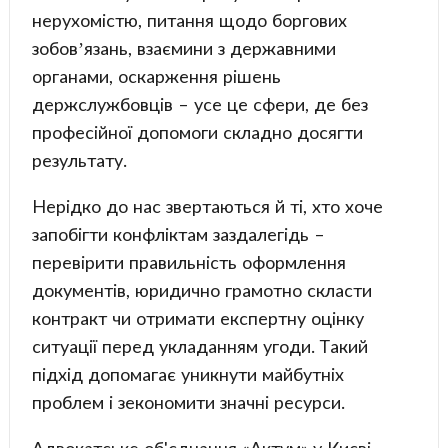
нерухомістю, питання щодо боргових
зобов’язань, взаємини з державними
органами, оскарження рішень
держслужбовців – усе це сфери, де без
професійної допомоги складно досягти
результату.
Нерідко до нас звертаються й ті, хто хоче
запобігти конфліктам заздалегідь –
перевірити правильність оформлення
документів, юридично грамотно скласти
контракт чи отримати експертну оцінку
ситуації перед укладанням угоди. Такий
підхід допомагає уникнути майбутніх
проблем і зекономити значні ресурси.