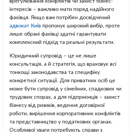
врегулювання конфліктів чи захист бізнес-
інтересів – важливо мати поряд надійного
фахівця. Якщо вам потрібен досвідчений
адвокат Київ
пропонує широкий вибір, проте
лише обрані фахівці здатні гарантувати
комплексний підхід та реальні результати.
Юридичний супровід – це не лише
консультація, а й стратегія, що враховує всі
тонкощі законодавства та специфіку
конкретної ситуації. Для приватних осіб це
може бути супровід у сімейних, спадкових чи
трудових спорах, а для підприємців – захист
бізнесу від ризиків, ведення договірної
роботи, вирішення корпоративних конфліктів
та представництво у податкових органах.
Особливої уваги потребують справи з