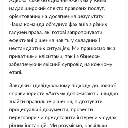
Адвокатське об'єднання «Актум» у Києві
надає широкий спектр правових послуг,
орієнтованих на досягнення результату.
Наша команда об’єднує фахівців з різних
галузей права, які готові запропонувати
ефективні рішення навіть у складних і
нестандартних ситуаціях. Ми працюємо як з
приватними клієнтами, так і з бізнесом,
забезпечуючи якісний супровід на кожному
етапі.
Завдяки індивідуальному підходу до кожної
справи юристи «Актум» допомагають швидко
знайти правильне рішення, підготувати
процесуальні документи, провести
переговори чи представити інтереси у судах
різних інстанцій. Ми розуміємо, наскільки