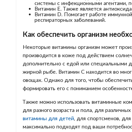
системы с инфекционными агентами, п
Витамин Е. Также является антиоксида
Витамин D. Помогает работе иммунной 
респираторных заболеваний.
Как обеспечить организм необ
Некоторые витамины организм может произ
производится в коже под действием солнеч
дополнительно с едой или специальными до
жирной рыбе. Витамин С находится во мног
овощах. Однако для того, чтобы обеспечит
формировать его с пониманием особенносте
Также можно использовать витаминные ком
для разного возраста и пола, для различны
витамины для детей
, для спортсменов, дл
максимально подходят под ваши потребнос