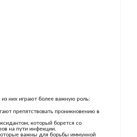
из них играют более важную роль:
огают препятствовать проникновению в
оксидантом, который борется со
ов на пути инфекции.
 которые важны для борьбы иммунной