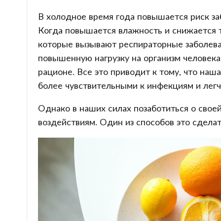
В холодное время года повышается риск за
Когда повышается влажность и снижается т
которые вызывают респираторные заболеван
повышенную нагрузку на организм человека
рационе. Все это приводит к тому, что наш
более чувствительными к инфекциям и лег
Однако в наших силах позаботиться о свое
воздействиям. Один из способов это сдела