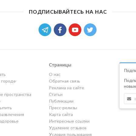
ПОДПИСЫВАЙТЕСЬ НА НАС
Страницы
Подпи
ать
О нас
Подпи
в городе
Обратная связь
новых
Реклама на сайте
е пространства
Статьи
е
Публикации
выпить
Пресс-релизы
развлечения
Карта сайта
 здоровье
Интересные ссылки
Удаление отзывов
Условия пользования