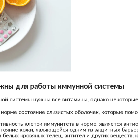
ажны для работы иммунной системы
ной системы нужны все витамины, однако некоторые 
 норме состояние слизистых оболочек, которые пом
ивность клеток иммунитета в норме, является анти
тояние кожи, являющейся одним из защитных барьер
 белых кровяных телец, антител и других веществ,