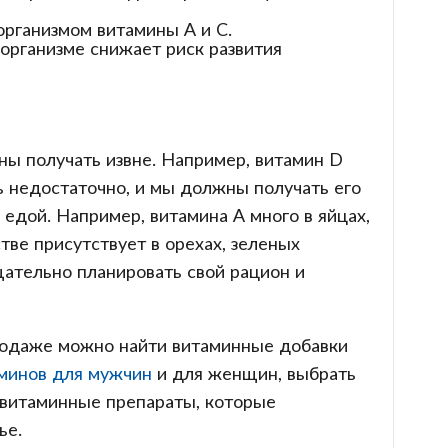
организмом витамины А и С.
организме снижает риск развития
ы получать извне. Например, витамин D
ь недостаточно, и мы должны получать его
едой. Например, витамина А много в яйцах,
ве присутствует в орехах, зеленых
щательно планировать свой рацион и
продаже можно найти витаминные добавки
минов для мужчин
и для женщин, выбрать
 витаминные препараты, которые
ье.