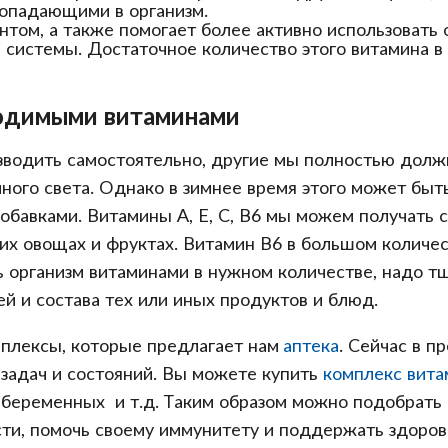
опадающими в организм.
нтом, а также помогает более активно использовать 
системы. Достаточное количество этого витамина в 
ходимыми витаминами
водить самостоятельно, другие мы полностью должн
ного света. Однако в зимнее время этого может быт
бавками. Витамины А, Е, С, В6 мы можем получать с 
их овощах и фруктах. Витамин В6 в большом количест
ь организм витаминами в нужном количестве, надо т
й и состава тех или иных продуктов и блюд.
плексы, которые предлагает нам
аптека
. Сейчас в 
х задач и состояний. Вы можете купить
комплекс вита
я беременных и т.д. Таким образом можно подобрать
ти, помочь своему иммунитету и поддержать здоров