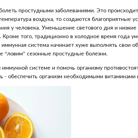
болеть простудными заболеваниями. Это происходит
емпература воздуха, то создаются благоприятные ус
ия у человека. Уменьшение светового дня и низкие
. Кроме того, традиционно в холодное время года у
а иммунная система начинает хуже выполнять свои об
че “ловим” сезонные простудные болезни.
й иммунной системе и помочь организму противосто
ть - обеспечить организм необходимыми витаминами 