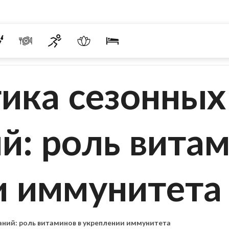
ика сезонных
й: роль витам
и иммунитета
ний: роль витаминов в укреплении иммунитета