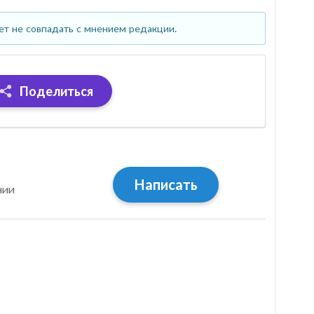
ет не совпадать с мнением редакции.
Поделиться
Написать
нии