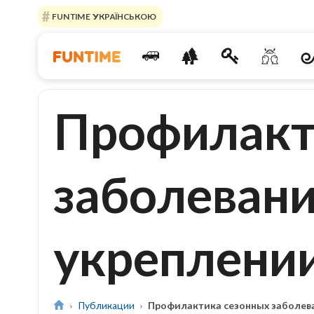
FUNTIME УКРАЇНСЬКОЮ
Профилакт
заболевани
укреплени
Публикации
Профилактика сезонных заболева