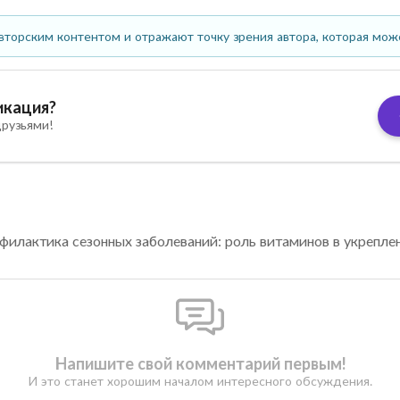
вторским контентом и отражают точку зрения автора, которая мож
икация?
рузьями!
филактика сезонных заболеваний: роль витаминов в укрепле
Напишите свой комментарий первым!
И это станет хорошим началом интересного обсуждения.