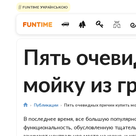
FUNTIME УКРАЇНСЬКОЮ
Пять очеви
мойку из г
Публикации
Пять очевидных причин купить мо
В последнее время, все большую популярн
функциональность, обусловленную тщатель
занимают центральное место на кухне, и к