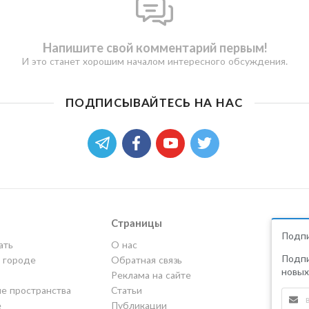
Напишите свой комментарий первым!
И это станет хорошим началом интересного обсуждения.
ПОДПИСЫВАЙТЕСЬ НА НАС
Страницы
Подпи
ать
О нас
Подпи
в городе
Обратная связь
новых
Реклама на сайте
е пространства
Статьи
е
Публикации