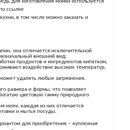
едь для изготовления мойки используется
по ссылке
ухни, в том числе можно заказать и
апин, она отличается исключительной
рвоначальный внешний вид;
ботки продуктов и ингредиентов кипятком,
ерживают воздействие высоких температур,
сможет удалять любые загрязнения,
го размера и формы, что позволяет
 богатую цветовую гамму природного
я моек, каждая из них отличается
товки и мытья посуды.
ариантом для приобретения – купленная