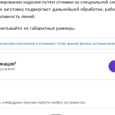
мировании изделия путем отливки из специальной с
ю заготовку подвергают дальнейшей обработке, раб
плавность линий.
читывайте ее габаритные размеры.
вторским контентом и отражают точку зрения автора, которая мож
икация?
рузьями!
 очевидных причин купить мойку из гранита»