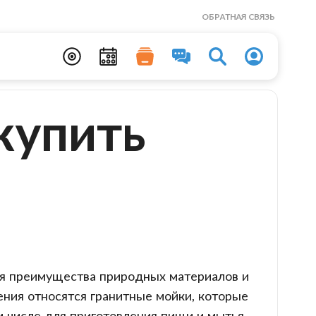
ОБРАТНАЯ СВЯЗЬ
купить
бя преимущества природных материалов и
ния относятся гранитные мойки, которые
м числе для приготовления пищи и мытья