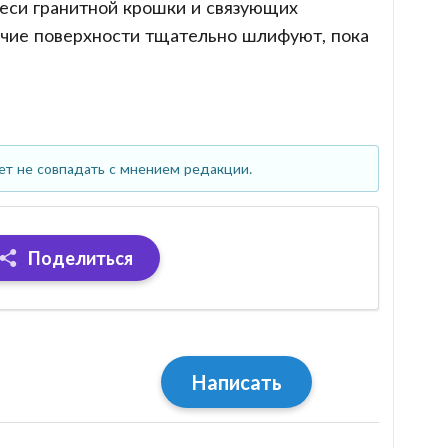
меси гранитной крошки и связующих
очие поверхности тщательно шлифуют, пока
ет не совпадать с мнением редакции.
Поделиться
Написать