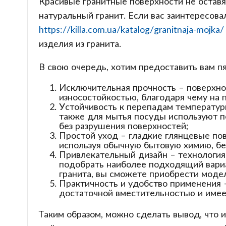
Красивые гранитные поверхности не оставя
натуральный гранит. Если вас заинтересов
https://killa.com.ua/katalog/granitnaja-mojka/
изделия из гранита.
В свою очередь, хотим предоставить вам п
Исключительная прочность – поверхно
износостойкостью, благодаря чему на
Устойчивость к перепадам температур
также для мытья посуды используют п
без разрушения поверхностей;
Простой уход – гладкие глянцевые пов
используя обычную бытовую химию, бе
Привлекательный дизайн – технология 
подобрать наиболее подходящий вариа
гранита, вы сможете приобрести модел
Практичность и удобство применения –
достаточной вместительностью и имее
Таким образом, можно сделать вывод, что 