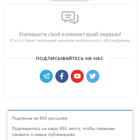
Напишите свой комментарий первым!
И это станет хорошим началом интересного обсуждения.
ПОДПИСЫВАЙТЕСЬ НА НАС
Подписка на RSS рассылку
Подпишитесь на нашу RSS ленту, чтобы первыми
узнавать о новых публикациях.