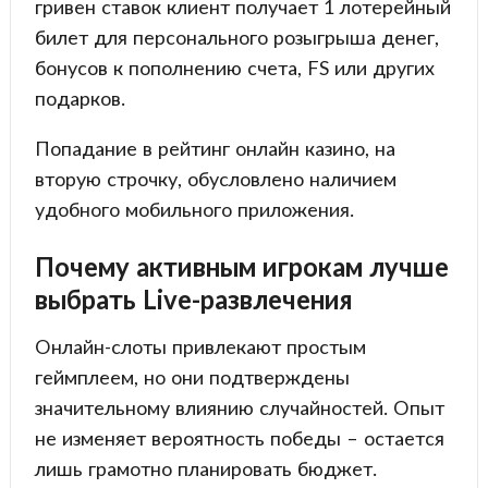
гривен ставок клиент получает 1 лотерейный
билет для персонального розыгрыша денег,
бонусов к пополнению счета, FS или других
подарков.
Попадание в рейтинг онлайн казино, на
вторую строчку, обусловлено наличием
удобного мобильного приложения.
Почему активным игрокам лучше
выбрать Live-развлечения
Онлайн-слоты привлекают простым
геймплеем, но они подтверждены
значительному влиянию случайностей. Опыт
не изменяет вероятность победы – остается
лишь грамотно планировать бюджет.