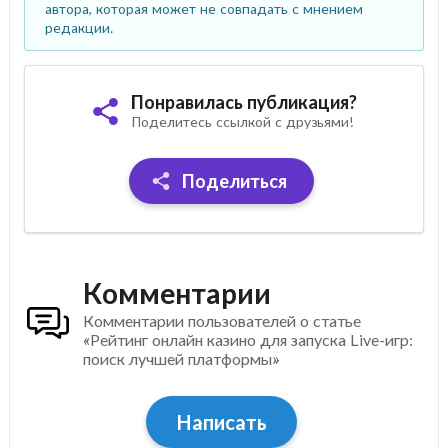
автора, которая может не совпадать с мнением
редакции.
Понравилась публикация?
Поделитесь ссылкой с друзьями!
Поделиться
Комментарии
Комментарии пользователей о статье
«Рейтинг онлайн казино для запуска Live-игр:
поиск лучшей платформы»
Написать