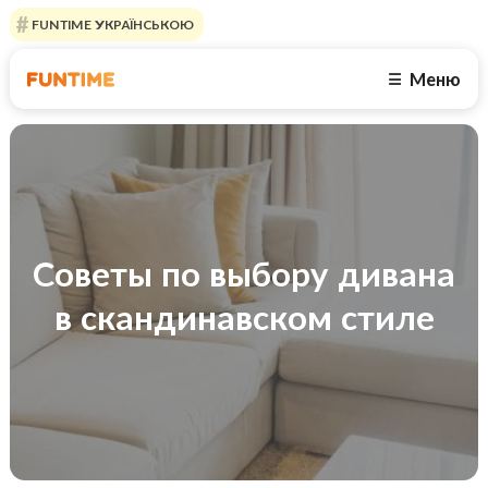
FUNTIME УКРАЇНСЬКОЮ
Меню
☰
Советы по выбору дивана
в скандинавском стиле