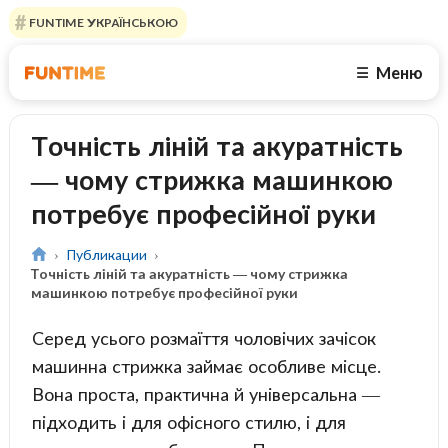
FUNTIME УКРАЇНСЬКОЮ
Меню
☰
Точність ліній та акуратність
— чому стрижка машинкою
потребує професійної руки
Публикации
Точність ліній та акуратність — чому стрижка
машинкою потребує професійної руки
Серед усього розмаїття чоловічих зачісок
машинна стрижка займає особливе місце.
Вона проста, практична й універсальна —
підходить і для офісного стилю, і для