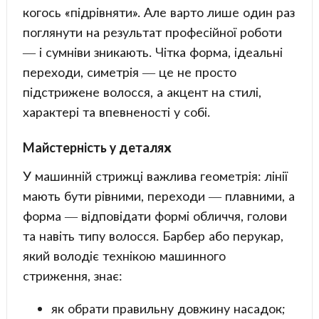
когось «підрівняти». Але варто лише один раз
поглянути на результат професійної роботи
— і сумніви зникають. Чітка форма, ідеальні
переходи, симетрія — це не просто
підстрижене волосся, а акцент на стилі,
характері та впевненості у собі.
Майстерність у деталях
У машинній стрижці важлива геометрія: лінії
мають бути рівними, переходи — плавними, а
форма — відповідати формі обличчя, голови
та навіть типу волосся. Барбер або перукар,
який володіє технікою машинного
стриження, знає:
як обрати правильну довжину насадок;