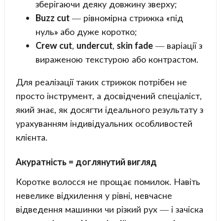
зберігаючи деяку довжину зверху;
Buzz cut
— рівномірна стрижка «під
нуль» або дуже коротко;
Crew cut
,
undercut
,
skin fade
— варіації з
вираженою текстурою або контрастом.
Для реалізації таких стрижок потрібен не
просто інструмент, а досвідчений спеціаліст,
який знає, як досягти ідеального результату з
урахуванням індивідуальних особливостей
клієнта.
Акуратність = доглянутий вигляд
Коротке волосся не прощає помилок. Навіть
невелике відхилення у рівні, невчасне
відведення машинки чи різкий рух — і зачіска