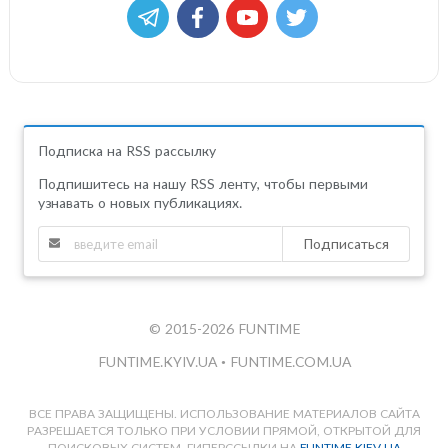
Подписка на RSS рассылку
Подпишитесь на нашу RSS ленту, чтобы первыми
узнавать о новых публикациях.
Подписаться
© 2015-2026 FUNTIME
FUNTIME.KYIV.UA
•
FUNTIME.COM.UA
ВСЕ ПРАВА ЗАЩИЩЕНЫ. ИСПОЛЬЗОВАНИЕ МАТЕРИАЛОВ САЙТА
РАЗРЕШАЕТСЯ ТОЛЬКО ПРИ УСЛОВИИ ПРЯМОЙ, ОТКРЫТОЙ ДЛЯ
ПОИСКОВЫХ СИСТЕМ, ГИПЕРССЫЛКИ НА
FUNTIME.KIEV.UA