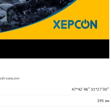
ий каньон»
47°42′48″ 31°27′00″
395 км