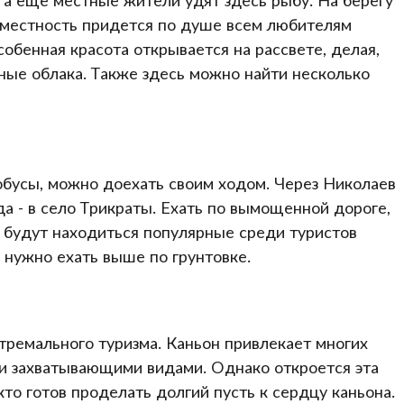
е местность придется по душе всем любителям
обенная красота открывается на рассвете, делая,
ные облака. Также здесь можно найти несколько
обусы, можно доехать своим ходом. Через Николаев
а - в село Трикраты. Ехать по вымощенной дороге,
м будут находиться популярные среди туристов
 нужно ехать выше по грунтовке.
стремального туризма. Каньон привлекает многих
и захватывающими видами. Однако откроется эта
то готов проделать долгий пусть к сердцу каньона.