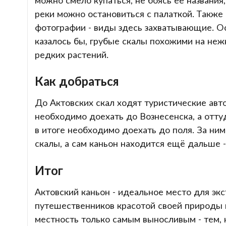
реки можно остановиться с палаткой. Такж
фотографии - виды здесь захватывающие. Ос
казалось бы, грубые скалы похожими на неж
редких растений.
Как добраться
До Актовских скал ходят туристические авт
необходимо доехать до Вознесенска, а оттуд
в итоге необходимо доехать до поля. За ни
скалы, а сам каньон находится ещё дальше -
Итог
Актовский каньон - идеальное место для эк
путешественников красотой своей природы 
местность только самым выносливым - тем, к