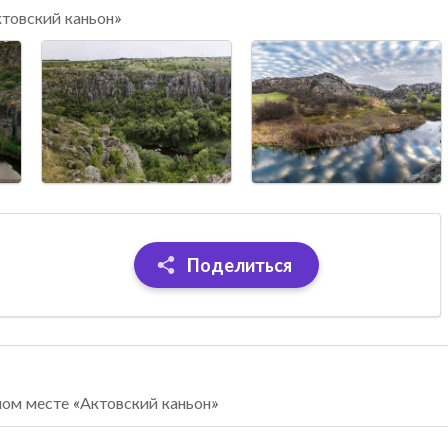
ктовский каньон»
Поделиться
ном месте «Актовский каньон»