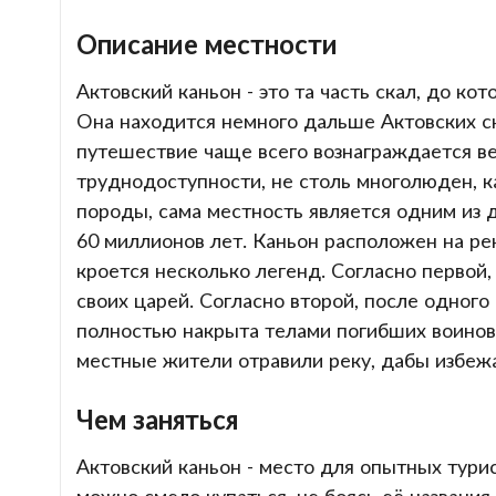
Описание местности
Актовский каньон - это та часть скал, до к
Она находится немного дальше Актовских ск
путешествие чаще всего вознаграждается ве
труднодоступности, не столь многолюден, к
породы, сама местность является одним из 
60 миллионов лет. Каньон расположен на р
кроется несколько легенд. Согласно первой
своих царей. Согласно второй, после одного
полностью накрыта телами погибших воинов. 
местные жители отравили реку, дабы избеж
Чем заняться
Актовский каньон - место для опытных тури
можно смело купаться, не боясь её названия