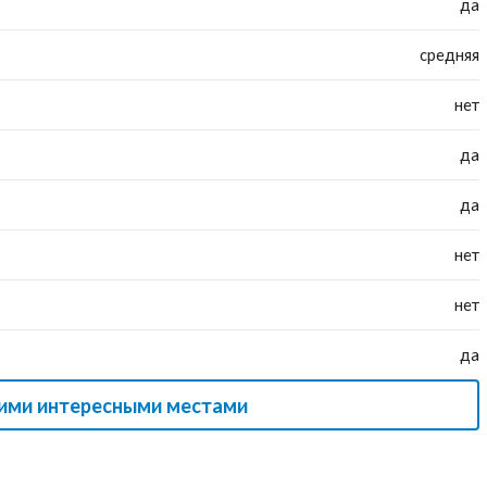
да
средняя
нет
да
да
нет
нет
да
гими интересными местами