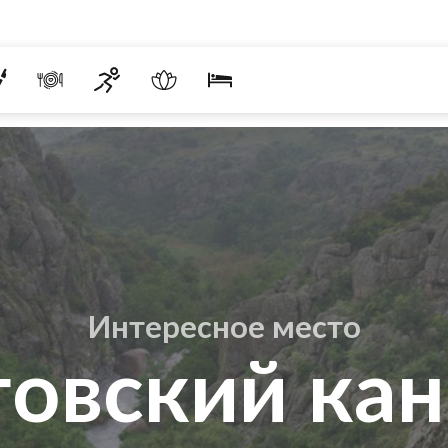
Интересное место
овский ка