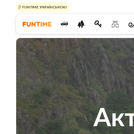
FUNTIME УКРАЇНСЬКОЮ
Акт