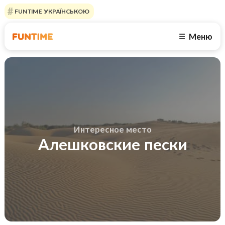
FUNTIME УКРАЇНСЬКОЮ
Меню
☰
Интересное место
Алешковские пески