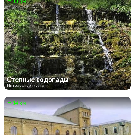
33 км
Степные водопады
Интересное место
34 км