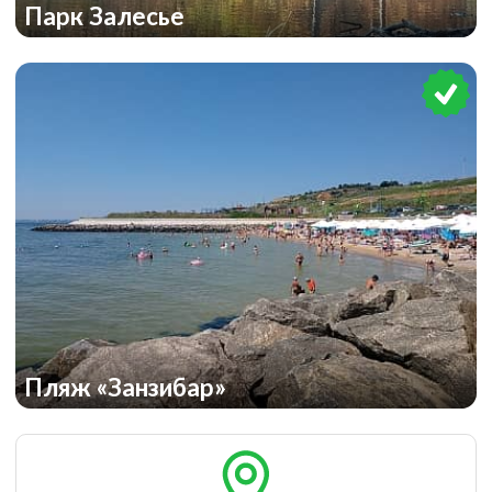
Парк Залесье
Пляж «Занзибар»