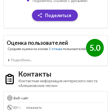
Поделитесь ссылкой с друзьями!
Поделиться
Оценка пользователей
5.0
Средняя оценка на основе
1 отзыва
пользователей
Подробнее...
Контакты
Контактная информация интересного места
«Алешковские пески»
Веб-сайт
(055) 235-51-52
показать