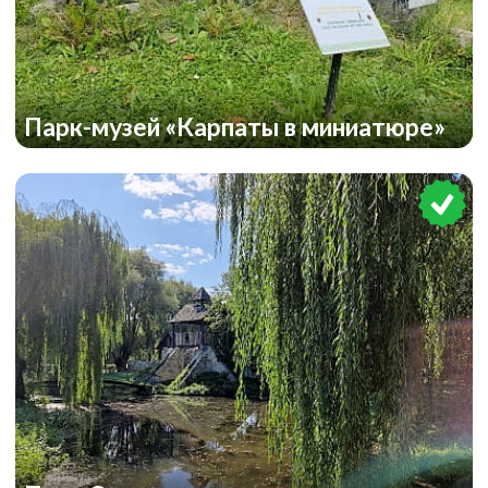
Парк-музей «Карпаты в миниатюре»