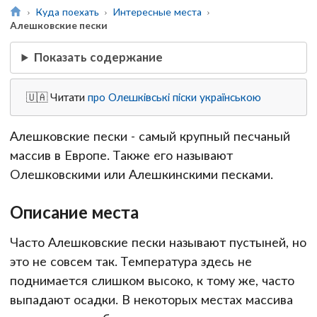
Куда поехать
Интересные места
Алешковские пески
Показать содержание
🇺🇦 Читати
про Олешківські піски українською
Алешковские пески - самый крупный песчаный
массив в Европе. Также его называют
Олешковскими или Алешкинскими песками.
Описание места
Часто Алешковские пески называют пустыней, но
это не совсем так. Температура здесь не
поднимается слишком высоко, к тому же, часто
выпадают осадки. В некоторых местах массива