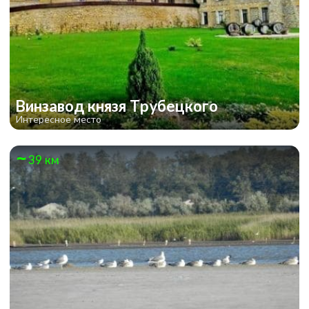
Винзавод князя Трубецкого
Интересное место
39 км