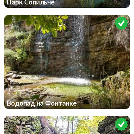
Парк Сопильче
Водопад на Фонтанке