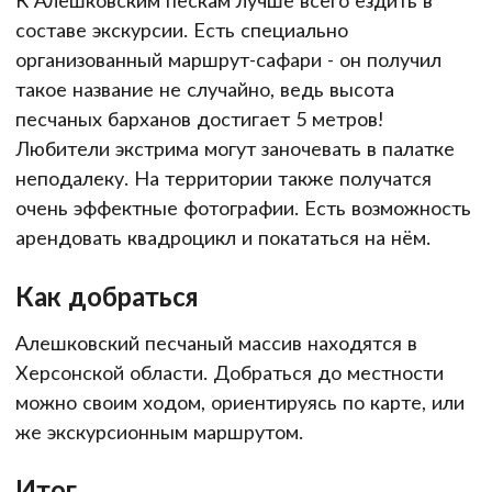
К Алешковским пескам лучше всего ездить в
составе экскурсии. Есть специально
организованный маршрут-сафари - он получил
такое название не случайно, ведь высота
песчаных барханов достигает 5 метров!
Любители экстрима могут заночевать в палатке
неподалеку. На территории также получатся
очень эффектные фотографии. Есть возможность
арендовать квадроцикл и покататься на нём.
Как добраться
Алешковский песчаный массив находятся в
Херсонской области. Добраться до местности
можно своим ходом, ориентируясь по карте, или
же экскурсионным маршрутом.
Итог