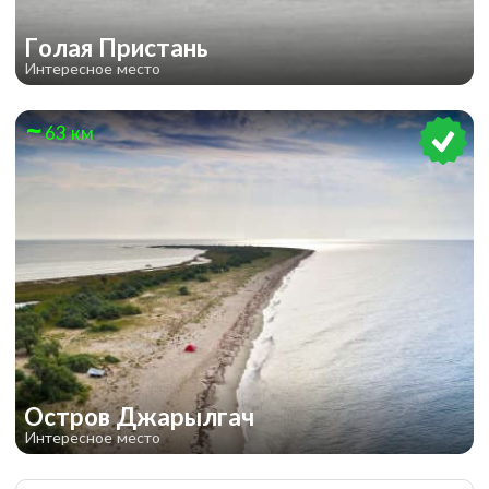
Голая Пристань
Интересное место
63 км
Остров Джарылгач
Интересное место