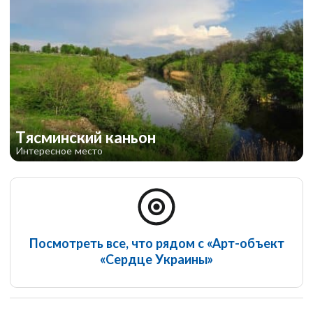
Тясминский каньон
Интересное место
Посмотреть все, что рядом с «Арт-объект
«Сердце Украины»