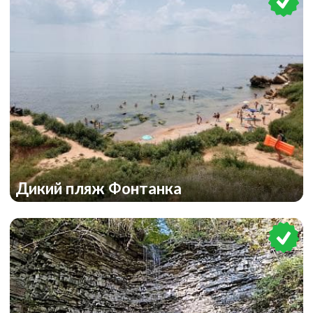
Дикий пляж Фонтанка