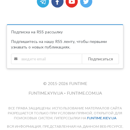
Подписка на RSS рассылку
Подпишитесь на нашу RSS ленту, чтобы первыми
узнавать о новых публикациях.
Подписаться
© 2015-2026 FUNTIME
FUNTIME.KYIV.UA
•
FUNTIME.COM.UA
ВСЕ ПРАВА ЗАЩИЩЕНЫ. ИСПОЛЬЗОВАНИЕ МАТЕРИАЛОВ САЙТА
РАЗРЕШАЕТСЯ ТОЛЬКО ПРИ УСЛОВИИ ПРЯМОЙ, ОТКРЫТОЙ ДЛЯ
ПОИСКОВЫХ СИСТЕМ, ГИПЕРССЫЛКИ НА
FUNTIME.KIEV.UA
ВСЯ ИНФОРМАЦИЯ, ПРЕДСТАВЛЕННАЯ НА ДАННОМ ВЕБ-РЕСУРСЕ,