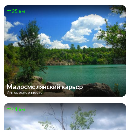
35 км
Малосмелянский карьер
Интересное место
41 км