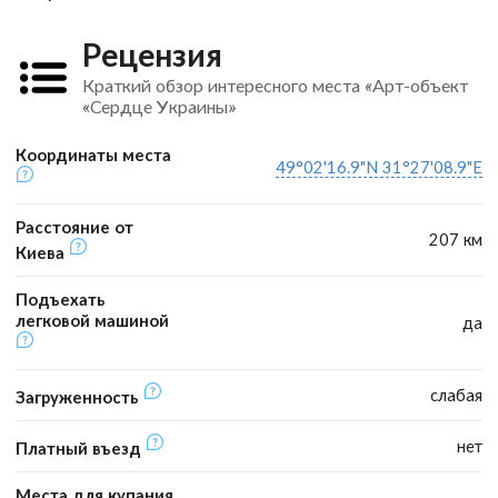
Рецензия
Краткий обзор интересного места «Арт-объект
«Сердце Украины»
Координаты места
49°02'16.9"N 31°27'08.9"E
Расстояние от
207 км
Киева
Подъехать
легковой машиной
да
слабая
Загруженность
нет
Платный въезд
Места для купания