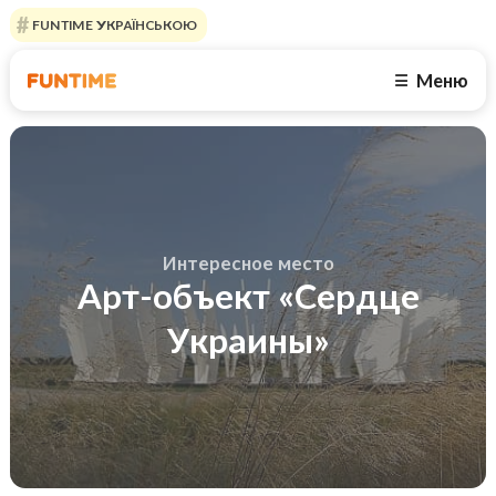
FUNTIME УКРАЇНСЬКОЮ
Меню
☰
Интересное место
Арт-объект «Сердце
Украины»