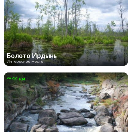
Болото Ирдынь
Интересное место
44 км