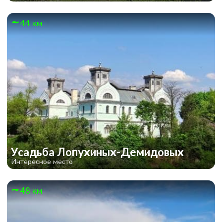
44 км
Усадьба Лопухиных-Демидовых
Интересное место
48 км