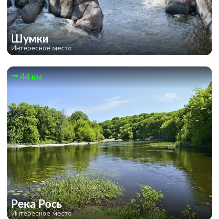
Шумки
Интересное место
44 км
Река Рось
Интересное место