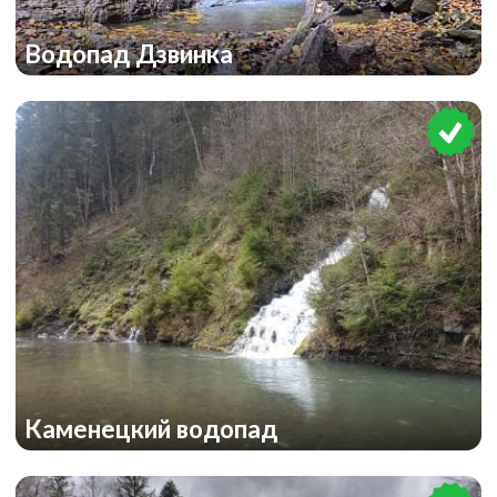
Водопад Дзвинка
Каменецкий водопад