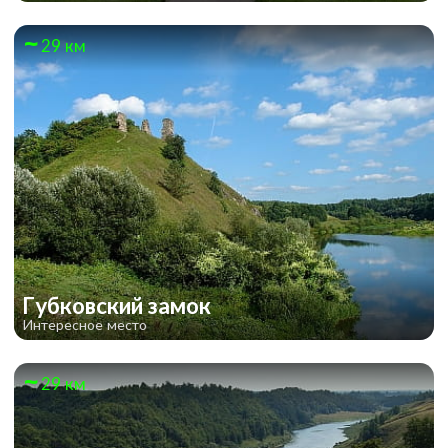
29 км
Губковский замок
Интересное место
29 км