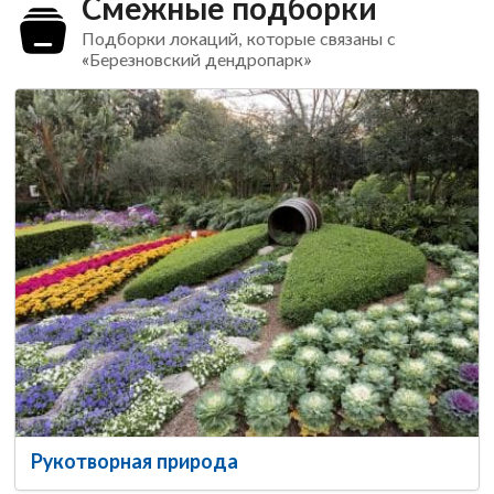
Смежные подборки
Подборки локаций, которые связаны с
«Березновский дендропарк»
Рукотворная природа