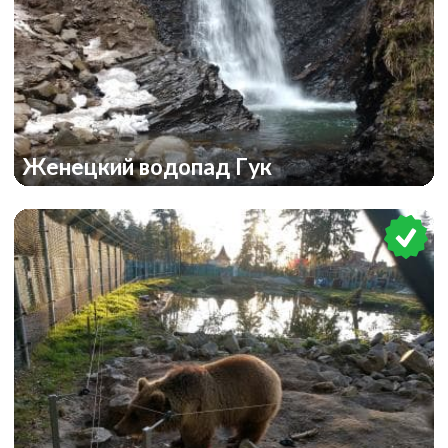
Женецкий водопад Гук