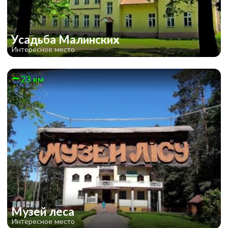
Усадьба Малинских
Интересное место
23 км
Музей леса
Интересное место