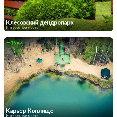
Клесовский дендропарк
Интересное место
36 км
Карьер Коплище
Интересное место