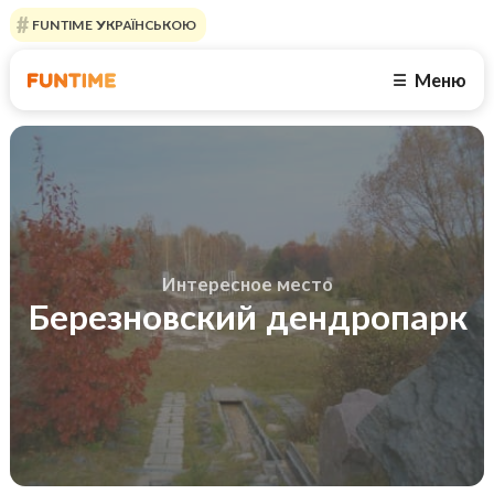
FUNTIME УКРАЇНСЬКОЮ
Меню
☰
Интересное место
Березновский дендропарк