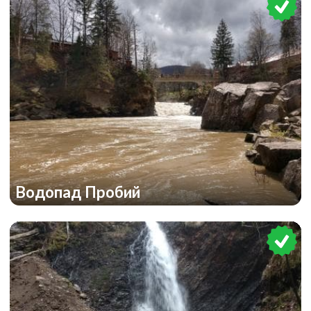
Водопад Пробий