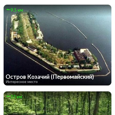
9.5 км
Остров Козачий (Первомайский)
Интересное место
22 км