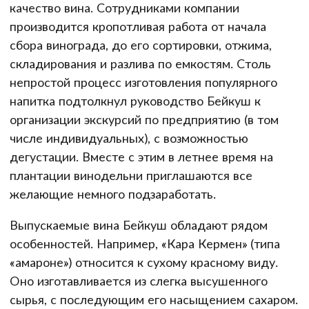
качество вина. Сотрудниками компании
производится кропотливая работа от начала
сбора винограда, до его сортировки, отжима,
складирования и разлива по емкостям. Столь
непростой процесс изготовления популярного
напитка подтолкнул руководство Бейкуш к
организации экскурсий по предприятию (в том
числе индивидуальных), с возможностью
дегустации. Вместе с этим в летнее время на
плантации винодельни приглашаются все
желающие немного подзаработать.
Выпускаемые вина Бейкуш обладают рядом
особенностей. Например, «Кара Кермен» (типа
«амароне») относится к сухому красному виду.
Оно изготавливается из слегка высушенного
сырья, с последующим его насыщением сахаром.