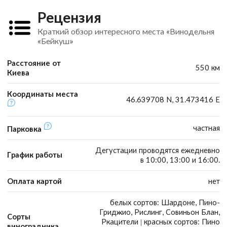
Рецензия
Краткий обзор интересного места «Винодельня
«Бейкуш»
Расстояние от
550 км
Киева
Координаты места
46.639708 N, 31.473416 E
частная
Парковка
Дегустации проводятся ежедневно
График работы
в 10:00, 13:00 и 16:00.
Оплата картой
нет
белых сортов: Шардоне, Пино-
Гриджио, Рислинг, Совиньон Блан,
Сорты
Ркацители | красных сортов: Пино
виноградника