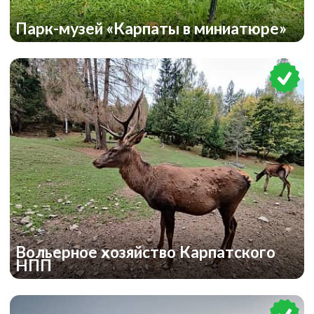
Парк-музей «Карпаты в миниатюре»
Вольерное хозяйство Карпатского
НПП