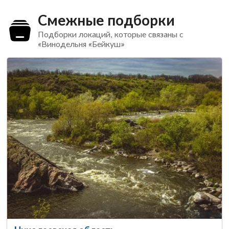
Смежные подборки
Подборки локаций, которые связаны с
«Винодельня «Бейкуш»