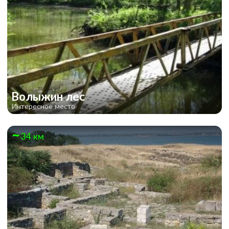
Волыжин лес
Интересное место
34 км