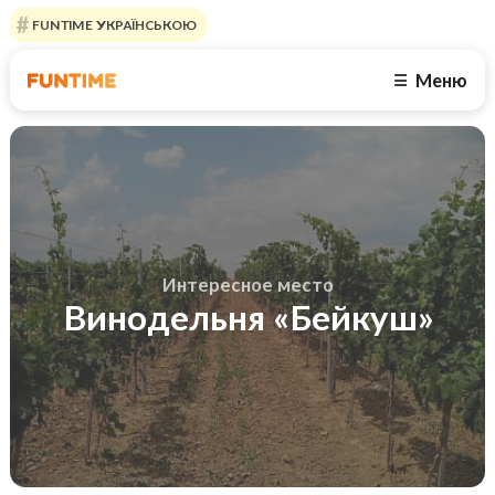
FUNTIME УКРАЇНСЬКОЮ
Меню
☰
Интересное место
Винодельня «Бейкуш»