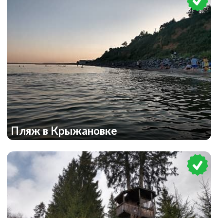
Пляж в Крыжановке