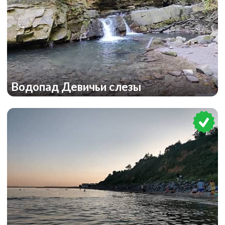
Водопад Девичьи слезы