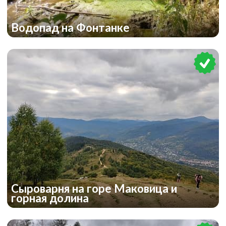
Водопад на Фонтанке
Сыроварня на горе Маковица и
горная долина