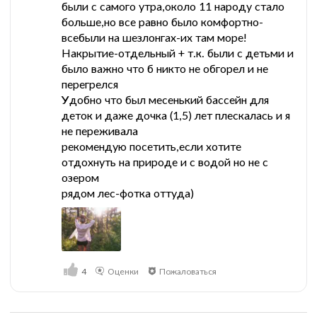
были с самого утра,около 11 народу стало
больше,но все равно было комфортно-
всебыли на шезлонгах-их там море!
Накрытие-отдельный + т.к. были с детьми и
было важно что б никто не обгорел и не
перегрелся
Удобно что был месенький бассейн для
деток и даже дочка (1,5) лет плескалась и я
не переживала
рекомендую посетить,если хотите
отдохнуть на природе и с водой но не с
озером
рядом лес-фотка оттуда)
4
Оценки
Пожаловаться