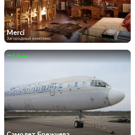
Merci
Загородный комплекс
5.9 км
Самолет Брежнева