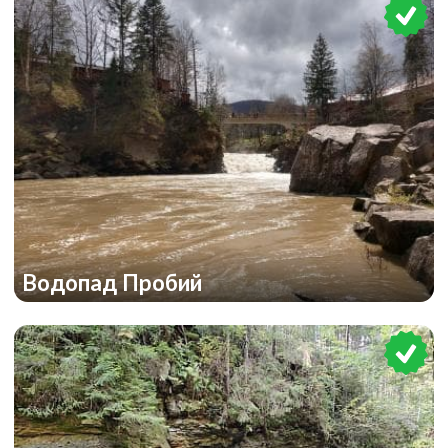
Водопад Пробий