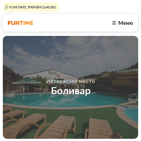
FUNTIME УКРАЇНСЬКОЮ
Меню
☰
Интересное место
Боливар