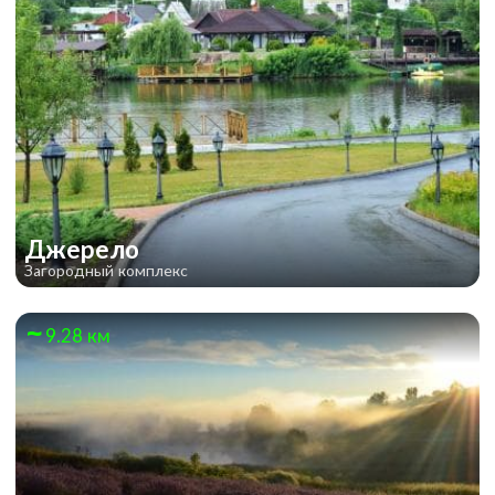
Джерело
Загородный комплекс
9.28 км