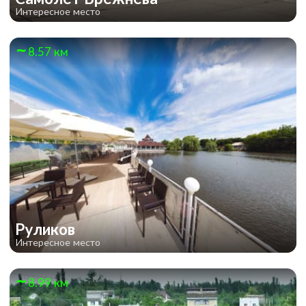
Интересное место
8.57 км
Руликов
Интересное место
8.99 км