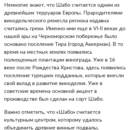
Немногие знают, что Шабо считается одним из
древнейших терруаров Европы. Прародителями
винодельческого ремесла региона издавна
считались греки. Именно ими еще в VI-II веках до
нашей эры на Черноморском побережье было
основано поселение Тира (город Аккерман). В то
время на местных землях появились
полноценные плантации винограда. Уже в 16
веке после Рождества Христова, здесь появились
поселения турецких подданных, которые внесли
свой вклад в развитие виноделия. Уже в
советские времена основной акцент в
производстве был сделан на сорт Шабо.
Важно отметить, что «Шабо» считается
культурным центром, которому удалось
объединить древние винные подвалы,