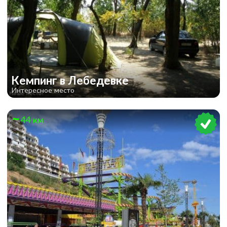
Кемпинг в Лебедевке
Интересное место
44 км