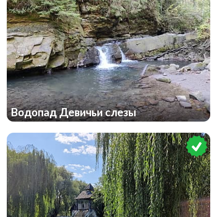
Водопад Девичьи слезы