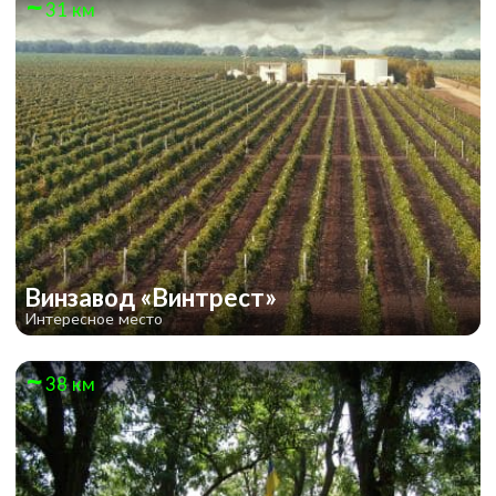
31 км
Винзавод «Винтрест»
Интересное место
38 км