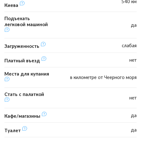
540 км
Киева
Подъехать
легковой машиной
да
слабая
Загруженность
нет
Платный въезд
Места для купания
в километре от Чеерного моря
Стать с палаткой
нет
да
Кафе/магазины
да
Туалет