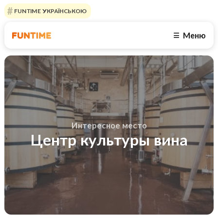
FUNTIME УКРАЇНСЬКОЮ
Меню
☰
Интересное место
Центр культуры вина