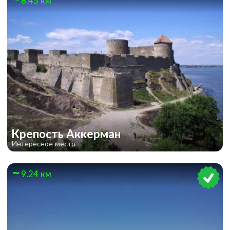
8.45 км
Крепость Аккерман
Интересное место
9.24 км