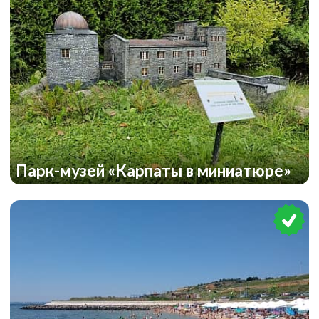
Парк-музей «Карпаты в миниатюре»