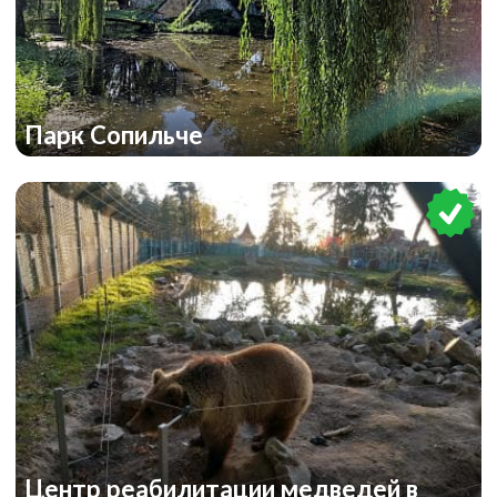
Парк Сопильче
Центр реабилитации медведей в