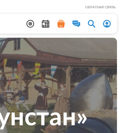
ОБРАТНАЯ СВЯЗЬ
унстан»