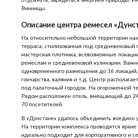
Винницы.
Описание центра ремесел «Дунс
На относительно небольшой территории нах
терраса, стилизованная под средневековый 
мастерская плотника, всевозможные локаци
ремеслам и средневековой кулинарии. Важно
одновременного размещения до 16 локаций, б
гончарства, валяния и т.д. Центр располага
под палаточный городок. На огороженной те
Рядом расположен отель, вмещающий до 24 
70 посетителей.
В «Дунстане» удалось объединить воедино 
На территории комплекса проводятся яркие
идеально подходит для корпоративного и се