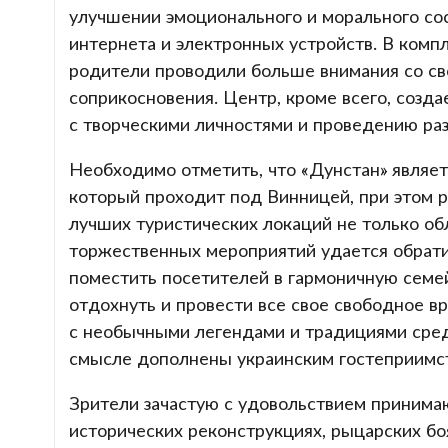
улучшении эмоционального и морального сос
интернета и электронных устройств. В компл
родители проводили больше внимания со св
соприкосновения. Центр, кроме всего, созд
с творческими личностями и проведению раз
Необходимо отметить, что «Дунстан» являет
который проходит под Винницей, при этом р
лучших туристических локаций не только об
торжественных мероприятий удается обрати
поместить посетителей в гармоничную семе
отдохнуть и провести все свое свободное в
с необычными легендами и традициями сре
смысле дополнены украинским гостеприимс
Зрители зачастую с удовольствием принимаю
исторических реконструкциях, рыцарских б