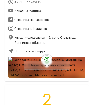
(067) 599-79-73
показать
Канал на Youtube
Страница на Facebook
Страница в Instagram
улица Молодежная, 45, село Стадница,
Винницкая область
Построить маршрут
Посмотреть на карте
2