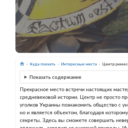
Куда поехать
Интересные места
Центр ремес
Показать содержание
Прекрасное место встречи настоящих масте
средневековой истории. Центр не просто п
уголков Украины познакомить общество с ун
но и является объектом, благодаря которо
секреты. Здесь вы сможете совершить неве
отдохнуть, зарядиться энергией природы. И