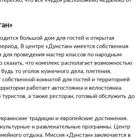
тан»
одится большой дом для гостей и открытая
период. В центре «Дунстан» имеется собственная
и для проведения мастер классов по народным
 сказать, что комплекс располагает возможностью
удь то уголок кузнечного дела, плетения,
ет собственной комнатой для гостей и территорией
рритории работает автостоянка и велостоянка.
туристов, а также ресторан, готовый обслужить до
украинские традиции и европейские достижения.
 культурные и развлекательные программы. Центр
мейного отдыха. Миссия «Дунстан» заключается в