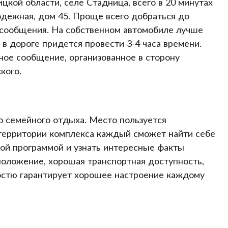
цкой области, селе Стадница, всего в 20 минутах
одежная, дом 45. Проще всего добраться до
сообщения. На собственном автомобиле лучше
 в дороге придется провести 3-4 часа времени.
ное сообщение, организованное в сторону
кого.
 семейного отдыха. Место пользуется
 территории комплекса каждый сможет найти себе
ьной программой и узнать интересные факты
положение, хорошая транспортная доступность,
гостю гарантирует хорошее настроение каждому