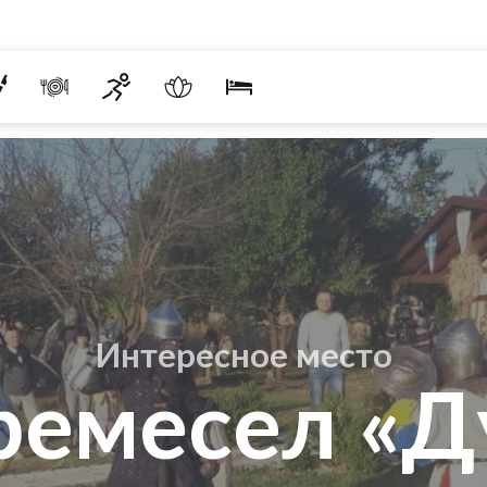
Интересное место
ремесел «Д