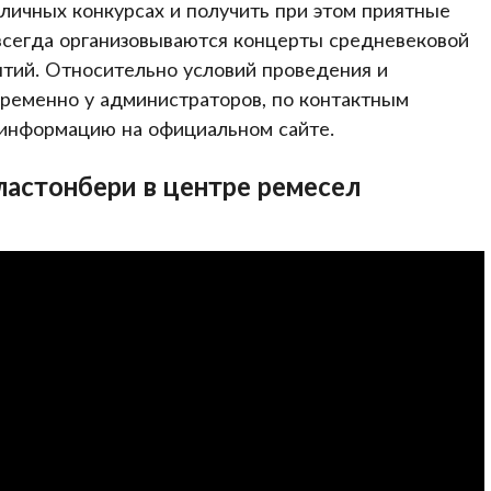
зличных конкурсах и получить при этом приятные
всегда организовываются концерты средневековой
ятий. Относительно условий проведения и
временно у администраторов, по контактным
информацию на официальном сайте.
ластонбери в центре ремесел