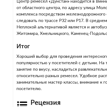
Центр ремесел «Дунстан» находится в Винни
от областного центра, по адресу улица Мол
комплекса посредством железнодорожного 
следовать по трассе Р32 или Р17. В среднем
Неплохой альтернативой является и автобус
Житомира, Хмельницкого, Каменец-Подольс
Итог
Хороший выбор для проведения интересного
популярностью у посетителей с детьми. На
занятие по вкусу, насладиться развлекател
относительно разных ремесел. Удобное рас
занимательные мастер классы, внимание к 
посетителю.
Рецензия