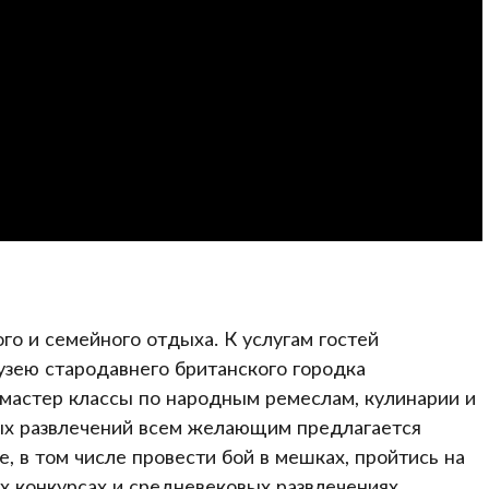
о и семейного отдыха. К услугам гостей
узею стародавнего британского городка
 мастер классы по народным ремеслам, кулинарии и
ых развлечений всем желающим предлагается
, в том числе провести бой в мешках, пройтись на
ых конкурсах и средневековых развлечениях.