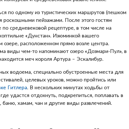
ься по одному из туристических маршрутов (пешком
я роскошными пейзажами. После этого гостям
по средневековой рецептуре, в том числе на
 коптильне «Дунстан». Изюминкой вашего
м озере, расположенном прямо возле центра.
ма виды чем-то напоминают озеро «Дозмари-Пул», в
находится меч короля Артура – Эскалибур.
ных водоема, специально обустроенные места для
стивалей, целевых уроков, можно пройтись или
вке Гитлера
. В нескольких минутах ходьбы от
 где удастся отдохнуть, подкрепиться, поплавать в
, баню, хамам, чан и другие виды развлечений.