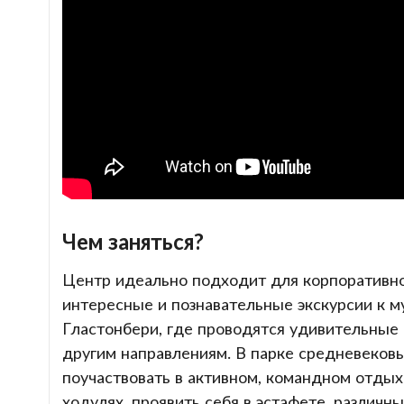
Чем заняться?
Центр идеально подходит для корпоративног
интересные и познавательные экскурсии к м
Гластонбери, где проводятся удивительные
другим направлениям. В парке средневеков
поучаствовать в активном, командном отдыхе
ходулях, проявить себя в эстафете, различн