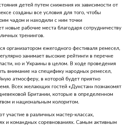
тояния детей путем снижения их зависимости от
ексе созданы все условия для того, чтобы
оим чадом и находили с ним точки
ает новые рабочие места благодаря сотрудничеству
личных тренингов.
ся организатором ежегодного фестиваля ремесел,
егулярно занимает высокие рейтинги в перечне
ласти, но и Украины в целом. В ходе проведения
ть внимание на специфику народных ремесел,
йную атмосферу, в которой будет приятно
ремя. Всех желающих гостей «Дунстан» познакомят
дневековой Британии, которые в определенном
твом и национальным колоритом.
т участие в различных мастер-классах,
оях и командных соревнованиях. Самым активным