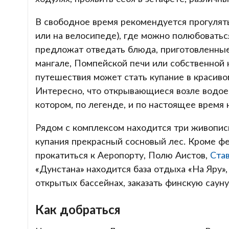
В свободное время рекомендуется прогулят
или на велосипеде), где можно полюбоватьс
предложат отведать блюда, приготовленные 
мангале, Помпейской печи или собственной
путешествия может стать купание в красиво
Интересно, что открывающиеся возле водое
котором, по легенде, и по настоящее время 
Рядом с комплексом находится три живопис
купания прекрасный сосновый лес. Кроме фе
прокатиться к Аеропорту, Полю Аистов,
Ста
«Дунстана» находится база отдыха «На Яру»,
открытых бассейнах, заказать финскую сауну
Как добраться