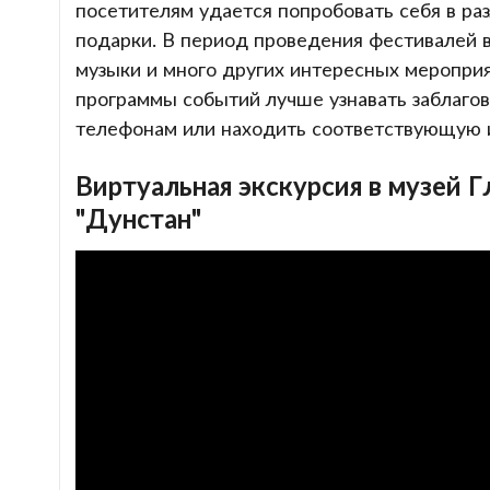
посетителям удается попробовать себя в ра
подарки. В период проведения фестивалей 
музыки и много других интересных меропри
программы событий лучше узнавать заблаго
телефонам или находить соответствующую 
Виртуальная экскурсия в музей Г
"Дунстан"