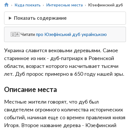
Куда поехать
Интересные места
Юзефинский дуб
Показать содержание
🇺🇦 Читати
про Юзефінський дуб українською
Украина славится вековыми деревьями. Самое
старинное из них - дуб-патриарх в Ровенской
области, возраст которого насчитывает тысячи
лет. Дуб пророс примерно в 650 году нашей эры.
Описание места
Местные жители говорят, что дуб был
свидетелем огромного количества исторических
событий, начиная еще со времен правления князя
Игоря. Второе название дерева - Юзефинский