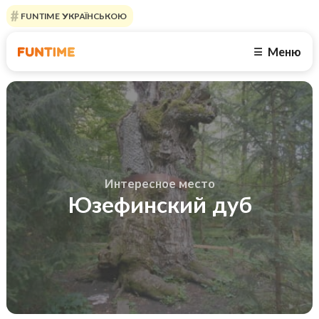
FUNTIME УКРАЇНСЬКОЮ
Меню
☰
Интересное место
Юзефинский дуб