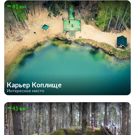
41 км
Карьер Коплище
Интересное место
41 км