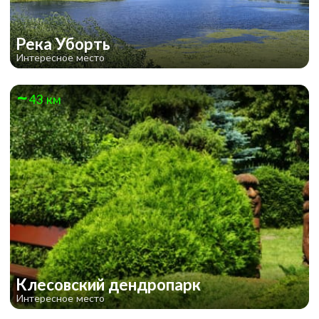
Река Уборть
Интересное место
43 км
Клесовский дендропарк
Интересное место