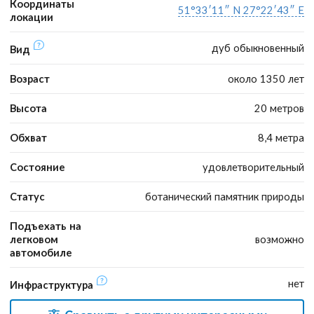
Координаты
51°33′11″ N 27°22′43″ E
локации
дуб обыкновенный
Вид
Возраст
около 1350 лет
Высота
20 метров
Обхват
8,4 метра
Состояние
удовлетворительный
Статус
ботанический памятник природы
Подъехать на
легковом
возможно
автомобиле
нет
Инфраструктура