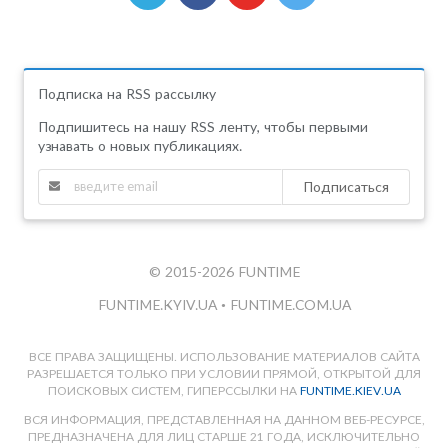
Подписка на RSS рассылку
Подпишитесь на нашу RSS ленту, чтобы первыми
узнавать о новых публикациях.
Подписаться
© 2015-2026 FUNTIME
FUNTIME.KYIV.UA
•
FUNTIME.COM.UA
ВСЕ ПРАВА ЗАЩИЩЕНЫ. ИСПОЛЬЗОВАНИЕ МАТЕРИАЛОВ САЙТА
РАЗРЕШАЕТСЯ ТОЛЬКО ПРИ УСЛОВИИ ПРЯМОЙ, ОТКРЫТОЙ ДЛЯ
ПОИСКОВЫХ СИСТЕМ, ГИПЕРССЫЛКИ НА
FUNTIME.KIEV.UA
ВСЯ ИНФОРМАЦИЯ, ПРЕДСТАВЛЕННАЯ НА ДАННОМ ВЕБ-РЕСУРСЕ,
ПРЕДНАЗНАЧЕНА ДЛЯ ЛИЦ СТАРШЕ 21 ГОДА, ИСКЛЮЧИТЕЛЬНО