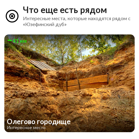
Что еще есть рядом
Интересные места, которые находятся рядом с
«Юзефинский дуб»
41 км
Олегово городище
Интересное место