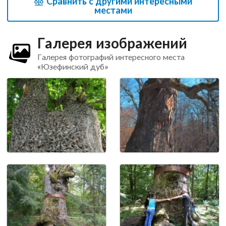
Сравнить с другими интересными
местами
Галерея изображений
Галерея фотографий интересного места
«Юзефинский дуб»