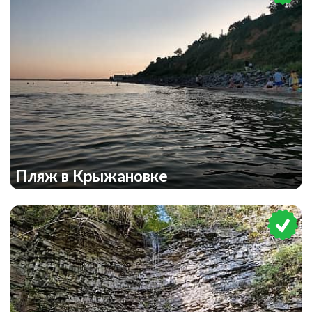
Пляж в Крыжановке