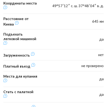
Координаты места
49°57′12″ с. ш. 37°48′04″ в. д.
Расстояние от
645 км
Киева
Подъехать
легковой машиной
да
нет
Загруженность
не проверено
Платный въезд
Места для купания
да
Стать с палаткой
да