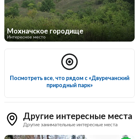
Мохначское городище
Интересное место
Посмотреть все, что рядом с «Двуречанский
природный парк»
Другие интересные места
Другие занимательные интересные места