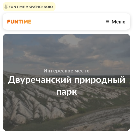
FUNTIME УКРАЇНСЬКОЮ
Меню
☰
Интересное место
Двуречанский природный
парк