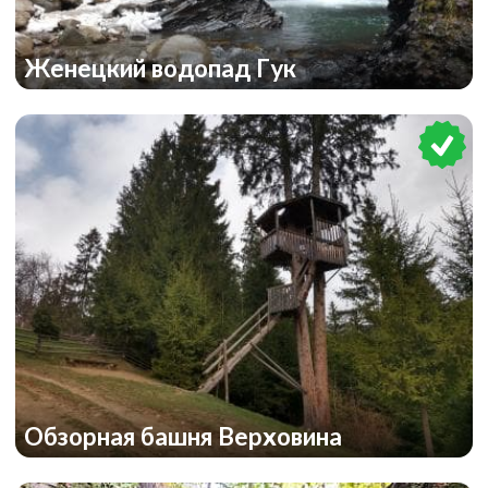
Женецкий водопад Гук
Обзорная башня Верховина