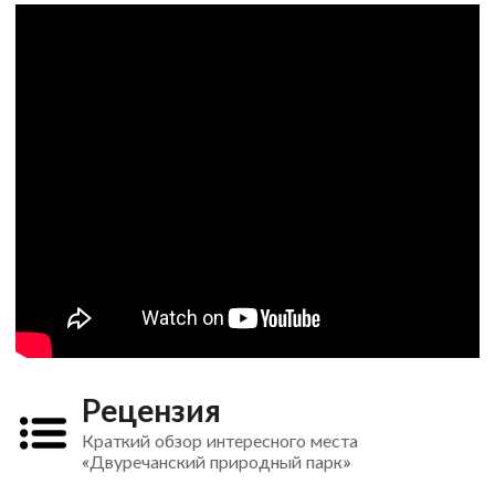
Рецензия
Краткий обзор интересного места
«Двуречанский природный парк»