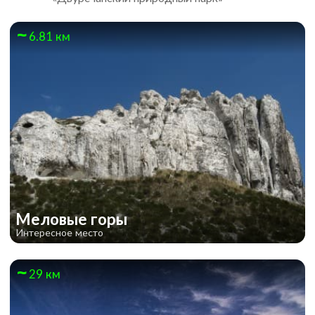
6.81 км
Меловые горы
Интересное место
29 км