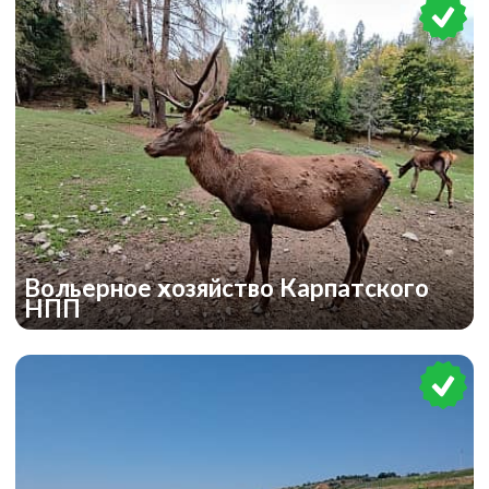
Вольерное хозяйство Карпатского
НПП