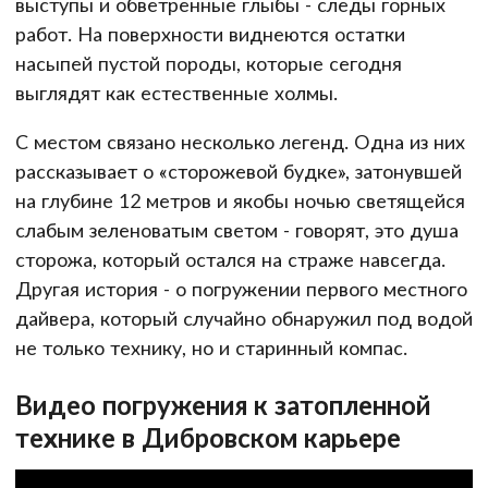
выступы и обветренные глыбы - следы горных
работ. На поверхности виднеются остатки
насыпей пустой породы, которые сегодня
выглядят как естественные холмы.
С местом связано несколько легенд. Одна из них
рассказывает о «сторожевой будке», затонувшей
на глубине 12 метров и якобы ночью светящейся
слабым зеленоватым светом - говорят, это душа
сторожа, который остался на страже навсегда.
Другая история - о погружении первого местного
дайвера, который случайно обнаружил под водой
не только технику, но и старинный компас.
Видео погружения к затопленной
технике в Дибровском карьере