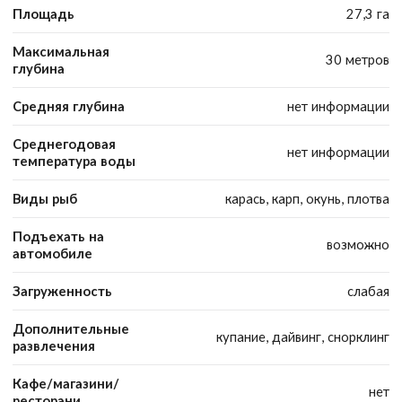
Площадь
27,3 га
Максимальная
30 метров
глубина
Средняя глубина
нет информации
Среднегодовая
нет информации
температура воды
Виды рыб
карась, карп, окунь, плотва
Подъехать на
возможно
автомобиле
Загруженность
слабая
Дополнительные
купание, дайвинг, снорклинг
развлечения
Кафе/магазини/
нет
ресторани