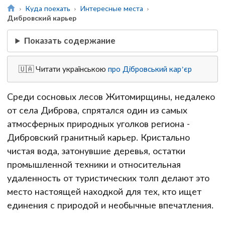
Куда поехать
Интересные места
Дибровский карьер
Показать содержание
🇺🇦 Читати українською
про Дібровський кар’єр
Среди сосновых лесов Житомирщины, недалеко
от села Диброва, спрятался один из самых
атмосферных природных уголков региона -
Дибровский гранитный карьер. Кристально
чистая вода, затонувшие деревья, остатки
промышленной техники и относительная
удаленность от туристических толп делают это
место настоящей находкой для тех, кто ищет
единения с природой и необычные впечатления.