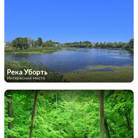
Река Уборть
Интересное место
42 км