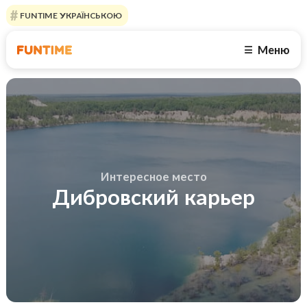
FUNTIME УКРАЇНСЬКОЮ
Меню
☰
Интересное место
Дибровский карьер