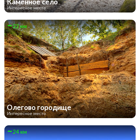
Каменное село
Интересное место
22 км
Олегово городище
Интересное место
24 км