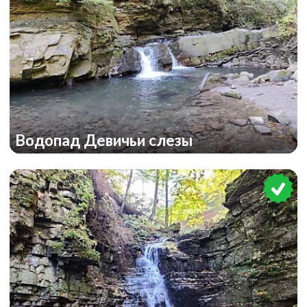
Водопад Девичьи слезы