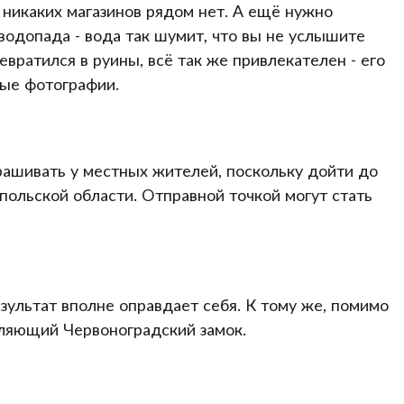
у никаких магазинов рядом нет. А ещё нужно
 водопада - вода так шумит, что вы не услышите
евратился в руины, всё так же привлекателен - его
вые фотографии.
рашивать у местных жителей, поскольку дойти до
польской области. Отправной точкой могут стать
зультат вполне оправдает себя. К тому же, помимо
ляющий Червоноградский замок.