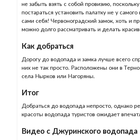
не забыть взять с собой провизию, поскольк
постараться установить палатку не у самого
сами себя! Червоноградский замок, хоть и пр
можно долго рассматривать и делать краси
Как добраться
Дорогу до водопада и замка лучше всего сп
них не так просто. Расположены они в Терно
села Нырков или Нагоряны.
Итог
Добраться до водопада непросто, однако ре
красоты водопада туристов ожидает впечат
Видео с Джуринского водопада