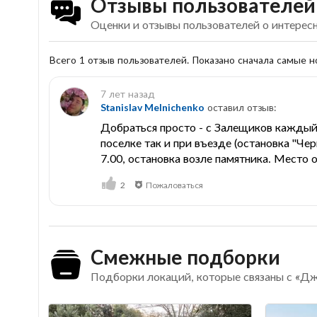
Отзывы пользователей
Оценки и отзывы пользователей о интерес
Всего 1 отзыв пользователей. Показано сначала самые 
7 лет назад
Stanislav Melnichenko
оставил отзыв:
Добраться просто - с Залещиков каждый 
поселке так и при въезде (остановка "Че
7.00, остановка возле памятника. Место о
2
Пожаловаться
Смежные подборки
Подборки локаций, которые связаны с «Д