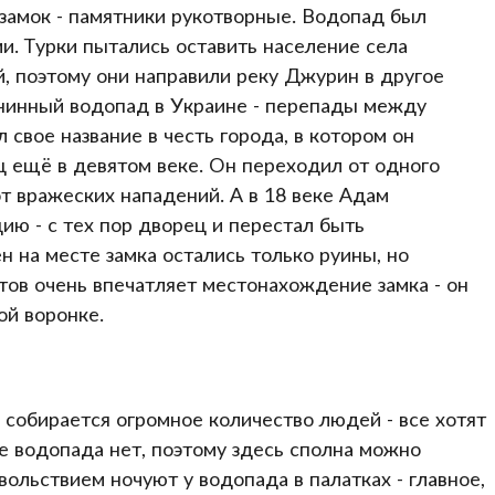
замок - памятники рукотворные. Водопад был
и. Турки пытались оставить население села
, поэтому они направили реку Джурин в другое
внинный водопад в Украине - перепады между
 свое название в честь города, в котором он
 ещё в девятом веке. Он переходил от одного
т вражеских нападений. А в 18 веке Адам
ию - с тех пор дворец и перестал быть
 на месте замка остались только руины, но
тов очень впечатляет местонахождение замка - он
ой воронке.
 собирается огромное количество людей - все хотят
ле водопада нет, поэтому здесь сполна можно
ольствием ночуют у водопада в палатках - главное,