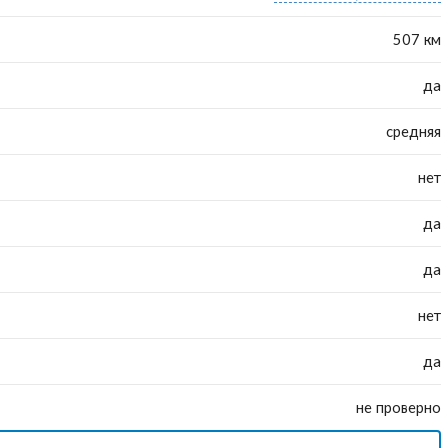
507 км
да
средняя
нет
да
да
нет
да
не проверно