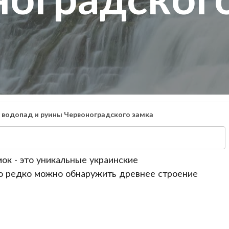
водопад и руины Червоноградского замка
ок - это уникальные украинские
о редко можно обнаружить древнее строение