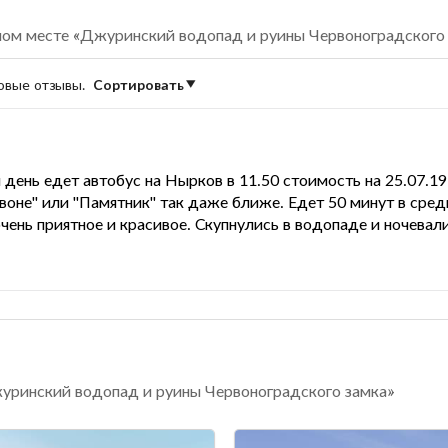
ном месте «Джуринский водопад и руины Червоноградского
новые отзывы.
Сортировать
день едет автобус на Нырков в 11.50 стоимость на 25.07.19
рвоне" или "Памятник" так даже ближе. Едет 50 минут в сре
чень приятное и красивое. Скупнулись в водопаде и ночевали
журинский водопад и руины Червоноградского замка»