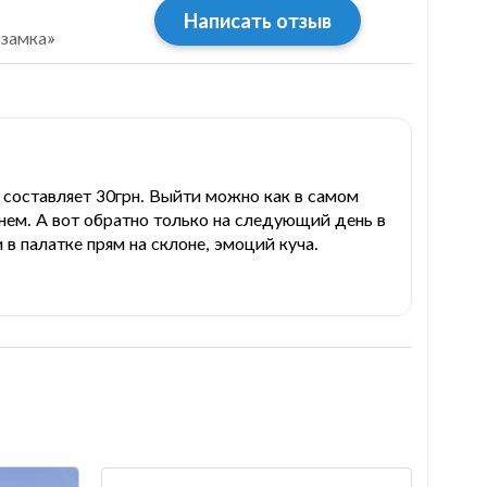
Написать отзыв
 замка»
 составляет 30грн. Выйти можно как в самом
днем. А вот обратно только на следующий день в
 в палатке прям на склоне, эмоций куча.