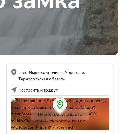
село Нырков, урочище Червоное,
Тернопольская область
Построить маршрут
Посмотреть на карте