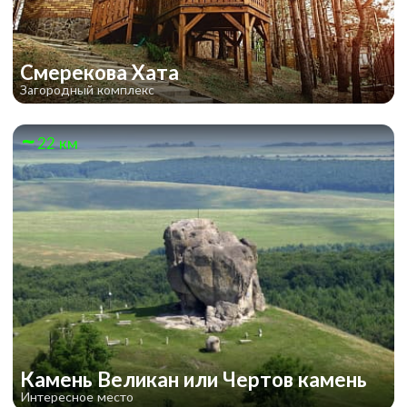
Смерекова Хата
Загородный комплекс
22 км
Камень Великан или Чертов камень
Интересное место