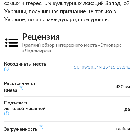
самых интересных культурных локаций Западной
Украины, получившая признание не только в
Украине, но и на международном уровне.
Рецензия
Краткий обзор интересного места «Этнопарк
«Ладомирия»
Координаты места
50°08'10.5"N 25°15'13.1"E
Расстояние от
430 км
Киева
Подъехать
легковой машиной
да
слабая
Загруженность