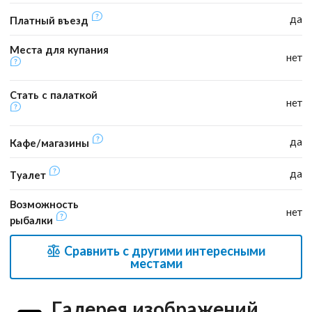
да
Платный въезд
Места для купания
нет
Стать с палаткой
нет
да
Кафе/магазины
да
Туалет
Возможность
нет
рыбалки
Сравнить с другими интересными
местами
Галерея изображений