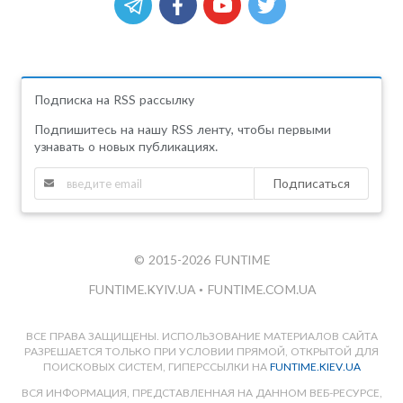
Подписка на RSS рассылку
Подпишитесь на нашу RSS ленту, чтобы первыми
узнавать о новых публикациях.
Подписаться
© 2015-2026 FUNTIME
FUNTIME.KYIV.UA
•
FUNTIME.COM.UA
ВСЕ ПРАВА ЗАЩИЩЕНЫ. ИСПОЛЬЗОВАНИЕ МАТЕРИАЛОВ САЙТА
РАЗРЕШАЕТСЯ ТОЛЬКО ПРИ УСЛОВИИ ПРЯМОЙ, ОТКРЫТОЙ ДЛЯ
ПОИСКОВЫХ СИСТЕМ, ГИПЕРССЫЛКИ НА
FUNTIME.KIEV.UA
ВСЯ ИНФОРМАЦИЯ, ПРЕДСТАВЛЕННАЯ НА ДАННОМ ВЕБ-РЕСУРСЕ,