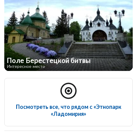
Поле Берестецкой битвы
Интересное место
Посмотреть все, что рядом с «Этнопарк
«Ладомирия»