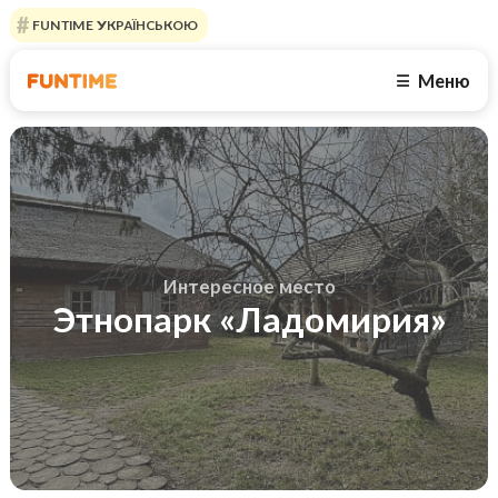
FUNTIME УКРАЇНСЬКОЮ
Меню
☰
Интересное место
Этнопарк «Ладомирия»