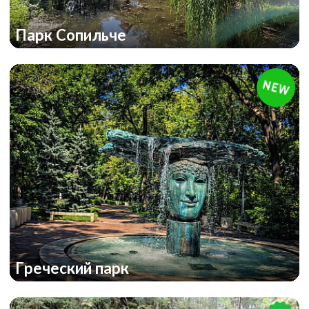
Парк Сопильче
Греческий парк