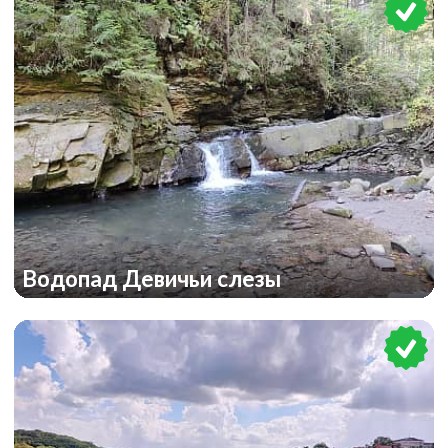
Водопад Девичьи слезы