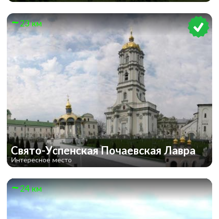
23 км
Свято-Успенская Почаевская Лавра
Интересное место
24 км