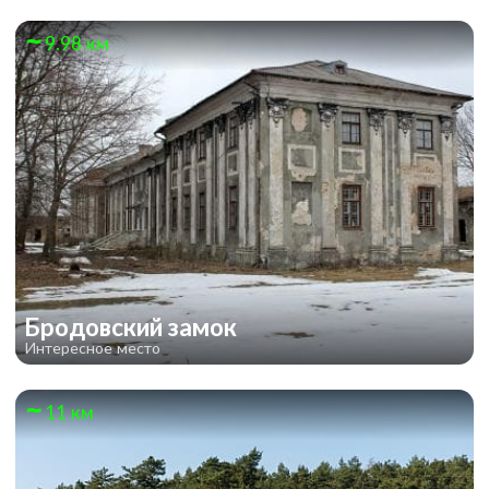
9.98 км
Бродовский замок
Интересное место
11 км