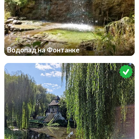
Водопад на Фонтанке