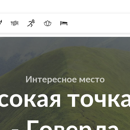
Интересное место
сокая точк
- Говерла