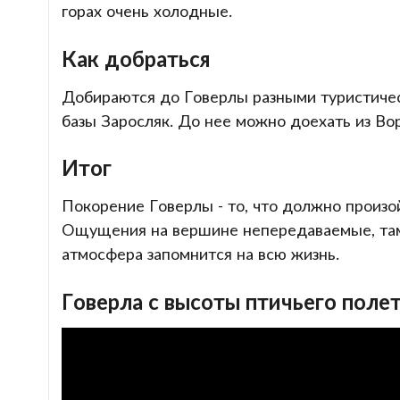
горах очень холодные.
Как добраться
Добираются до Говерлы разными туристичес
базы Заросляк. До нее можно доехать из Во
Итог
Покорение Говерлы - то, что должно произо
Ощущения на вершине непередаваемые, там
атмосфера запомнится на всю жизнь.
Говерла с высоты птичьего поле