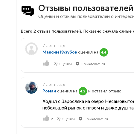
Отзывы пользователей
Оценки и отзывы пользователей о интересн
Всего 2 отзыва пользователей. Показано сначала самые
7 лет назад
Максим Кузубов
оценил на
4.4
Оценки
Пожаловаться
7 лет назад
Роман
оценил на
и оставил отзыв:
4.2
Ходил с Заросляка на озеро Несамовытое
небольшой рынок с пивом и даже душ там
2
Оценки
Пожаловаться