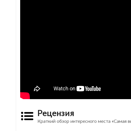
Рецензия
Краткий обзор интересного места «Самая в