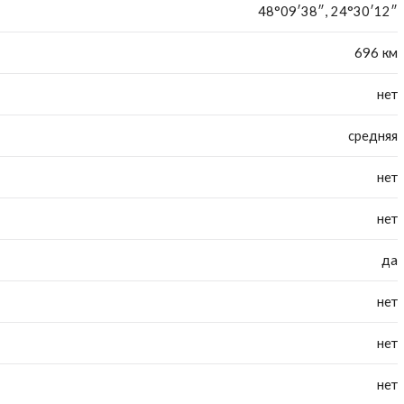
48°09′38″, 24°30′12″
696 км
нет
средняя
нет
нет
да
нет
нет
нет