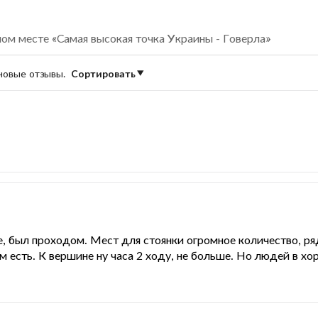
ом месте «Самая высокая точка Украины - Говерла»
 новые отзывы.
Сортировать
, был проходом. Мест для стоянки огромное количество, ря
 есть. К вершине ну часа 2 ходу, не больше. Но людей в х