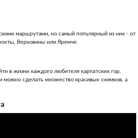
кими маршрутами, но самый популярный из них - от
рохты, Верховины или Яремче.
йти в жизни каждого любителя карпатских гор.
 можно сделать множество красивых снимков, а
та