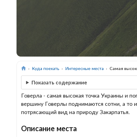
Куда поехать
Интересные места
Самая высок
Показать содержание
Говерла - самая высокая точка Украины и п
вершину Говерлы поднимаются сотни, а то и
потрясающий вид на природу Закарпатья.
Описание места