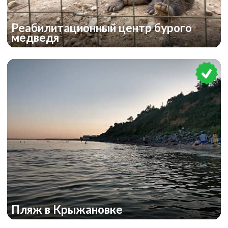
Реабилитационный центр бурого
медведя
Пляж в Крыжановке