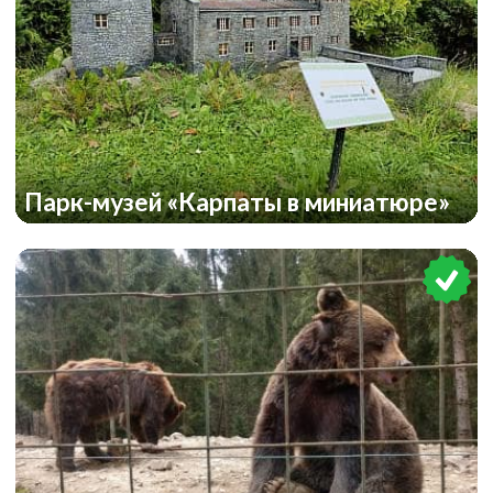
Парк-музей «Карпаты в миниатюре»