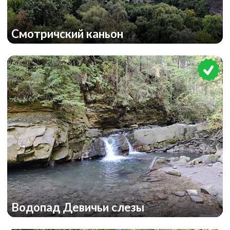
Смотричский каньон
Водопад Девичьи слезы