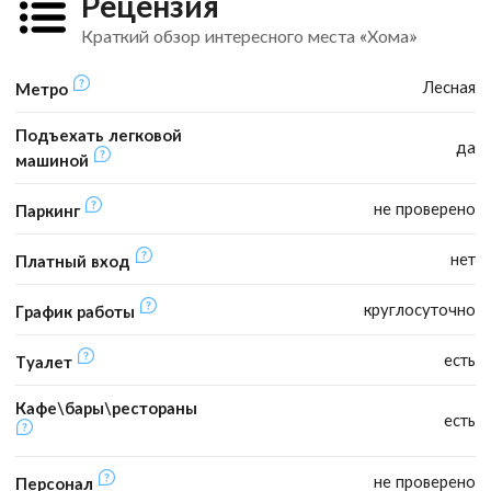
Рецензия
Краткий обзор интересного места «Хома»
Лесная
Метро
Подъехать легковой
да
машиной
не проверено
Паркинг
нет
Платный вход
круглосуточно
График работы
есть
Туалет
Кафе\бары\рестораны
есть
не проверено
Персонал