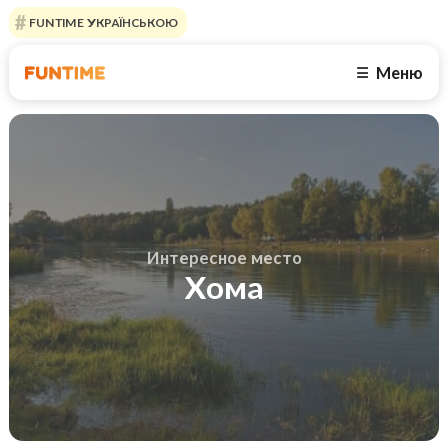
FUNTIME УКРАЇНСЬКОЮ
Меню
☰
Интересное место
Хома