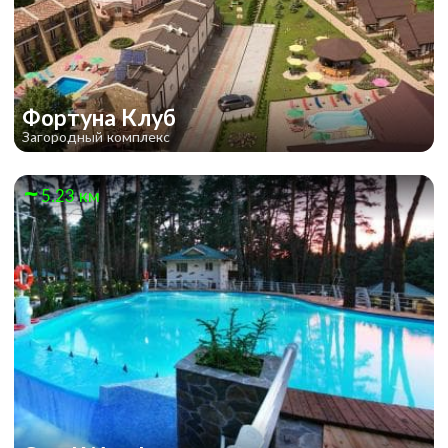
Фортуна Клуб
Загородный комплекс
5.23 км