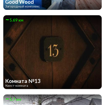
Good Wood
Загородный комплекс
5.69 км
Комната №13
Квест-комната
5.7 км