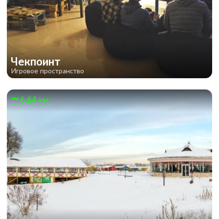
Чекпоинт
Игровое пространство
6.64 км