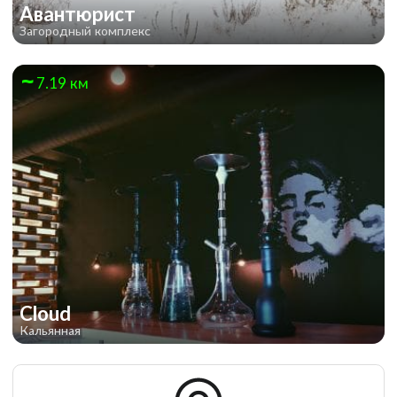
Авантюрист
Загородный комплекс
7.19 км
Cloud
Кальянная