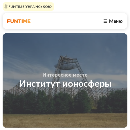
FUNTIME УКРАЇНСЬКОЮ
Меню
☰
Интересное место
Институт ионосферы