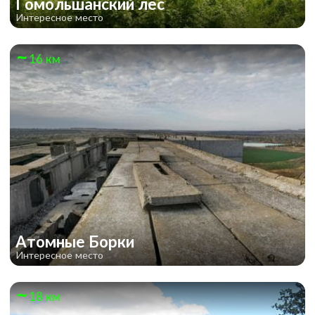
Гомольшанский лес
Интересное место
16 км
Атомные Борки
Интересное место
18 км