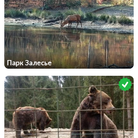
Парк Залесье