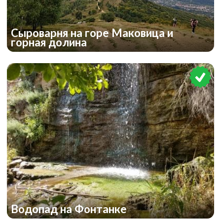
Сыроварня на горе Маковица и
горная долина
Водопад на Фонтанке