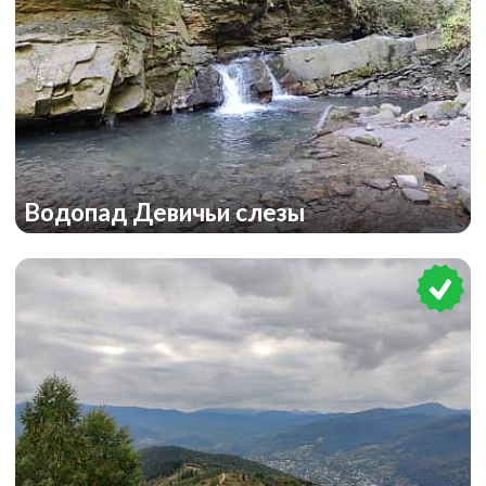
Водопад Девичьи слезы