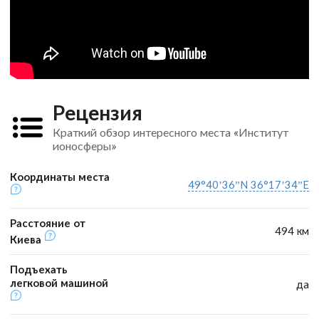
Рецензия
Краткий обзор интересного места «Институт
ионосферы»
Координаты места
49°40’36”N 36°17’34”E
Расстояние от
494 км
Киева
Подъехать
легковой машиной
да