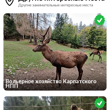
Другие занимательные интересные места
Вольерное хозяйство Карпатского
НПП