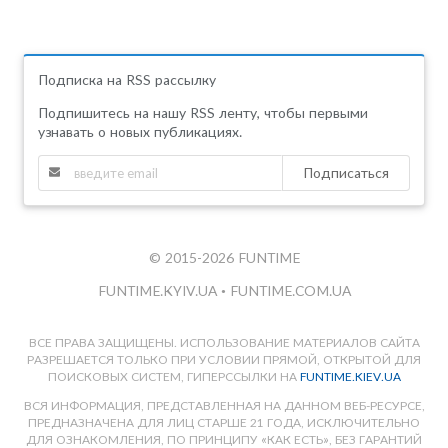
Подписка на RSS рассылку
Подпишитесь на нашу RSS ленту, чтобы первыми
узнавать о новых публикациях.
Подписаться
© 2015-2026 FUNTIME
FUNTIME.KYIV.UA
•
FUNTIME.COM.UA
ВСЕ ПРАВА ЗАЩИЩЕНЫ. ИСПОЛЬЗОВАНИЕ МАТЕРИАЛОВ САЙТА
РАЗРЕШАЕТСЯ ТОЛЬКО ПРИ УСЛОВИИ ПРЯМОЙ, ОТКРЫТОЙ ДЛЯ
ПОИСКОВЫХ СИСТЕМ, ГИПЕРССЫЛКИ НА
FUNTIME.KIEV.UA
ВСЯ ИНФОРМАЦИЯ, ПРЕДСТАВЛЕННАЯ НА ДАННОМ ВЕБ-РЕСУРСЕ,
ПРЕДНАЗНАЧЕНА ДЛЯ ЛИЦ СТАРШЕ 21 ГОДА, ИСКЛЮЧИТЕЛЬНО
ДЛЯ ОЗНАКОМЛЕНИЯ, ПО ПРИНЦИПУ «КАК ЕСТЬ», БЕЗ ГАРАНТИЙ