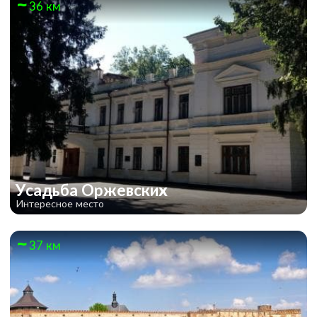
36 км
Усадьба Оржевских
Интересное место
37 км