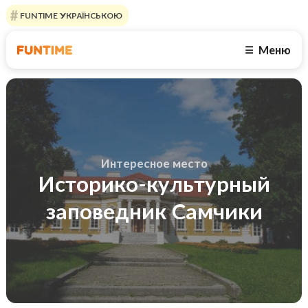
FUNTIME УКРАЇНСЬКОЮ
Меню
☰
Интересное место
Историко-культурный
заповедник Самчики