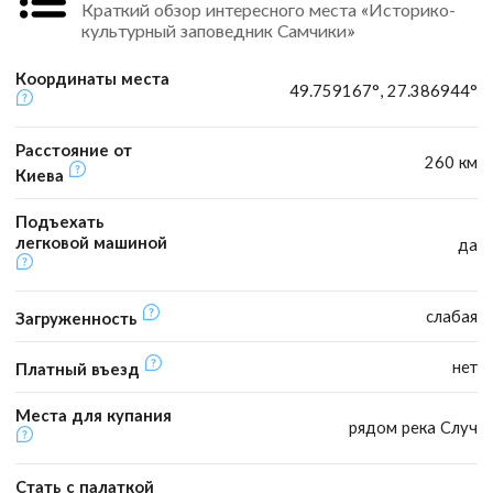
Краткий обзор интересного места «Историко-
культурный заповедник Самчики»
Координаты места
49.759167°, 27.386944°
Расстояние от
260 км
Киева
Подъехать
легковой машиной
да
слабая
Загруженность
нет
Платный въезд
Места для купания
рядом река Случ
Стать с палаткой