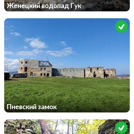
Женецкий водопад Гук
Пневский замок