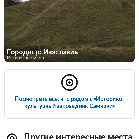
Городище Изяславль
Интересное место
Посмотреть все, что рядом с «Историко-
культурный заповедник Самчики»
Другие интересные места