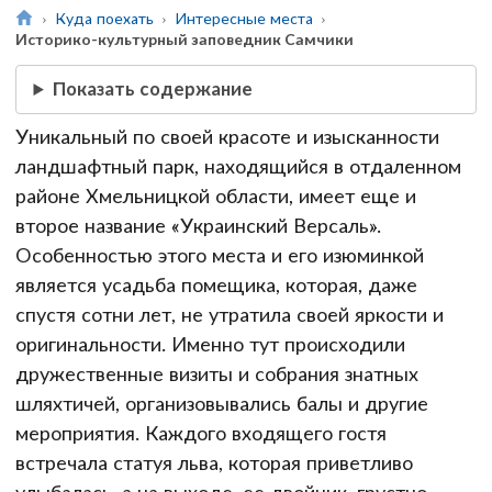
Куда поехать
Интересные места
Историко-культурный заповедник Самчики
Показать содержание
Уникальный по своей красоте и изысканности
ландшафтный парк, находящийся в отдаленном
районе Хмельницкой области, имеет еще и
второе название «Украинский Версаль».
Особенностью этого места и его изюминкой
является усадьба помещика, которая, даже
спустя сотни лет, не утратила своей яркости и
оригинальности. Именно тут происходили
дружественные визиты и собрания знатных
шляхтичей, организовывались балы и другие
мероприятия. Каждого входящего гостя
встречала статуя льва, которая приветливо
улыбалась, а на выходе, ее двойник, грустно