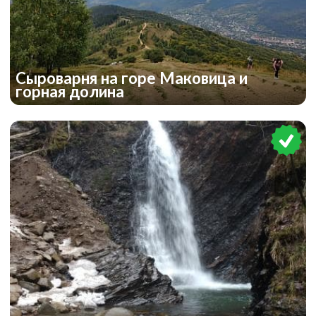
Сыроварня на горе Маковица и
горная долина