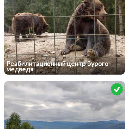
Реабилитационный центр бурого
медведя