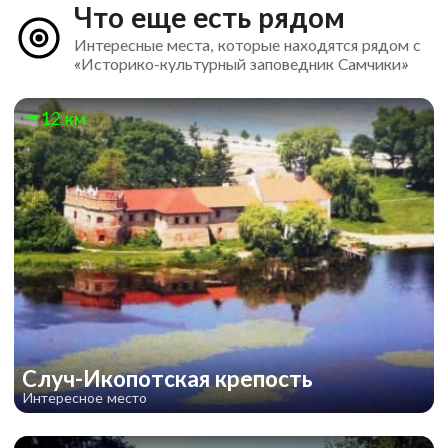
Что еще есть рядом
Интересные места, которые находятся рядом с
«Историко-культурный заповедник Самчики»
12 км
Случ-Икопотская крепость
Интересное место